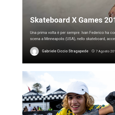
Skateboard X Games 2019
Una prima volta è per sempre. Ivan Federico ha co
scena a Minneapolis (USA), nello skateboard, acced
Gabriele Ciccio Stragapede
7 Agosto 20