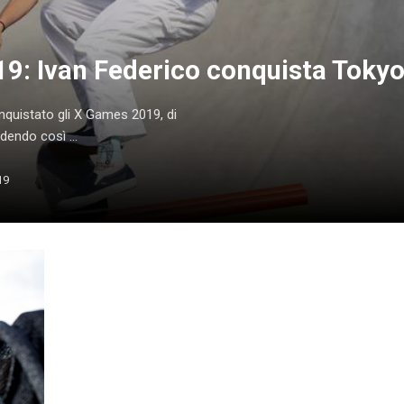
: Ivan Federico conquista Tokyo
nquistato gli X Games 2019, di
endo così ...
19