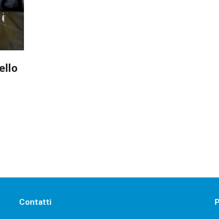
ello
Contatti
P