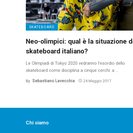
SKATEBOARD
Neo-olimpici: qual è la situazione d
skateboard italiano?
Le Olimpiadi di Tokyo 2020 vedranno l’esordio dello
skateboard come disciplina a cinque cerchi: a ...
Sebastiano Lavecchia
By
24 Maggio 2017
Chi siamo