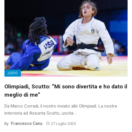
JUDO
Olimpiadi, Scutto: “Mi sono divertita e ho dato il
meglio di me”
Da Marco Corradi, il nostro inviato alle Olimpiadi. La nostra
intervista ad Assunta Scutto, uscita ...
Francesco Canu
By
27 Luglio 2024