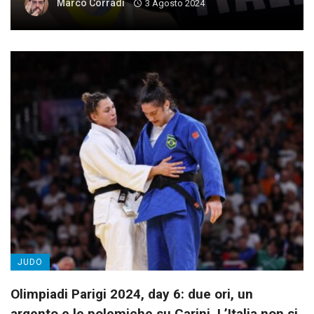
Marco Corradi
3 Agosto 2024
JUDO
Olimpiadi Parigi 2024, day 6: due ori, un
argento e le polemiche su Carini. L’Italia non si