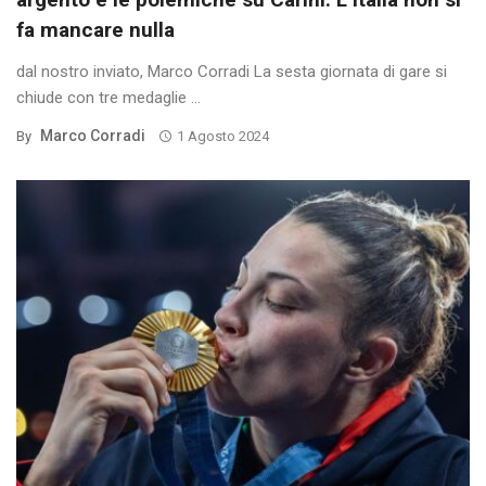
fa mancare nulla
dal nostro inviato, Marco Corradi La sesta giornata di gare si
chiude con tre medaglie ...
Marco Corradi
By
1 Agosto 2024