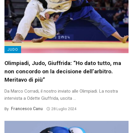
JUDO
Olimpiadi, Judo, Giuffrida: “Ho dato tutto, ma
non concordo on la decisione dell’arbitro.
Meritavo di più”
Da Marco Corradi, il nostro inviato alle Olimpiadi. La nostra
intervista a Odette Giuffrida, uscita ...
Francesco Canu
By
28 Luglio 2024