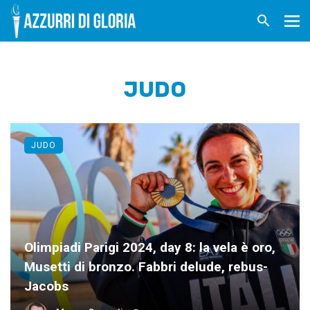
JUDO
JUDO
Olimpiadi Parigi 2024, day 8: la vela è oro,
Musetti di bronzo. Fabbri delude, rebus-
Jacobs