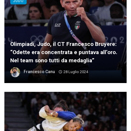
JUDO
Olimpiadi, Judo, il CT Francesco Bruyere:
“Odette era concentrata e puntava all’oro.
Nel team sono tutti da medaglia”
Francesco Canu
28 Luglio 2024