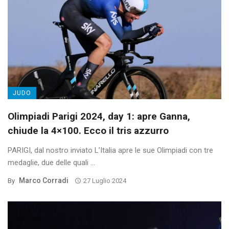
JUDO
Olimpiadi Parigi 2024, day 1: apre Ganna,
chiude la 4×100. Ecco il tris azzurro
PARIGI, dal nostro inviato L’Italia apre le sue Olimpiadi con tre
medaglie, due delle quali ...
Marco Corradi
By
27 Luglio 2024