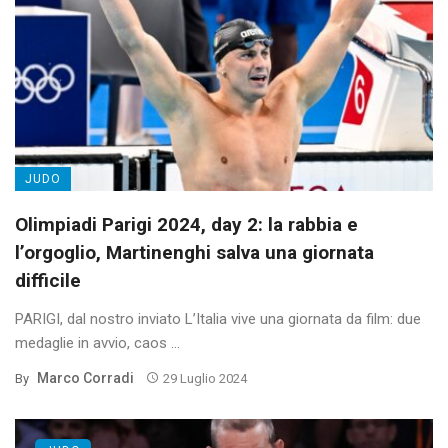
JUDO
Olimpiadi Parigi 2024, day 2: la rabbia e
l’orgoglio, Martinenghi salva una giornata
difficile
PARIGI, dal nostro inviato L’Italia vive una giornata da film: due
medaglie in avvio, caos ...
Marco Corradi
By
29 Luglio 2024