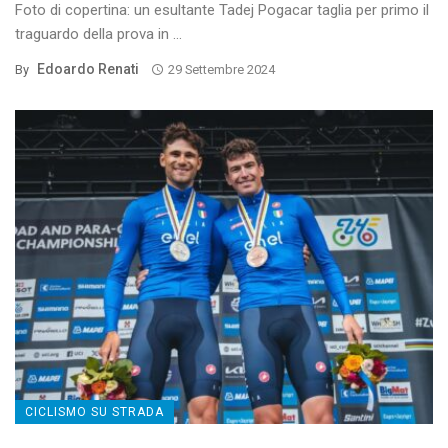
Foto di copertina: un esultante Tadej Pogacar taglia per primo il
traguardo della prova in ...
Edoardo Renati
By
29 Settembre 2024
CICLISMO SU STRADA