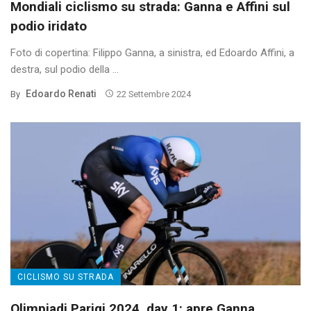
Mondiali ciclismo su strada: Ganna e Affini sul
podio iridato
Foto di copertina: Filippo Ganna, a sinistra, ed Edoardo Affini, a
destra, sul podio della ...
Edoardo Renati
By
22 Settembre 2024
CICLISMO SU STRADA
Olimpiadi Parigi 2024, day 1: apre Ganna,