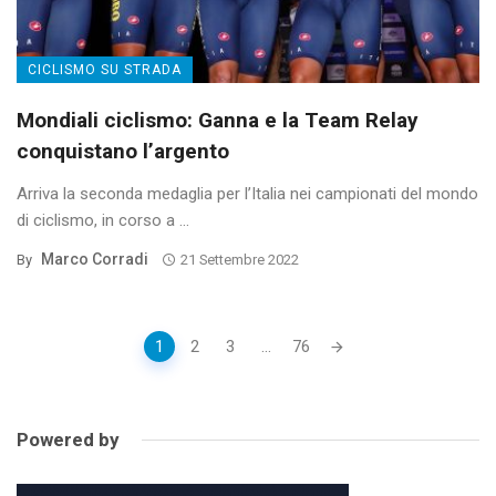
CICLISMO SU STRADA
Mondiali ciclismo: Ganna e la Team Relay
conquistano l’argento
Arriva la seconda medaglia per l’Italia nei campionati del mondo
di ciclismo, in corso a ...
Marco Corradi
By
21 Settembre 2022
Posts
1
2
3
...
76
navigation
Powered by