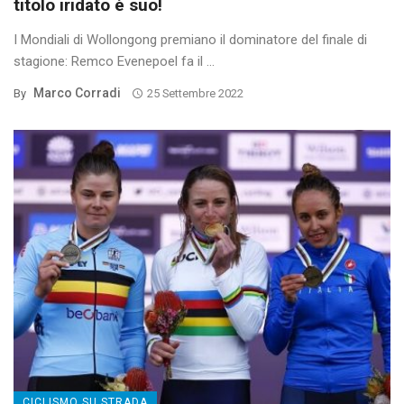
titolo iridato è suo!
I Mondiali di Wollongong premiano il dominatore del finale di
stagione: Remco Evenepoel fa il ...
Marco Corradi
By
25 Settembre 2022
CICLISMO SU STRADA