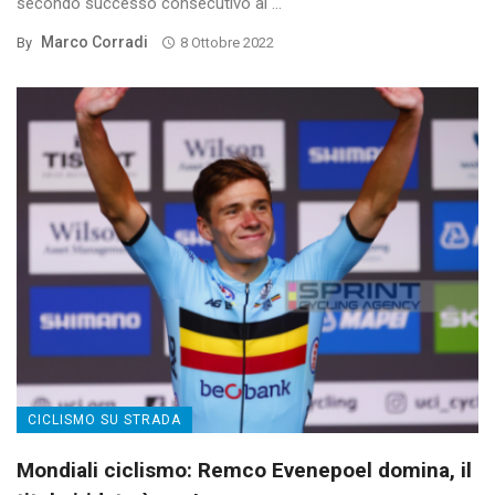
secondo successo consecutivo al ...
Marco Corradi
By
8 Ottobre 2022
CICLISMO SU STRADA
Mondiali ciclismo: Remco Evenepoel domina, il