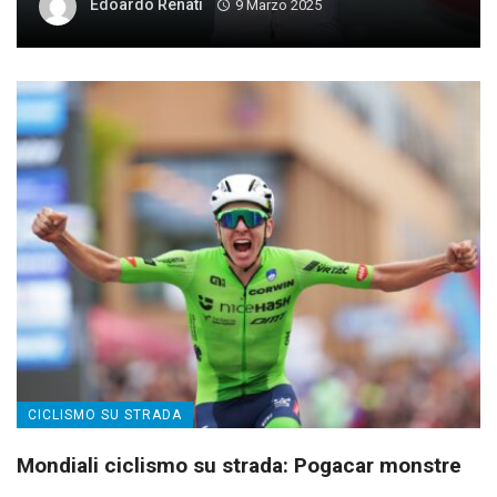
Edoardo Renati
9 Marzo 2025
CICLISMO SU STRADA
Mondiali ciclismo su strada: Pogacar monstre