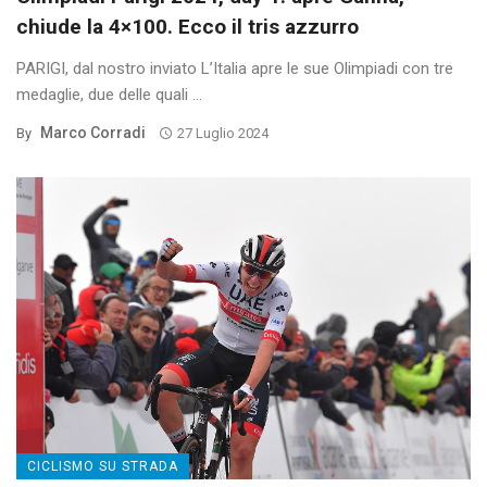
chiude la 4×100. Ecco il tris azzurro
PARIGI, dal nostro inviato L’Italia apre le sue Olimpiadi con tre
medaglie, due delle quali ...
Marco Corradi
By
27 Luglio 2024
CICLISMO SU STRADA