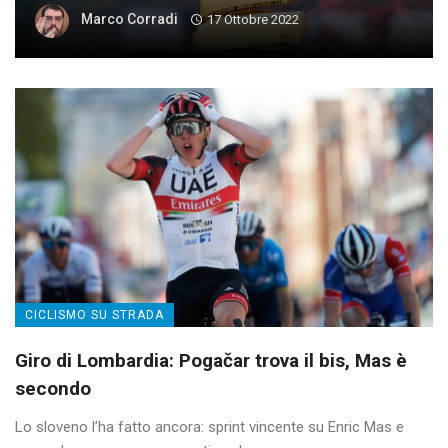
Marco Corradi
17 Ottobre 2022
CICLISMO SU STRADA
Giro di Lombardia: Pogačar trova il bis, Mas è
secondo
Lo sloveno l’ha fatto ancora: sprint vincente su Enric Mas e