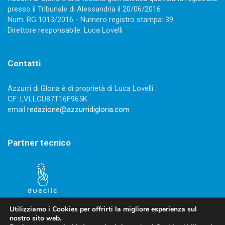
presso il Tribunale di Alessandria il 20/06/2016
Num. RG 1013/2016 - Numero registro stampa: 39
Direttore responsabile: Luca Lovelli
Contatti
Azzurri di Gloria è di proprietà di Luca Lovelli
CF: LVLLCU87T16F965K
email
redazione@azzurridigloria.com
Partner tecnico
Utilizziamo i Cookies per offrirti la migliore esperienza sul
nostro sito web.