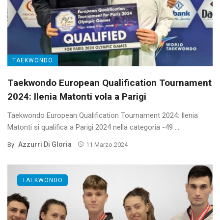
TAEKWONDO
Taekwondo European Qualification Tournament
2024: Ilenia Matonti vola a Parigi
Taekwondo European Qualification Tournament 2024: Ilenia
Matonti si qualifica a Parigi 2024 nella categoria -49 ...
Azzurri Di Gloria
By
11 Marzo 2024
TAEKWONDO