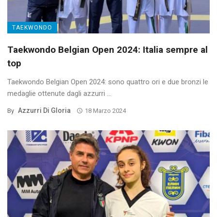
TAEKWONDO
Taekwondo Belgian Open 2024: Italia sempre al
top
Taekwondo Belgian Open 2024: sono quattro ori e due bronzi le
medaglie ottenute dagli azzurri ...
Azzurri Di Gloria
By
18 Marzo 2024