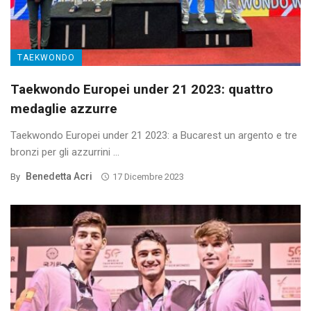
TAEKWONDO
Taekwondo Europei under 21 2023: quattro
medaglie azzurre
Taekwondo Europei under 21 2023: a Bucarest un argento e tre
bronzi per gli azzurrini ...
Benedetta Acri
By
17 Dicembre 2023