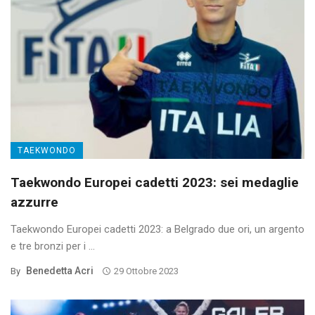
TAEKWONDO
Taekwondo Europei cadetti 2023: sei medaglie
azzurre
Taekwondo Europei cadetti 2023: a Belgrado due ori, un argento
e tre bronzi per i ...
Benedetta Acri
By
29 Ottobre 2023