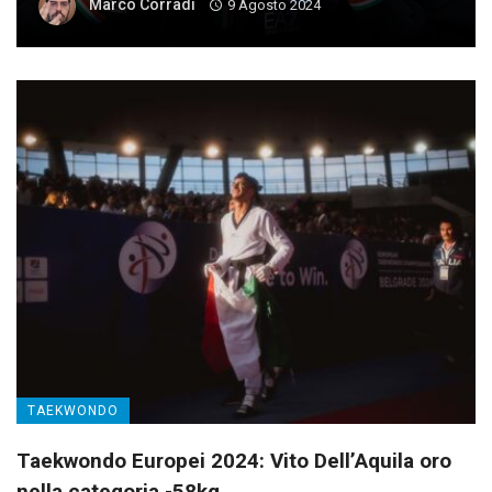
Marco Corradi
9 Agosto 2024
TAEKWONDO
Taekwondo Europei 2024: Vito Dell’Aquila oro
nella categoria -58kg