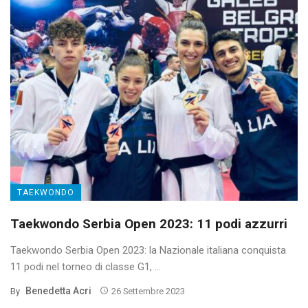
TAEKWONDO
Taekwondo Serbia Open 2023: 11 podi azzurri
Taekwondo Serbia Open 2023: la Nazionale italiana conquista
11 podi nel torneo di classe G1, ...
Benedetta Acri
By
26 Settembre 2023