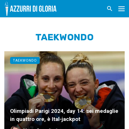
TAEKWONDO
TAEKWONDO
Olimpiadi Parigi 2024, day 14: sei medaglie
in quattro ore, è Ital-jackpot