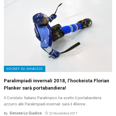
HOCKEY SU GHIACCIO
Paralimpiadi invernali 2018, l’hockeista Florian
Planker sarà portabandiera!
Il Comitato Italiano Paralimpico ha scelto il portabandiera
azzurro alle Paralimpiadi invernali: sarà il 40enne ...
Simone Lo Giudice
By
22 Novembre 2017