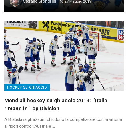
Stefano Sfondrini
27 Maggio 2019
HOCKEY SU GHIACCIO
Mondiali hockey su ghiaccio 2019: l’Italia
rimane in Top Division
A Bratislava gli azzurri chiudono la competizione con la vittoria
ai rigori contro l’Austria e ...