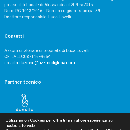
presso il Tribunale di Alessandria il 20/06/2016
Num. RG 1013/2016 - Numero registro stampa: 39
Direttore responsabile: Luca Lovelli
Contatti
Azzurri di Gloria è di proprietà di Luca Lovelli
CF: LVLLCU87T16F965K
email
redazione@azzurridigloria.com
Partner tecnico
Utilizziamo i Cookies per offrirti la migliore esperienza sul
nostro sito web.