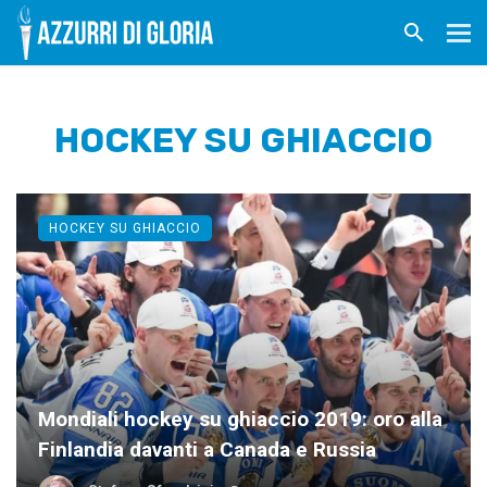
HOCKEY SU GHIACCIO
HOCKEY SU GHIACCIO
Mondiali hockey su ghiaccio 2019: oro alla
Finlandia davanti a Canada e Russia