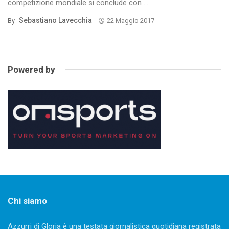
competizione mondiale si conclude con ...
Sebastiano Lavecchia
By
22 Maggio 2017
Powered by
Chi siamo
Azzurri di Gloria è una testata giornalistica quotidiana registrata