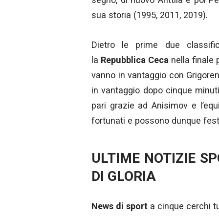
sua storia (1995, 2011, 2019).
Dietro le prime due classif
la
Repubblica Ceca
nella finale 
vanno in vantaggio con Grigoren
in vantaggio dopo cinque minuti 
pari grazie ad Anisimov e l’equil
fortunati e possono dunque fest
ULTIME NOTIZIE S
DI GLORIA
News di sport
a cinque cerchi tut