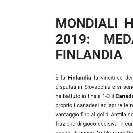
MONDIALI 
2019: MED
FINLANDIA
È la
Finlandia
la vincitrice de
disputati in Slovacchia e si s
ha battuto in finale 1-3 il
Canad
proprio i canadesi ad aprire le
vantaggio fino al gol di Anttila n
frazione di gioco decisiva in cui
segno, di nuovo Anttila e poi P