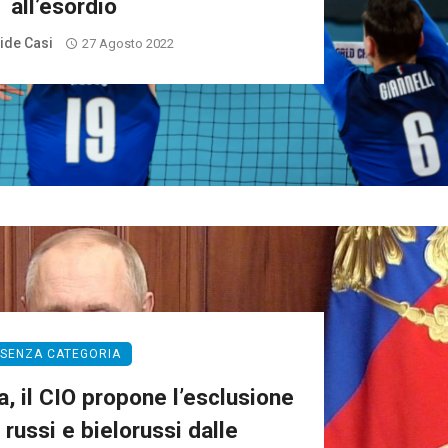
all’esordio
ide Casi
27 Agosto 2022
SENZA CATEGORIA
a, il CIO propone l’esclusione
i russi e bielorussi dalle