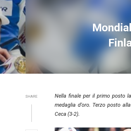
Mondial
Finl
Nella finale per il primo posto 
SHARE
medaglia d’oro. Terzo posto alla 
Ceca (3-2).