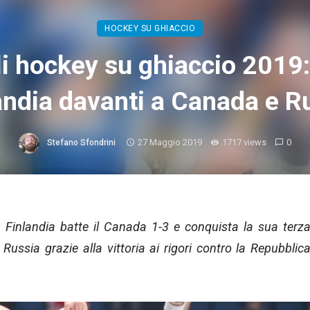
HOCKEY SU GHIACCIO
i hockey su ghiaccio 2019: 
andia davanti a Canada e R
27 Maggio 2019
1717 views
0
Stefano Sfondrini
la Finlandia batte il Canada 1-3 e conquista la sua terz
Russia grazie alla vittoria ai rigori contro la Repubblic