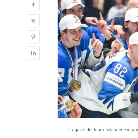
I ragazzi del team finlandese in po