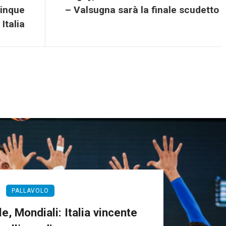
cinque
– Valsugna sarà la finale scudetto
 Italia
PALLAVOLO
e, Mondiali: Italia vincente