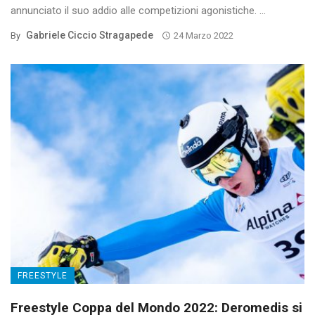
annunciato il suo addio alle competizioni agonistiche. ...
Gabriele Ciccio Stragapede
By
24 Marzo 2022
FREESTYLE
Freestyle Coppa del Mondo 2022: Deromedis si