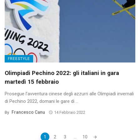
FREESTYLE
Olimpiadi Pechino 2022: gli italiani in gara
martedì 15 febbraio
Prosegue l’avventura cinese degli azzurri alle Olimpiadi invernali
di Pechino 2022, domani le gare di ...
Francesco Canu
By
14 Febbraio 2022
Posts
1
2
3
...
10