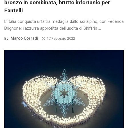
bronzo in combinata, brutto infortunio per
Fantelli
L’Italia conquista un’altra medaglia dallo sci alpino, con Federica
Brignone: l’azzurra approfitta dell’uscita di Shiffrin ...
Marco Corradi
By
17 Febbraio 2022