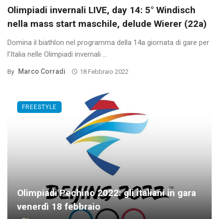
Olimpiadi invernali LIVE, day 14: 5° Windisch
nella mass start maschile, delude Wierer (22a)
Domina il biathlon nel programma della 14a giornata di gare per
l’Italia nelle Olimpiadi invernali ...
Marco Corradi
By
18 Febbraio 2022
FREESTYLE
Olimpiadi Pechino 2022: gli italiani in gara
venerdì 18 febbraio