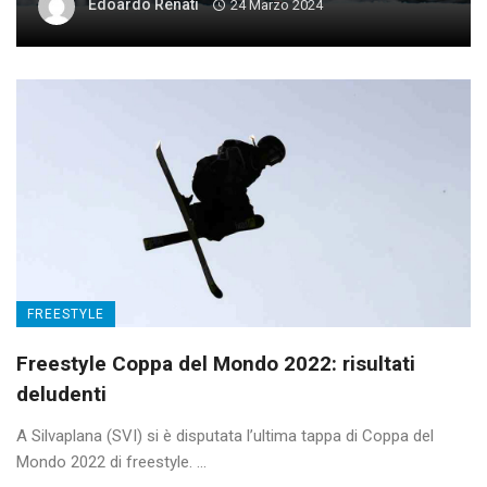
Edoardo Renati
24 Marzo 2024
FREESTYLE
Freestyle Coppa del Mondo 2022: risultati
deludenti
A Silvaplana (SVI) si è disputata l’ultima tappa di Coppa del
Mondo 2022 di freestyle. ...