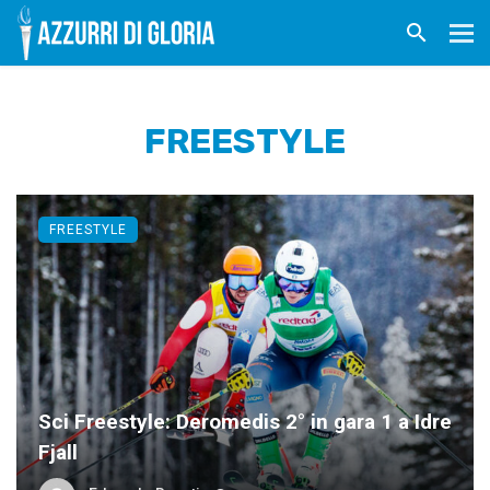
FREESTYLE
FREESTYLE
Sci Freestyle: Deromedis 2° in gara 1 a Idre
Fjall