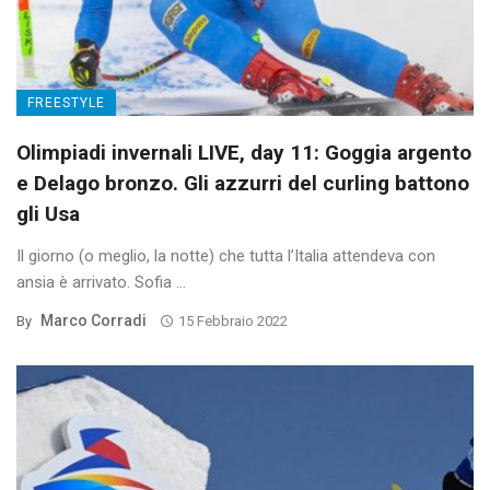
FREESTYLE
Olimpiadi invernali LIVE, day 11: Goggia argento
e Delago bronzo. Gli azzurri del curling battono
gli Usa
Il giorno (o meglio, la notte) che tutta l’Italia attendeva con
ansia è arrivato. Sofia ...
Marco Corradi
By
15 Febbraio 2022