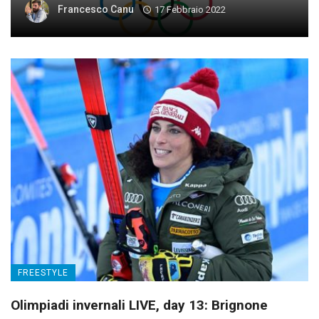
Francesco Canu
17 Febbraio 2022
FREESTYLE
Olimpiadi invernali LIVE, day 13: Brignone