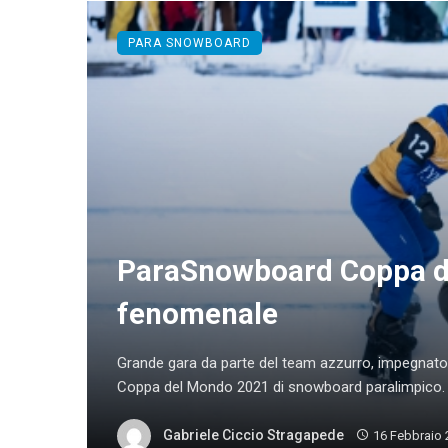
PARA SNOWBOARD
ParaSnowboard Coppa d
fenomenale
Grande gara da parte del team azzurro, impegnato 
Coppa del Mondo 2021 di snowboard paralimpico. Lu
Gabriele Ciccio Stragapede
16 Febbraio 