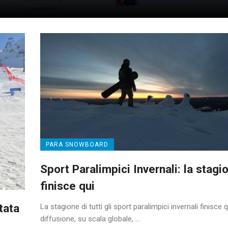
PARA SNOWBOARD
Sport Paralimpici Invernali: la stagi
finisce qui
tata
La stagione di tutti gli sport paralimpici invernali finisce q
diffusione, su scala globale, ...