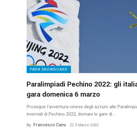
PARA SNOWBOARD
Paralimpiadi Pechino 2022: gli italia
gara domenica 6 marzo
Prosegue l’avventura cinese degli azzurri alle Paralimpi
invernali di Pechino 2022, domani le gare di ...
Francesco Canu
By
5 Marzo 2022