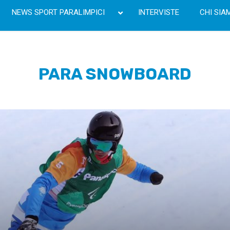
NEWS SPORT PARALIMPICI
INTERVISTE
CHI SIA
PARA SNOWBOARD