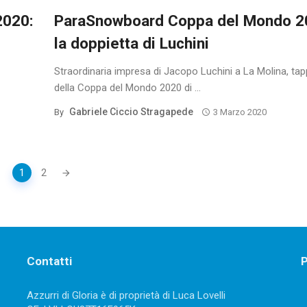
2020:
ParaSnowboard Coppa del Mondo 2
la doppietta di Luchini
Straordinaria impresa di Jacopo Luchini a La Molina, ta
della Coppa del Mondo 2020 di ...
Gabriele Ciccio Stragapede
By
3 Marzo 2020
1
2
Contatti
P
Azzurri di Gloria è di proprietà di Luca Lovelli