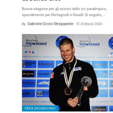
Buona stagione per gli azzurri dello sci paralimpico,
specialmente per Bertagnolli e Ravelli. Di seguito, ...
Gabriele Ciccio Stragapede
By
23 Marzo 2020
PARA SNOWBOARD