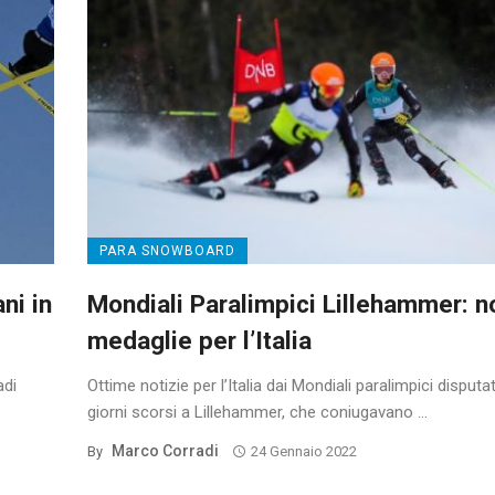
PARA SNOWBOARD
ni in
Mondiali Paralimpici Lillehammer: n
medaglie per l’Italia
adi
Ottime notizie per l’Italia dai Mondiali paralimpici disputat
giorni scorsi a Lillehammer, che coniugavano ...
Marco Corradi
By
24 Gennaio 2022