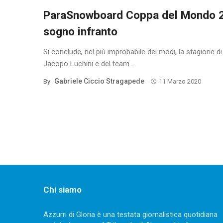
ParaSnowboard Coppa del Mondo 
sogno infranto
Si conclude, nel più improbabile dei modi, la stagione di
Jacopo Luchini e del team ...
Gabriele Ciccio Stragapede
By
11 Marzo 2020
Posts
navigation
Chi siamo
Azzurri di Gloria è una testata giornalistica quotidiana