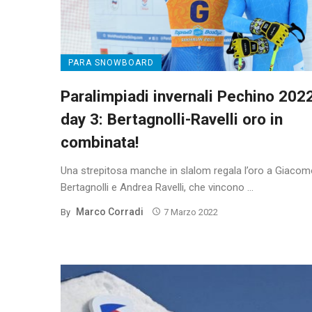
PARA SNOWBOARD
Paralimpiadi invernali Pechino 2022
day 3: Bertagnolli-Ravelli oro in
combinata!
Una strepitosa manche in slalom regala l’oro a Giaco
Bertagnolli e Andrea Ravelli, che vincono ...
Marco Corradi
By
7 Marzo 2022