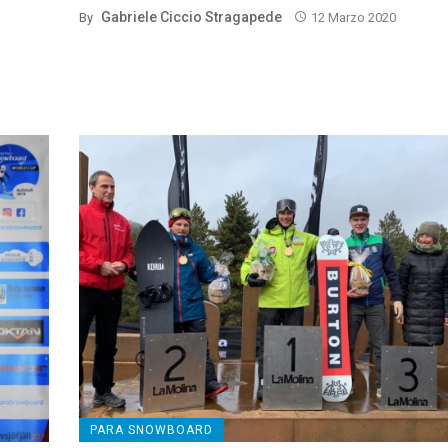
Gabriele Ciccio Stragapede
By
12 Marzo 2020
PARA SNOWBOARD