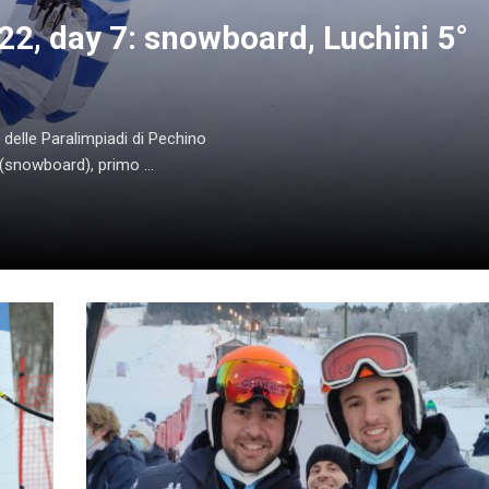
22, day 7: snowboard, Luchini 5°
e delle Paralimpiadi di Pechino
(snowboard), primo ...