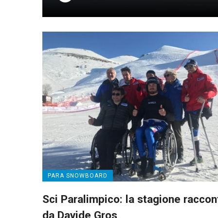
PARA SNOWBOARD
Sci Paralimpico: la stagione raccon
da Davide Gros