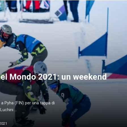
el Mondo 2021: un weekend
a Pyha (FIN) per una tappa di
chini ...
2021