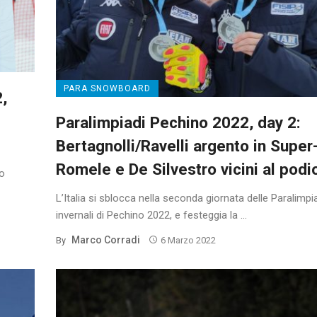
PARA SNOWBOARD
,
Paralimpiadi Pechino 2022, day 2:
Bertagnolli/Ravelli argento in Super
Romele e De Silvestro vicini al podi
mo
L’Italia si sblocca nella seconda giornata delle Paralimpi
invernali di Pechino 2022, e festeggia la ...
Marco Corradi
By
6 Marzo 2022