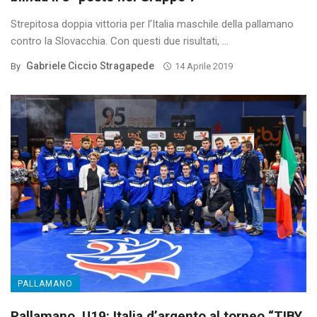
Strepitosa doppia vittoria per l’Italia maschile della pallamano
contro la Slovacchia. Con questi due risultati, ...
Gabriele Ciccio Stragapede
By
14 Aprile 2019
PALLAMANO
Pallamano, U19: Italia d’argento al torneo “TIBY