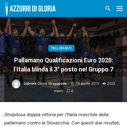
PALLAMANO
Pallamano Qualificazioni Euro 2020:
l’Italia blinda il 3° posto nel Gruppo 7
14 Aprile 2019
2222
Gabriele Ciccio Stragapede
views
0
Strepitosa doppia vittoria per l’Italia maschile della
pallamano contro la Slovacchia. Con questi due risultati,