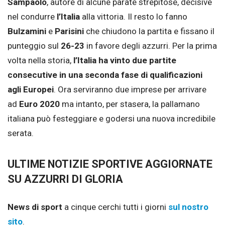
Sampaolo
, autore di alcune parate strepitose, decisive
nel condurre
l’Italia
alla vittoria. Il resto lo fanno
Bulzamini
e
Parisini
che chiudono la partita e fissano il
punteggio sul
26-23
in favore degli azzurri. Per la prima
volta nella storia,
l’Italia ha vinto due partite
consecutive in una seconda fase di qualificazioni
agli Europei
. Ora serviranno due imprese per arrivare
ad
Euro 2020
ma intanto, per stasera, la pallamano
italiana può festeggiare e godersi una nuova incredibile
serata.
ULTIME NOTIZIE SPORTIVE AGGIORNATE
SU AZZURRI DI GLORIA
News di sport
a cinque cerchi tutti i giorni
sul nostro
sito
.