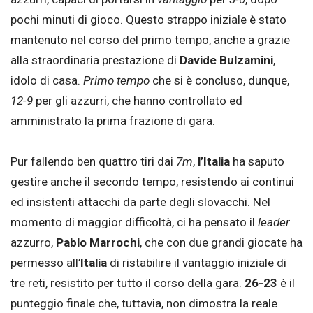
pochi minuti di gioco. Questo strappo iniziale è stato
mantenuto nel corso del primo tempo, anche a grazie
alla straordinaria prestazione di
Davide Bulzamini
,
idolo di casa.
Primo tempo
che si è concluso, dunque,
12-9
per gli azzurri, che hanno controllato ed
amministrato la prima frazione di gara.
Pur fallendo ben quattro tiri dai
7m
,
l’Italia
ha saputo
gestire anche il secondo tempo, resistendo ai continui
ed insistenti attacchi da parte degli slovacchi. Nel
momento di maggior difficoltà, ci ha pensato il
leader
azzurro,
Pablo Marrochi
, che con due grandi giocate ha
permesso all’
Italia
di ristabilire il vantaggio iniziale di
tre reti, resistito per tutto il corso della gara.
26-23
è il
punteggio finale che, tuttavia, non dimostra la reale