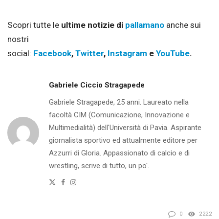
Scopri tutte le
ultime notizie di
pallamano
anche sui
nostri
social:
Facebook
,
Twitter
,
Instagram
e
YouTube
.
Gabriele Ciccio Stragapede
Gabriele Stragapede, 25 anni. Laureato nella
facoltà CIM (Comunicazione, Innovazione e
Multimedialità) dell'Università di Pavia. Aspirante
giornalista sportivo ed attualmente editore per
Azzurri di Gloria. Appassionato di calcio e di
wrestling, scrive di tutto, un po'.
Twitter
Facebook
Instagram
0
2222