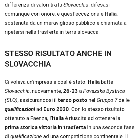
differenza di valori tra la
Slovacchia
, difesasi
comunque con onore, e quest’eccezionale
Italia
,
sostenuta da un meraviglioso pubblico e chiamata a
ripetersi nella trasferta in terra slovacca.
STESSO RISULTATO ANCHE IN
SLOVACCHIA
Ci voleva un’impresa e così è stato.
Italia
batte
Slovacchia
, nuovamente,
26-23
a
Povazska Bystrica
(SLO)
, assicurandosi il
terzo posto
nel
Gruppo 7
delle
qualificazioni
ad
Euro 2020
. Con lo stesso risultato
ottenuto a Faenza,
l’Italia
è riuscita ad ottenere la
prima storica vittoria in trasferta
in una seconda fase
di
qualificazione
ad una competizione continentale. Il