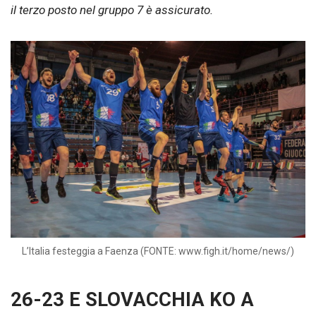
il terzo posto nel gruppo 7 è assicurato.
L’Italia festeggia a Faenza (FONTE: www.figh.it/home/news/)
26-23 E SLOVACCHIA KO A