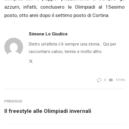
azzurri, infatti, conclusero le Olimpiadi al 15esimo
posto, otto anni dopo il settimo posto di Cortina.
Simone Lo Giudice
Dietro un'atleta c'è sempre una storia... Qui per
raccontarvi calcio, tennis e molto altro.
Twitter
0
13146
PREVIOUS
Il freestyle alle Olimpiadi invernali