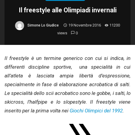
Il freestyle alle Olimpiadi invernali
19 Novembre 2016
11200
Simone Lo Giudice
views
0
Il freestyle è un termine generico con cui si indica, in
differenti discipline sportive, una specialità in cui
all’atleta è lasciata ampia libertà d’espressione,
specialmente in fase di elaborazione acrobatica di salti.
Le specialità dello scii acrobatico sono le gobbe, i salti, lo
skicross, l’halfpipe e lo slopestyle. Il freestyle viene
inserito per la prima volta nei
Giochi Olimpici del 1992
.