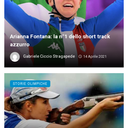
Arianna Fontana: la n°1 dello short track
azzurro
Gabriele Ciccio Stragapede
14 Aprile 2021
STORIE OLIMPICHE