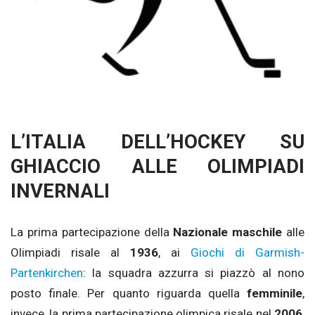
L’ITALIA DELL’HOCKEY SU
GHIACCIO ALLE OLIMPIADI
INVERNALI
La prima partecipazione della
Nazionale maschile
alle
Olimpiadi risale al
1936
, ai
Giochi di Garmish-
Partenkirchen
: la squadra azzurra si piazzò al nono
posto finale. Per quanto riguarda quella
femminile
,
invece, la prima partecipazione olimpica risale nel
2006
,