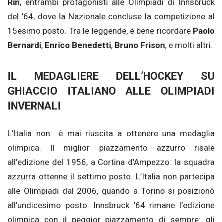
Rin
, entrambi protagonisti alle Olimpiadi di Innsbruck
del ’64, dove la Nazionale concluse la competizione al
15esimo posto. Tra le leggende, è bene ricordare
Paolo
Bernardi
,
Enrico Benedetti
,
Bruno Frison
, e molti altri.
IL MEDAGLIERE DELL’HOCKEY SU
GHIACCIO ITALIANO ALLE OLIMPIADI
INVERNALI
L’Italia non è mai riuscita a ottenere una medaglia
olimpica. Il miglior piazzamento azzurro risale
all’edizione del 1956, a Cortina d’Ampezzo: la squadra
azzurra ottenne il settimo posto. L’Italia non partecipa
alle Olimpiadi dal 2006, quando a Torino si posizionò
all’undicesimo posto. Innsbruck ’64 rimane l’edizione
olimpica con il peggior piazzamento di sempre: gli