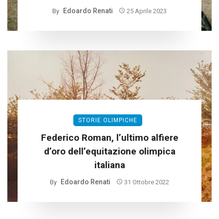
Edoardo Renati
By
25 Aprile 2023
STORIE OLIMPICHE
Federico Roman, l’ultimo alfiere
d’oro dell’equitazione olimpica
italiana
Edoardo Renati
By
31 Ottobre 2022