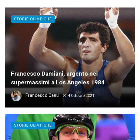
STORIE OLIMPICHE
Francesco Damiani, argento nei
supermassimi a Los Angeles 1984
Francesco Canu
4 Ottobre 2021
STORIE OLIMPICHE