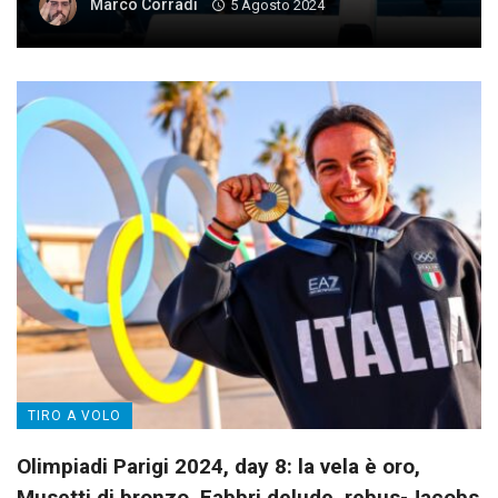
Marco Corradi
5 Agosto 2024
TIRO A VOLO
Olimpiadi Parigi 2024, day 8: la vela è oro,
Musetti di bronzo. Fabbri delude, rebus-Jacobs