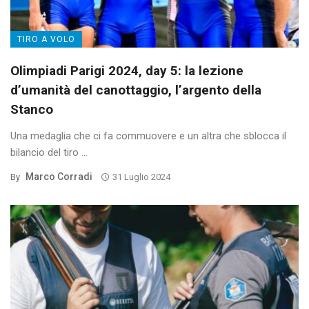
TIRO A VOLO
Olimpiadi Parigi 2024, day 5: la lezione
d’umanità del canottaggio, l’argento della
Stanco
Una medaglia che ci fa commuovere e un altra che sblocca il
bilancio del tiro ...
Marco Corradi
By
31 Luglio 2024