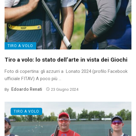
TIRO A VOLO
Tiro a volo: lo stato dell’arte in vista dei Giochi
Foto di copertina: gli azzurri a Lonato 2024 (profilo Facebook
ufficiale FITAV) A poco più ...
Edoardo Renati
By
23 Giugno 2024
TIRO A VOLO