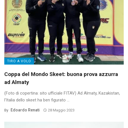
TIRO A VOLO
Coppa del Mondo Skeet: buona prova azzurra
ad Almaty
(Foto di copertina: sito ufficiale FITAV) Ad Almaty, Kazakistan,
l’Italia dello skeet ha ben figurato ...
Edoardo Renati
By
28 Maggio 2023