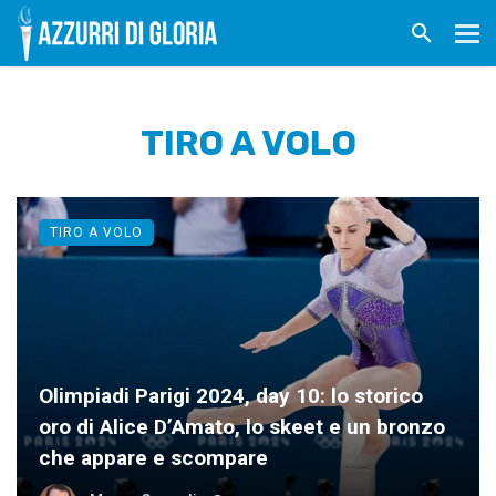
TIRO A VOLO
TIRO A VOLO
Olimpiadi Parigi 2024, day 10: lo storico
oro di Alice D’Amato, lo skeet e un bronzo
che appare e scompare