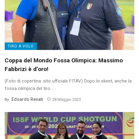
TIRO A VOLO
Coppa del Mondo Fossa Olimpica: Massimo
Fabbrizi è d’oro!
(Foto di copertina: sito ufficiale FITAV) Dopo lo skeet, anche la
fossa olimpica del tiro ...
Edoardo Renati
By
28 Maggio 2023