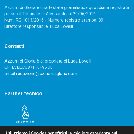
Azzurri di Gloria è una testata giornalistica quotidiana registrata
presso il Tribunale di Alessandria il 20/06/2016
Num. RG 1013/2016 - Numero registro stampa: 39
Direttore responsabile: Luca Lovelli
Contatti
Azzurri di Gloria è di proprietà di Luca Lovelli
CF: LVLLCU87T16F965K
email
redazione@azzurridigloria.com
Partner tecnico
Utilizziamo i Cookies per offrirti la migliore esperienza sul