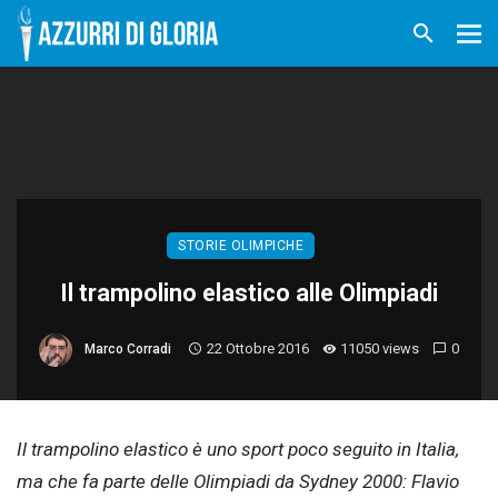
STORIE OLIMPICHE
Il trampolino elastico alle Olimpiadi
22 Ottobre 2016
11050 views
0
Marco Corradi
Il trampolino elastico è uno sport poco seguito in Italia,
ma che fa parte delle Olimpiadi da Sydney 2000: Flavio