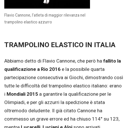
Flavio Cannone, l’atleta di maggior rilevanza nel
trampolino elastico azzurro
TRAMPOLINO ELASTICO IN ITALIA
Abbiamo detto di Flavio Cannone, che però ha
fallito la
qualificazione a Rio 2016
e la possibile quarta
partecipazione consecutiva ai Giochi, dimostrando così
tutte le difficoltà del trampolino elastico italiano: erano
i
Mondiali 2015
a garantire la qualificazione per le
Olimpiadi, e per gli azzurri la spedizione è stata
oltremodo deludente. Il già citato Cannone ha
commesso un grave errore ed ha chiuso 114° su 123,
mentre
Lucarelli, Luciani e Aloi
sono arrivati