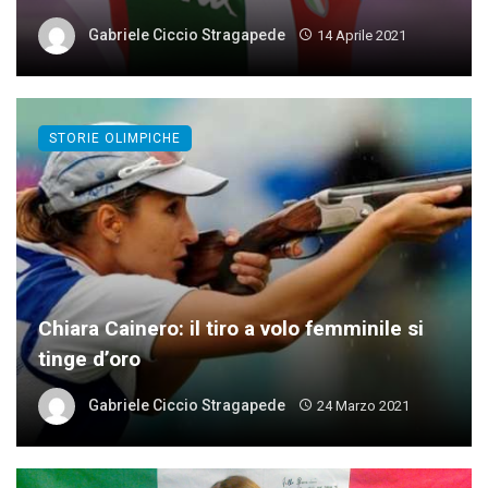
Gabriele Ciccio Stragapede
14 Aprile 2021
STORIE OLIMPICHE
Chiara Cainero: il tiro a volo femminile si
tinge d’oro
Gabriele Ciccio Stragapede
24 Marzo 2021