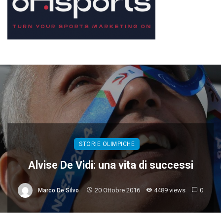
STORIE OLIMPICHE
Alvise De Vidi: una vita di successi
20 Ottobre 2016
4489 views
0
Marco De Silvo