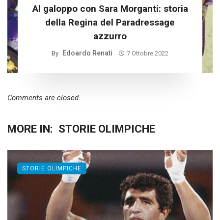
Al galoppo con Sara Morganti: storia
della Regina del Paradressage
azzurro
Edoardo Renati
By
7 Ottobre 2022
Comments are closed.
MORE IN:
STORIE OLIMPICHE
STORIE OLIMPICHE