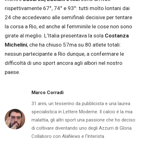
rispettivamente 67°, 74° e 93°: tutti molto lontani dai
24 che accedevano alle semifinali decisive per tentare
la corsa a Rio, ed anche al femminile le cose non sono
girate al meglio. L’Italia presentava la sola
Costanza
Michelini
, che ha chiuso 57ma su 80 atlete totali:
nessun partecipante a Rio dunque, a confermare le
difficoltà di uno sport ancora agli albori nel nostro
paese.
Marco Corradi
31 anni, un tesserino da pubblicista e una laurea
specialistica in Lettere Moderne. Il calcio è la mia
malattia, gli altri sport una passione che ho deciso
di coltivare diventando uno degli Azzurri di Gloria.
Collaboro con AlaNews e l'Interista