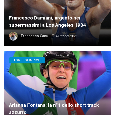
Francesco Damiani, argento nei
supermassimi a Los Angeles 1984
Francesco Canu
4 Ottobre 2021
STORIE OLIMPICHE
Arianna Fontana: la n°1 dello short track
azzurro