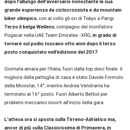
dopo l’allungo dell’avversario nonostante la sua
grande esperienza da ciclocrossista
e da mountain
biker olimpico
, con al collo gli ori di Tokyo e Parigi.
Terzo il belga Wellens
, compagno del trionfatore
Pogacar nella UAE Team Emirates -XRG,
in grado di
tornare sul podio toscano otto anni dopo il terzo
posto conquistato nell’edizione del 2017
.
Giornata amara per l’Italia, fuori dalla top dieci finale. Il
migliore della pattuglia di casa è stato Davide Formolo
della Movistar, 14°, mentre Andrea Vendrame ha
terminato al 16° posto. Fuori Alberto Bettiol per
problemi meccanici insorti all’inizio della gara.
L’attesa ora si sposta sulla Tirreno-Adriatico ma,
ancor di più sulla Classicissima di Primavera, in