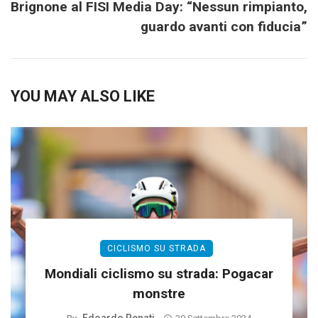
Brignone al FISI Media Day: “Nessun rimpianto,
guardo avanti con fiducia”
YOU MAY ALSO LIKE
CICLISMO SU STRADA
Mondiali ciclismo su strada: Pogacar
monstre