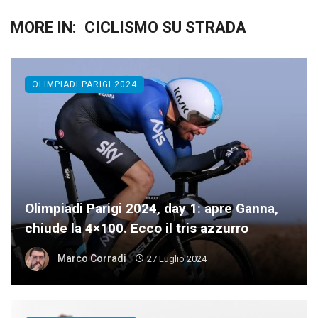
MORE IN:
CICLISMO SU STRADA
OLIMPIADI PARIGI 2024
Olimpiadi Parigi 2024, day 1: apre Ganna,
chiude la 4×100. Ecco il tris azzurro
Marco Corradi
27 Luglio 2024