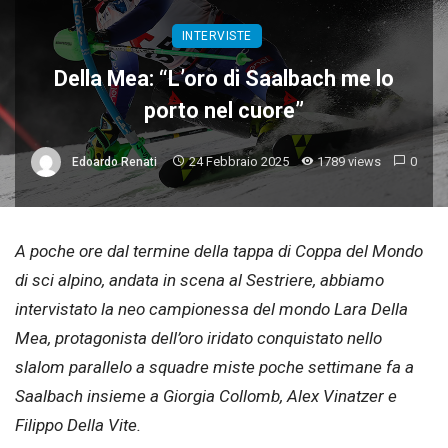
INTERVISTE
Della Mea: “L’oro di Saalbach me lo
porto nel cuore”
24 Febbraio 2025
1789 views
0
Edoardo Renati
A poche ore dal termine della tappa di Coppa del Mondo
di sci alpino, andata in scena al Sestriere, abbiamo
intervistato la neo campionessa del mondo Lara Della
Mea, protagonista dell’oro iridato conquistato nello
slalom parallelo a squadre miste poche settimane fa a
Saalbach insieme a Giorgia Collomb, Alex Vinatzer e
Filippo Della Vite.