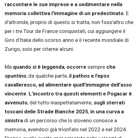
raccontare le sue imprese e a sedimentare nella
memoria collettiva l’immagine di un predestinato
. E
d’altronde, proprio di questo si tratta, non foss’altro che
per i tre Tour de France conquistati, cui aggiungere il
Giro d’Italia dello scorso anno e il recente mondiale di
Zurigo, solo per citarne alcuni.
Ma
quando si è leggenda
,
occorre
sempre
che
spuntino
, da qualche parte,
il pathos e l’epos
cavalleresco, ad alimentare quell’immagine dell’asso
vincente
.
L’incontro tra questi elementi e Pogacar è
avvenuto
, del tutto inaspettatamente,
sugli sterrati
toscani delle Strade Bianche 2025
,
in una curva a
sinistra
di un percorso che lo sloveno conosce a
memoria, avendoci già trionfato nel 2022 e nel 2024.