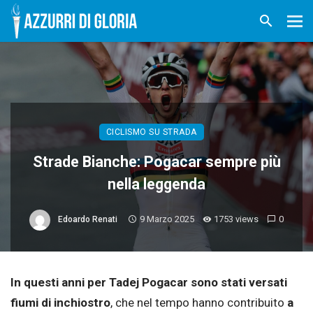
CICLISMO SU STRADA
Strade Bianche: Pogacar sempre più
nella leggenda
9 Marzo 2025
1753 views
0
Edoardo Renati
In questi anni per Tadej Pogacar sono stati versati
fiumi di inchiostro
, che nel tempo hanno contribuito
a