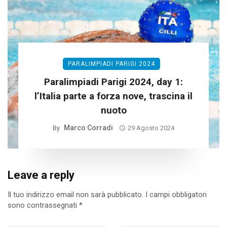
PARALIMPIADI PARIGI 2024
Paralimpiadi Parigi 2024, day 1:
l’Italia parte a forza nove, trascina il
nuoto
Marco Corradi
By
29 Agosto 2024
Leave a reply
Il tuo indirizzo email non sarà pubblicato.
I campi obbligatori
sono contrassegnati
*