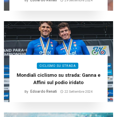
Edoardo Renati
By
29 Settembre 2024
CICLISMO SU STRADA
Mondiali ciclismo su strada: Ganna e
Affini sul podio iridato
Edoardo Renati
By
22 Settembre 2024