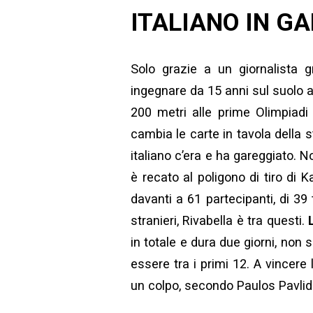
ITALIANO IN G
Solo grazie a un giornalista
ingegnare da 15 anni sul suolo at
200 metri alle prime Olimpiad
cambia le carte in tavola della s
italiano c’era e ha gareggiato. N
è recato al poligono di tiro di Ka
davanti a 61 partecipanti, di 39 
stranieri, Rivabella è tra questi.
in totale e dura due giorni, non
essere tra i primi 12. A vincere
un colpo, secondo Paulos Pavlid