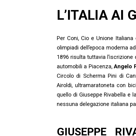
L’ITALIA AI
Per Coni, Cio e Unione Italiana 
olimpiadi dell’epoca moderna a
1896 risulta tuttavia l’iscrizione 
automobili a Piacenza,
Angelo P
Circolo di Scherma Pini di Can
Airoldi
, ultramaratoneta con bic
quello di Giuseppe Rivabella e la
nessuna delegazione italiana par
GIUSEPPE RIV