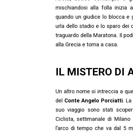
mischiandosi alla folla inizia 
quando un giudice lo blocca e gl
urla dello stadio e lo sparo dei 
traguardo della Maratona. Il pod
alla Grecia e torna a casa.
IL MISTERO DI
Un altro nome si intreccia a quell
del
Conte Angelo Porciatti
. La
suo viaggio sono stati scopert
Ciclista, settimanale di Milano 
l’arco di tempo che va dal 5 m