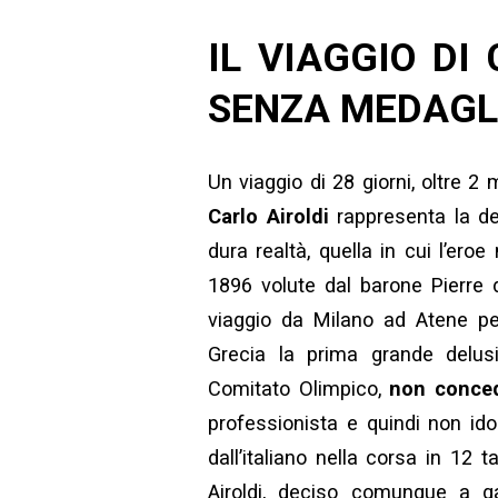
IL VIAGGIO DI
SENZA MEDAGL
Un viaggio di 28 giorni, oltre 2 
Carlo Airoldi
rappresenta la de
dura realtà, quella in cui l’er
1896 volute dal barone Pierre 
viaggio da Milano ad Atene per
Grecia la prima grande delus
Comitato Olimpico,
non conced
professionista e quindi non id
dall’italiano nella corsa in 12 
Airoldi, deciso comunque a ga