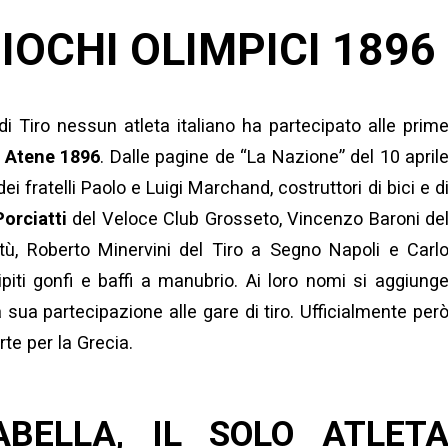
 GIOCHI OLIMPICI 1896
di Tiro nessun atleta italiano ha partecipato alle prim
d
Atene 1896
. Dalle pagine de “La Nazione” del 10 april
dei fratelli Paolo e Luigi Marchand, costruttori di bici e d
orciatti
del Veloce Club Grosseto, Vincenzo Baroni de
tù, Roberto Minervini del Tiro a Segno Napoli e
Carl
ipiti gonfi e baffi a manubrio. Ai loro nomi si aggiung
 sua partecipazione alle gare di tiro. Ufficialmente per
te per la Grecia.
ABELLA, IL SOLO ATLET