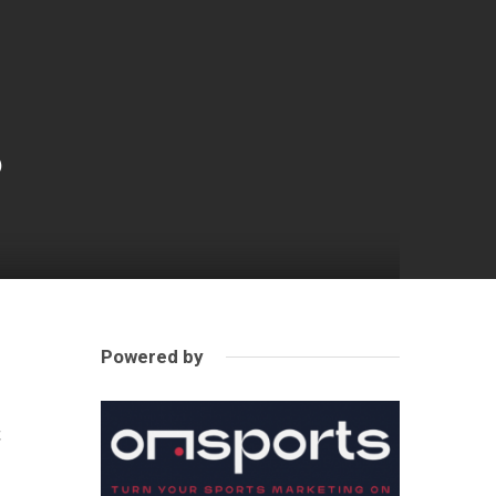
6
Powered by
,
i
a