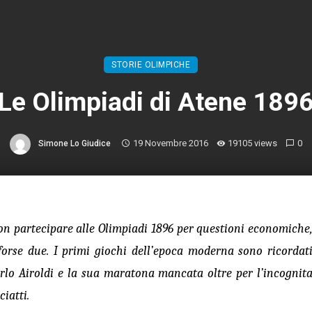
STORIE OLIMPICHE
Le Olimpiadi di Atene 189
19 Novembre 2016
19105 views
0
Simone Lo Giudice
non partecipare alle Olimpiadi 1896 per questioni economiche
forse due. I primi giochi dell’epoca moderna sono ricordat
Carlo Airoldi e la sua maratona mancata oltre per l’incognit
iatti.