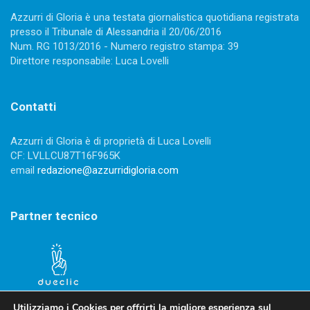
Azzurri di Gloria è una testata giornalistica quotidiana registrata
presso il Tribunale di Alessandria il 20/06/2016
Num. RG 1013/2016 - Numero registro stampa: 39
Direttore responsabile: Luca Lovelli
Contatti
Azzurri di Gloria è di proprietà di Luca Lovelli
CF: LVLLCU87T16F965K
email
redazione@azzurridigloria.com
Partner tecnico
Utilizziamo i Cookies per offrirti la migliore esperienza sul