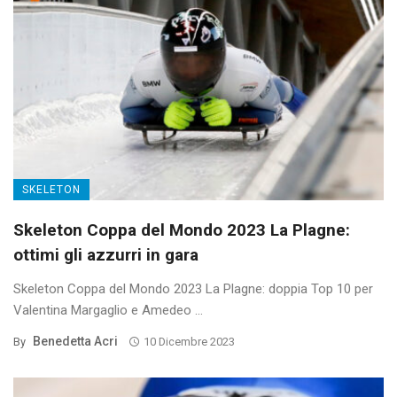
SKELETON
Skeleton Coppa del Mondo 2023 La Plagne:
ottimi gli azzurri in gara
Skeleton Coppa del Mondo 2023 La Plagne: doppia Top 10 per
Valentina Margaglio e Amedeo ...
Benedetta Acri
By
10 Dicembre 2023