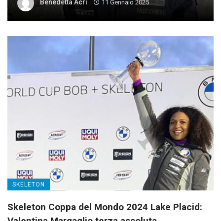
Benedetta Acri
11 Gennaio 2025
SKELETON
Skeleton Coppa del Mondo 2024 Lake Placid:
Valentina Margaglio terza assoluta