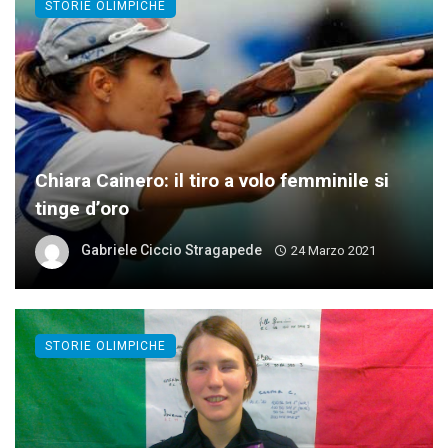
STORIE OLIMPICHE
Chiara Cainero: il tiro a volo femminile si
tinge d’oro
Gabriele Ciccio Stragapede
24 Marzo 2021
STORIE OLIMPICHE