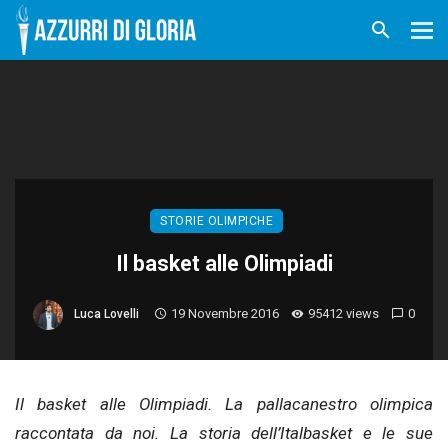
STORIE OLIMPICHE
Il basket alle Olimpiadi
19 Novembre 2016
95412 views
0
Luca Lovelli
Il basket alle Olimpiadi. La pallacanestro olimpica
raccontata da noi. La storia dell’Italbasket e le sue