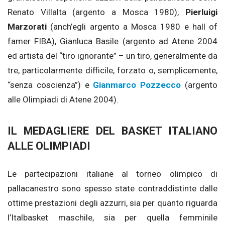
Renato Villalta (argento a Mosca 1980),
Pierluigi
Marzorati
(anch’egli argento a Mosca 1980 e hall of
famer FIBA), Gianluca Basile (argento ad Atene 2004
ed artista del “tiro ignorante” – un tiro, generalmente da
tre, particolarmente difficile, forzato o, semplicemente,
“senza coscienza”) e
Gianmarco Pozzecco
(argento
alle Olimpiadi di Atene 2004).
IL MEDAGLIERE DEL BASKET ITALIANO
ALLE OLIMPIADI
Le partecipazioni italiane al torneo olimpico di
pallacanestro sono spesso state contraddistinte dalle
ottime prestazioni degli azzurri, sia per quanto riguarda
l’Italbasket maschile, sia per quella femminile