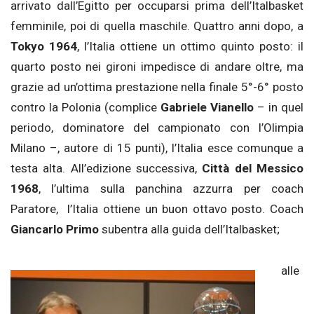
arrivato dall’Egitto per occuparsi prima dell’Italbasket
femminile, poi di quella maschile. Quattro anni dopo, a
Tokyo 1964
, l’Italia ottiene un ottimo quinto posto: il
quarto posto nei gironi impedisce di andare oltre, ma
grazie ad un’ottima prestazione nella finale 5°-6° posto
contro la Polonia (complice
Gabriele Vianello
– in quel
periodo, dominatore del campionato con l’Olimpia
Milano –, autore di 15 punti), l’Italia esce comunque a
testa alta. All’edizione successiva,
Città del Messico
1968
, l’ultima sulla panchina azzurra per coach
Paratore, l’Italia ottiene un buon ottavo posto. Coach
Giancarlo Primo
subentra alla guida dell’Italbasket;
alle