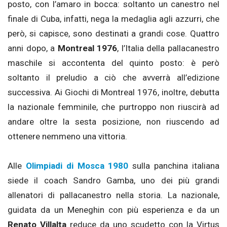
posto, con l’amaro in bocca: soltanto un canestro nel
finale di Cuba, infatti, nega la medaglia agli azzurri, che
però, si capisce, sono destinati a grandi cose. Quattro
anni dopo, a
Montreal 1976
, l’Italia della pallacanestro
maschile si accontenta del quinto posto: è però
soltanto il preludio a ciò che avverrà all’edizione
successiva. Ai Giochi di Montreal 1976, inoltre, debutta
la nazionale femminile, che purtroppo non riuscirà ad
andare oltre la sesta posizione, non riuscendo ad
ottenere nemmeno una vittoria.
Alle
Olimpiadi di Mosca 1980
sulla panchina italiana
siede il coach Sandro Gamba, uno dei più grandi
allenatori di pallacanestro nella storia. La nazionale,
guidata da un Meneghin con più esperienza e da un
Renato Villalta
reduce da uno scudetto con la Virtus