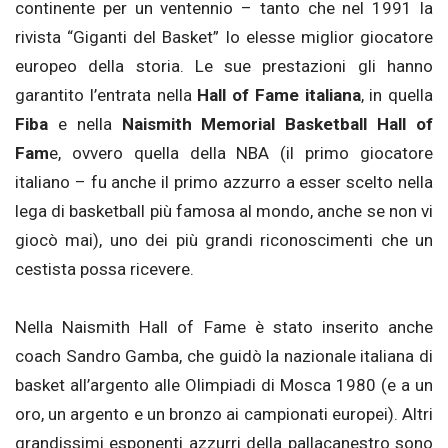
continente per un ventennio – tanto che nel 1991 la
rivista “Giganti del Basket” lo elesse miglior giocatore
europeo della storia. Le sue prestazioni gli hanno
garantito l’entrata nella
Hall of Fame italiana
, in quella
Fiba
e nella
Naismith Memorial Basketball Hall of
Fam
e, ovvero quella della NBA (il primo giocatore
italiano – fu anche il primo azzurro a esser scelto nella
lega di basketball più famosa al mondo, anche se non vi
giocò mai), uno dei più grandi riconoscimenti che un
cestista possa ricevere.
Nella Naismith Hall of Fame è stato inserito anche
coach Sandro Gamba, che guidò la nazionale italiana di
basket all’argento alle Olimpiadi di Mosca 1980 (e a un
oro, un argento e un bronzo ai campionati europei). Altri
grandissimi esponenti azzurri della pallacanestro sono