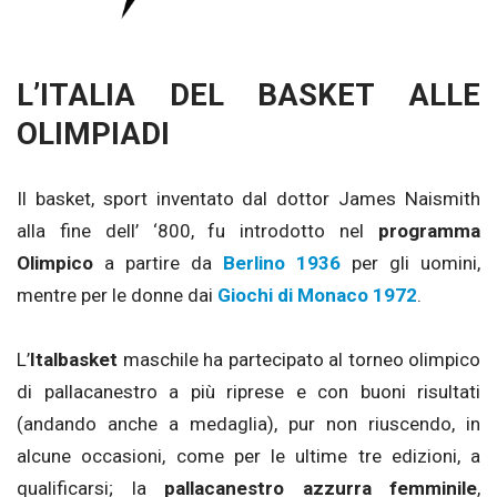
L’ITALIA DEL BASKET ALLE
OLIMPIADI
Il basket, sport inventato dal dottor James Naismith
alla fine dell’ ‘800, fu introdotto nel
programma
Olimpico
a partire da
Berlino 1936
per gli uomini,
mentre per le donne dai
Giochi di Monaco 1972
.
L’
Italbasket
maschile ha partecipato al torneo olimpico
di pallacanestro a più riprese e con buoni risultati
(andando anche a medaglia), pur non riuscendo, in
alcune occasioni, come per le ultime tre edizioni, a
qualificarsi; la
pallacanestro azzurra femminile
,