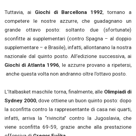
Tuttavia, ai
Giochi di Barcellona 1992
, tornano a
competere le nostre azzurre, che guadagnano un
grande ottavo posto: soltanto due (sfortunate)
sconfitte ai supplementari (contro Spagna – al doppio
supplementare – e Brasile), infatti, allontanano la nostra
nazionale dal quinto posto. All’edizione successiva, ai
Giochi di Atlanta 1996
, le azzurre provano a ripetersi,
anche questa volta non andranno oltre l’ottavo posto.
L’Italbasket maschile torna, finalmente, alle
Olimpiadi di
Sydney 2000
, dove ottiene un buon quinto posto: dopo
la sconfitta contro la rappresentante di casa nei quarti,
infatti, arriva la “rivincita” contro la Jugoslavia, che
viene sconfitta 69-59, grazie anche alla prestazione
offensiva di
Gregor Fučka
.