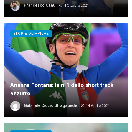
Francesco Canu
4 Ottobre 2021
STORIE OLIMPICHE
Arianna Fontana: la n°1 dello short track
azzurro
Gabriele Ciccio Stragapede
14 Aprile 2021