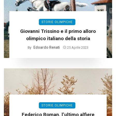
STORIE OLIMPICHE
Giovanni Trissino e il primo alloro
olimpico italiano della storia
Edoardo Renati
By
25 Aprile 2023
STORIE OLIMPICHE
Federico Roman, l’ultimo alfiere