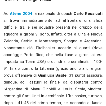
Ad
Atene 2004
la nazionale di coach
Carlo Recalcati
si trova immediatamente ad affrontare una sfida
difficile: tra le sei squadre presenti nel gruppo della
squadra a gironi vi sono, infatti, oltre a Cina e Nuova
Zelanda, Serbia e Montenegro, Spagna e Argentina.
Nonostante ciò, l’Italbasket accede ai quarti (dove
sconfigge Porto Rico, che nella fase a gironi si era
imposta su Team USA) e quindi alle semifinali: il 100-
91 finale contro la Lituania (grazie anche a una gran
prova offensiva di
Gianluca Basile
: 31 punti) assicura,
dunque, agli azzurri la finale, da disputarsi contro
l’Argentina di Manu Ginobili e Louis Scola, vincitori
contro gli Stati Uniti in semifinale. L’Italbasket, tuttavia,
dopo il 41-43 del primo tempo, nel secondo si lascia