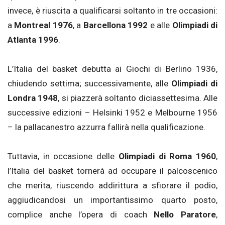
invece, è riuscita a qualificarsi soltanto in tre occasioni:
a
Montreal 1976
, a
Barcellona 1992
e alle
Olimpiadi di
Atlanta 1996
.
L’Italia del basket debutta ai Giochi di Berlino 1936,
chiudendo settima; successivamente, alle
Olimpiadi di
Londra 1948
, si piazzerà soltanto diciassettesima. Alle
successive edizioni – Helsinki 1952 e Melbourne 1956
– la pallacanestro azzurra fallirà nella qualificazione.
Tuttavia, in occasione delle
Olimpiadi di Roma 1960
,
l’Italia del basket tornerà ad occupare il palcoscenico
che merita, riuscendo addirittura a sfiorare il podio,
aggiudicandosi un importantissimo quarto posto,
complice anche l’opera di coach
Nello Paratore
,