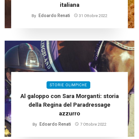
italiana
Edoardo Renati
By
31 Ottobre 2022
STORIE OLIMPICHE
Al galoppo con Sara Morganti: storia
della Regina del Paradressage
azzurro
Edoardo Renati
By
7 Ottobre 2022