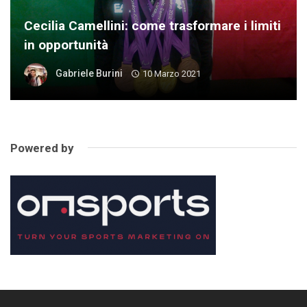
Cecilia Camellini: come trasformare i limiti
in opportunità
Gabriele Burini
10 Marzo 2021
Powered by