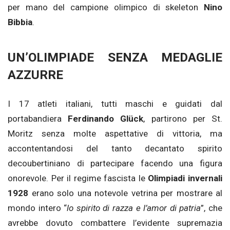
per mano del campione olimpico di skeleton
Nino
Bibbia
.
UN’OLIMPIADE SENZA MEDAGLIE
AZZURRE
I 17 atleti italiani, tutti maschi e guidati dal
portabandiera
Ferdinando Glück
, partirono per St.
Moritz senza molte aspettative di vittoria, ma
accontentandosi del tanto decantato spirito
decoubertiniano di partecipare facendo una figura
onorevole. Per il regime fascista le
Olimpiadi invernali
1928
erano solo una notevole vetrina per mostrare al
mondo intero “
lo spirito di razza e l’amor di patria
”, che
avrebbe dovuto combattere l’evidente supremazia