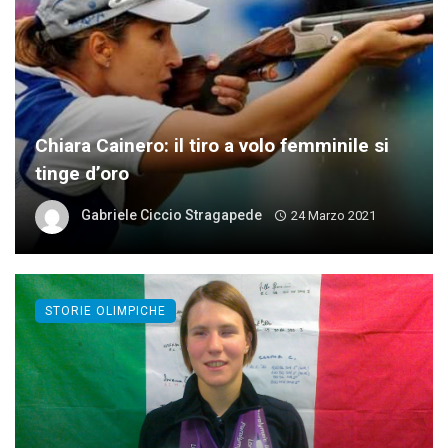
Chiara Cainero: il tiro a volo femminile si
tinge d’oro
Gabriele Ciccio Stragapede
24 Marzo 2021
STORIE OLIMPICHE