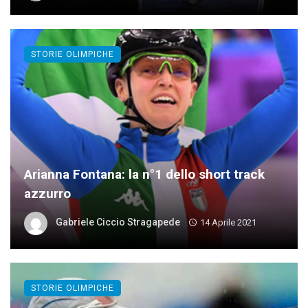
STORIE OLIMPICHE
Arianna Fontana: la n°1 dello short track
azzurro
Gabriele Ciccio Stragapede
14 Aprile 2021
STORIE OLIMPICHE