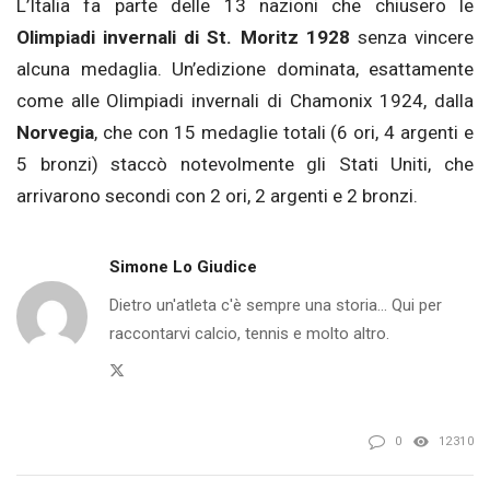
L’Italia fa parte delle 13 nazioni che chiusero le
Olimpiadi invernali di St. Moritz 1928
senza vincere
alcuna medaglia. Un’edizione dominata, esattamente
come alle Olimpiadi invernali di Chamonix 1924, dalla
Norvegia
, che con 15 medaglie totali (6 ori, 4 argenti e
5 bronzi) staccò notevolmente gli Stati Uniti, che
arrivarono secondi con 2 ori, 2 argenti e 2 bronzi.
Simone Lo Giudice
Dietro un'atleta c'è sempre una storia... Qui per
raccontarvi calcio, tennis e molto altro.
Twitter
0
12310