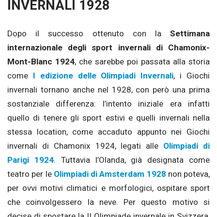
INVERNALI 1928
Dopo il successo ottenuto con la
Settimana
internazionale degli sport invernali di Chamonix-
Mont-Blanc 1924
, che sarebbe poi passata alla storia
come
I edizione delle Olimpiadi Invernali
, i Giochi
invernali tornano anche nel 1928, con però una prima
sostanziale differenza: l’intento iniziale era infatti
quello di tenere gli sport estivi e quelli invernali nella
stessa location, come accaduto appunto nei Giochi
invernali di Chamonix 1924, legati alle
Olimpiadi di
Parigi 1924
. Tuttavia l’Olanda, già designata come
teatro per le
Olimpiadi di Amsterdam 1928
non poteva,
per ovvi motivi climatici e morfologici, ospitare sport
che coinvolgessero la neve. Per questo motivo si
decise di spostare la II Olimpiade invernale in Svizzera,