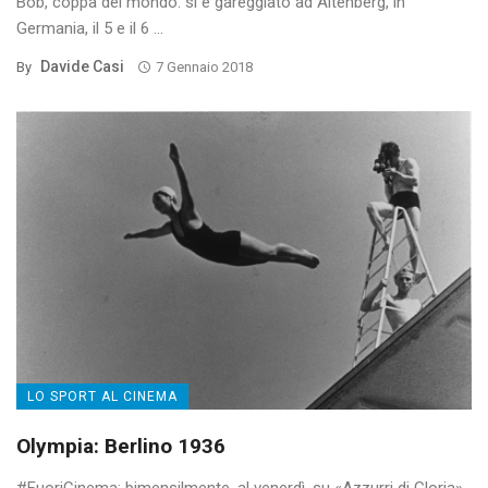
Bob, coppa del mondo: si è gareggiato ad Altenberg, in
Germania, il 5 e il 6 ...
Davide Casi
By
7 Gennaio 2018
LO SPORT AL CINEMA
Olympia: Berlino 1936