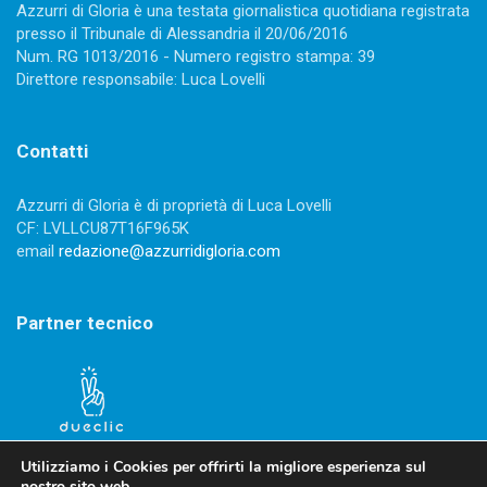
Azzurri di Gloria è una testata giornalistica quotidiana registrata
presso il Tribunale di Alessandria il 20/06/2016
Num. RG 1013/2016 - Numero registro stampa: 39
Direttore responsabile: Luca Lovelli
Contatti
Azzurri di Gloria è di proprietà di Luca Lovelli
CF: LVLLCU87T16F965K
email
redazione@azzurridigloria.com
Partner tecnico
Utilizziamo i Cookies per offrirti la migliore esperienza sul
nostro sito web.