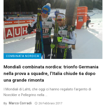
COMBINATA NORDICA
Mondiali combinata nordica: trionfo Germania
nella prova a squadre, l’Italia chiude 6a dopo
una grande rimonta
I Mondiali di Lahti, che oggi ci hanno regalato l’argento di
Noeckler e Pellegrino nella ...
Marco Corradi
By
26 Febbraio 2017