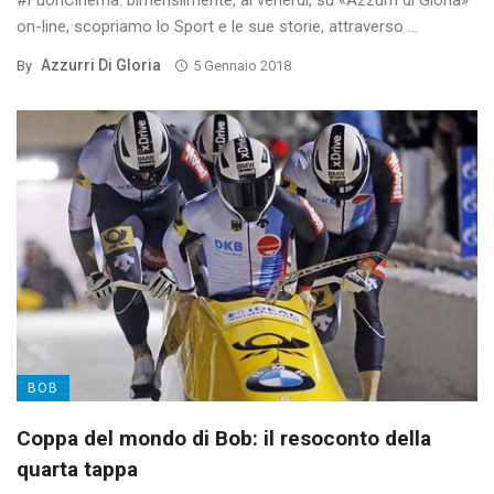
#FuoriCinema: bimensilmente, al venerdì, su «Azzurri di Gloria»
on-line, scopriamo lo Sport e le sue storie, attraverso ...
Azzurri Di Gloria
By
5 Gennaio 2018
BOB
Coppa del mondo di Bob: il resoconto della
quarta tappa