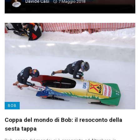
Davide Casi
7 Maggio 2018
BOB
Coppa del mondo di Bob: il resoconto della
sesta tappa