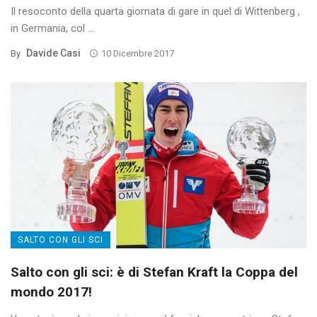
Il resoconto della quarta giornata di gare in quel di Wittenberg ,
in Germania, col ...
Davide Casi
By
10 Dicembre 2017
SALTO CON GLI SCI
Salto con gli sci: è di Stefan Kraft la Coppa del
mondo 2017!