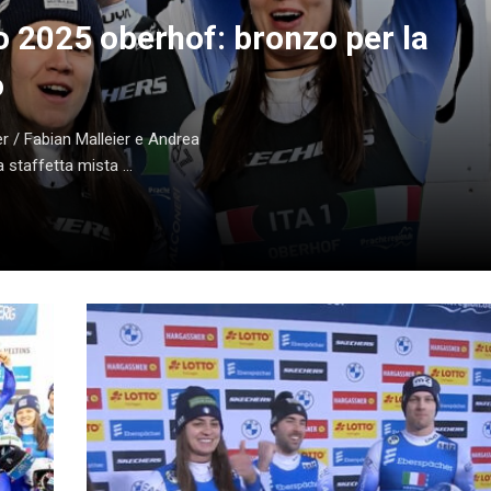
o 2025 oberhof: bronzo per la
o
r / Fabian Malleier e Andrea
staffetta mista ...