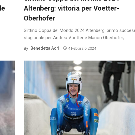
de
Altenberg: vittoria per Voetter-
Oberhofer
Slittino Coppa del Mondo 2024 Altenberg: primo succes
stagionale per Andrea Voetter e Marion Oberhofer; ...
Benedetta Acri
By
4 Febbraio 2024