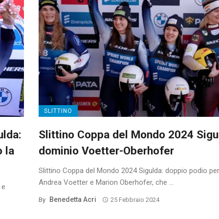
SLITTINO
ulda:
Slittino Coppa del Mondo 2024 Sigu
 la
dominio Voetter-Oberhofer
Slittino Coppa del Mondo 2024 Sigulda: doppio podio pe
Andrea Voetter e Marion Oberhofer, che ...
 e
Benedetta Acri
By
25 Febbraio 2024