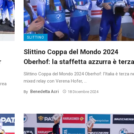
SLITTINO
Slittino Coppa del Mondo 2024
r
Oberhof: la staffetta azzurra è terz
Slittino Coppa del Mondo 2024 Oberhof: l’Italia è terza ne
mixed relay con Verena Hofer, ...
drea
Benedetta Acri
By
18 Dicembre 2024