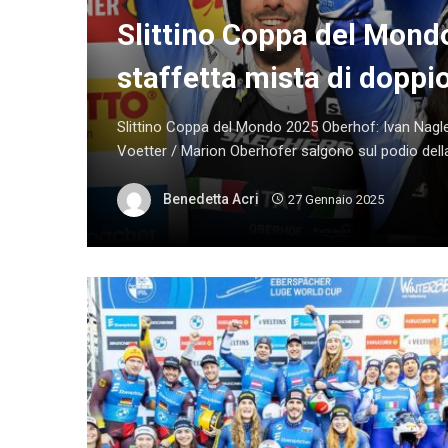
Slittino Coppa del Mond
staffetta mista di doppi
Slittino Coppa del Mondo 2025 Oberhof: Ivan Nagle
Voetter / Marion Oberhofer salgono sul podio della 
Benedetta Acri
27 Gennaio 2025