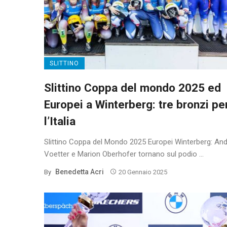
SLITTINO
Slittino Coppa del mondo 2025 ed
Europei a Winterberg: tre bronzi pe
l’Italia
Slittino Coppa del Mondo 2025 Europei Winterberg: An
Voetter e Marion Oberhofer tornano sul podio ...
Benedetta Acri
By
20 Gennaio 2025