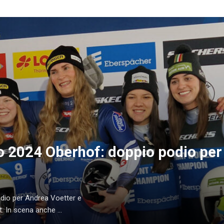
o 2024 Oberhof: doppio podio per
dio per Andrea Voetter e
. In scena anche ...