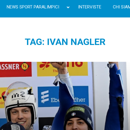
NEWS SPORT PARALIMPICI
INTERVISTE
CHI SIA
TAG: IVAN NAGLER