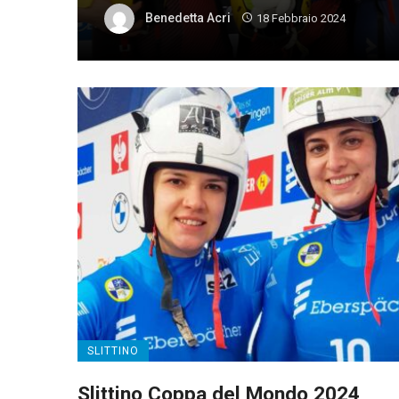
Benedetta Acri
18 Febbraio 2024
SLITTINO
Slittino Coppa del Mondo 2024