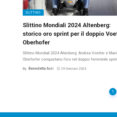
SLITTINO
Slittino Mondiali 2024 Altenberg:
storico oro sprint per il doppio Voe
Oberhofer
Slittino Mondiali 2024 Altenberg: Andrea Voetter e Mar
Oberhofer conquistano l’oro nel doppio femminile sprint;
Benedetta Acri
By
29 Gennaio 2024
Posts
1
navigation