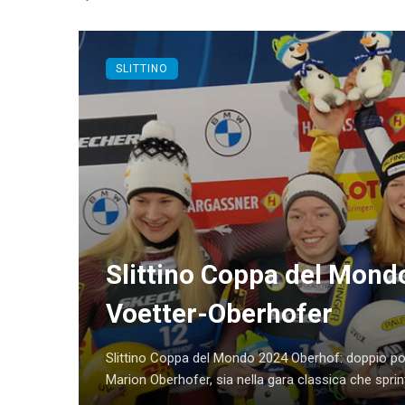
SLITTINO
Slittino Coppa del Mond
Voetter-Oberhofer
Slittino Coppa del Mondo 2024 Oberhof: doppio po
Marion Oberhofer, sia nella gara classica che sprint