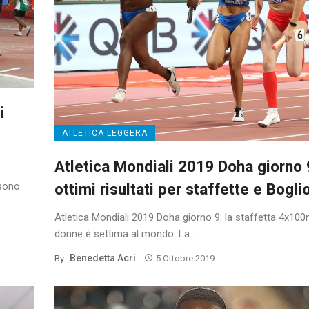
i
ATLETICA LEGGERA
Atletica Mondiali 2019 Doha giorno 
ottimi risultati per staffette e Bogli
 sono
Atletica Mondiali 2019 Doha giorno 9: la staffetta 4x10
donne è settima al mondo. La ...
Benedetta Acri
By
5 Ottobre 2019