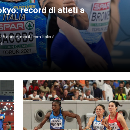
kyo: record di atleti a
35 donne, mai il team Italia è
 ...