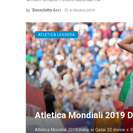
Benedetta Acri
By
4 Ottobre 2019
ATLETICA LEGGERA
Atletica Mondiali 2019 Do
Atletica Mondiali 2019 Doha: in Qatar 32 donne e 