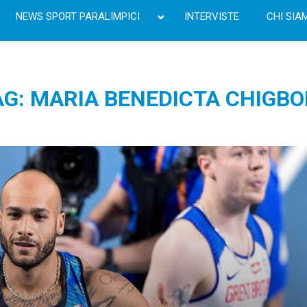
NEWS SPORT PARALIMPICI
INTERVISTE
CHI SIA
AG: MARIA BENEDICTA CHIGBO