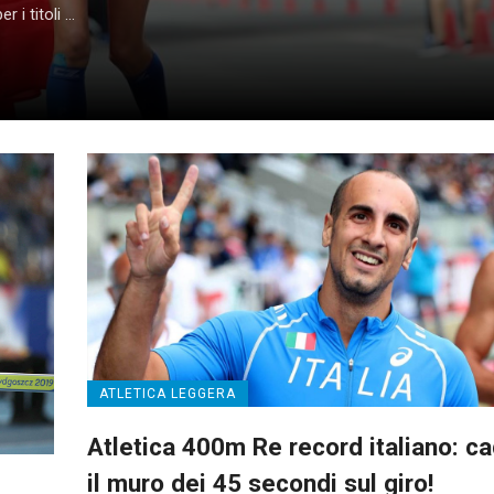
i titoli ...
ATLETICA LEGGERA
Atletica 400m Re record italiano: c
il muro dei 45 secondi sul giro!