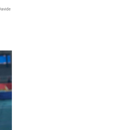
Davide