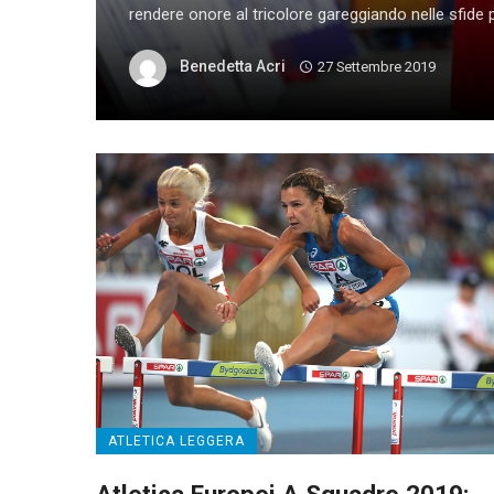
rendere onore al tricolore gareggiando nelle sfide per 
Benedetta Acri
27 Settembre 2019
ATLETICA LEGGERA