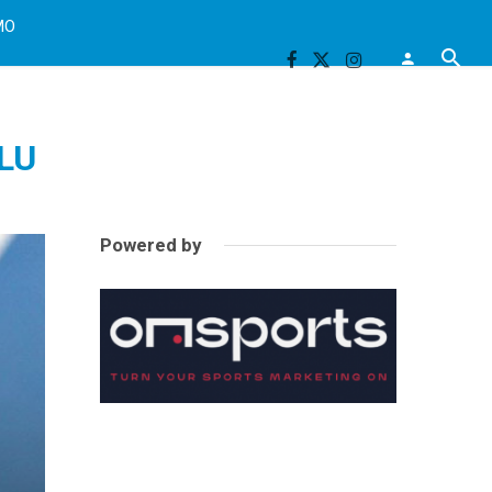
MO
LU
Powered by