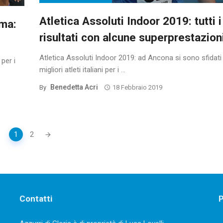
Atletica Assoluti Indoor 2019: tutti i
ama:
risultati con alcune superprestazion
Atletica Assoluti Indoor 2019: ad Ancona si sono sfidati 
per i
migliori atleti italiani per i ...
Benedetta Acri
By
18 Febbraio 2019
1
2
Contatti
P