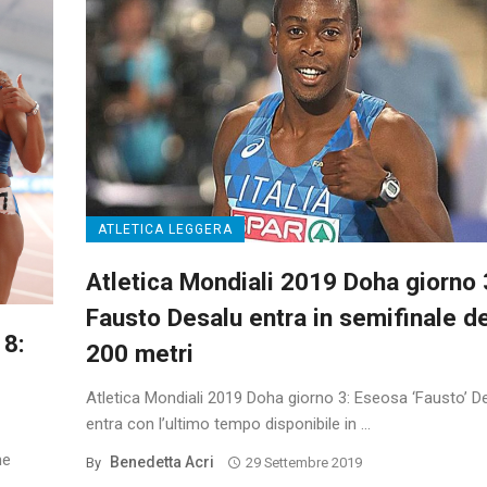
ATLETICA LEGGERA
Atletica Mondiali 2019 Doha giorno 
Fausto Desalu entra in semifinale de
 8:
200 metri
Atletica Mondiali 2019 Doha giorno 3: Eseosa ‘Fausto’ D
entra con l’ultimo tempo disponibile in ...
ne
Benedetta Acri
By
29 Settembre 2019