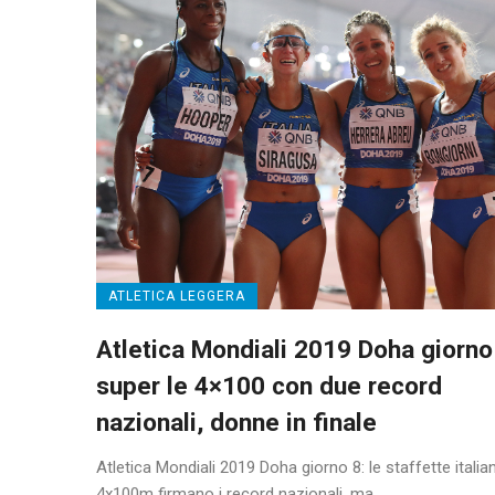
ATLETICA LEGGERA
Atletica Mondiali 2019 Doha giorno
super le 4×100 con due record
nazionali, donne in finale
Atletica Mondiali 2019 Doha giorno 8: le staffette italia
4x100m firmano i record nazionali, ma ...