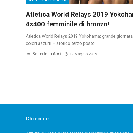
Atletica World Relays 2019 Yokoh
4×400 femminile di bronzo!
Atletica World Relays 2019 Yokohama: grande giornata 
colori azzurri – storico terzo posto ...
Benedetta Acri
By
12 Maggio 2019
Posts
navigation
Chi siamo