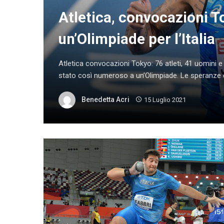
Atletica, convocazioni To
un’Olimpiade per l’Italia
Atletica convocazioni Tokyo: 76 atleti, 41 uomini e 
stato così numeroso a un’Olimpiade. Le speranze di
Benedetta Acri
15 Luglio 2021