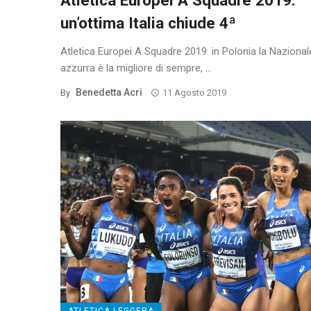
Atletica Europei A Squadre 2019:
un’ottima Italia chiude 4ª
Atletica Europei A Squadre 2019: in Polonia la Nazional
azzurra è la migliore di sempre, ...
Benedetta Acri
By
11 Agosto 2019
ATLETICA LEGGERA