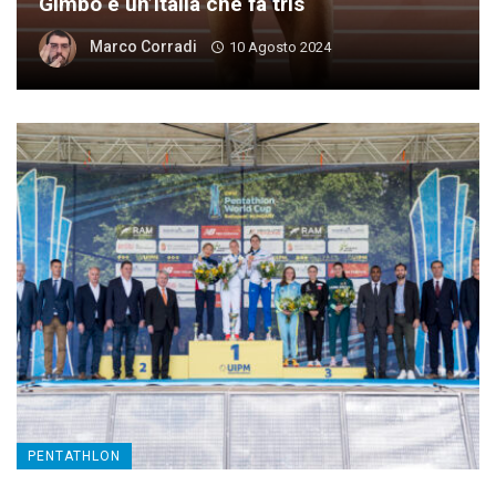
Gimbo e un’Italia che fa tris
Marco Corradi
10 Agosto 2024
PENTATHLON