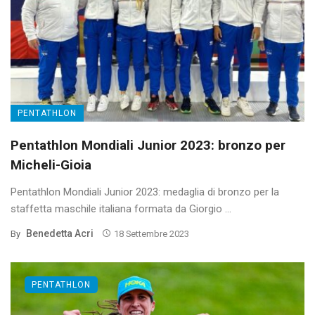
PENTATHLON
Pentathlon Mondiali Junior 2023: bronzo per
Micheli-Gioia
Pentathlon Mondiali Junior 2023: medaglia di bronzo per la
staffetta maschile italiana formata da Giorgio ...
Benedetta Acri
By
18 Settembre 2023
PENTATHLON