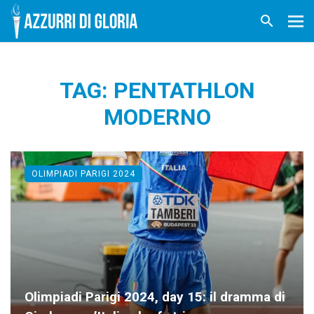
TAG: PENTATHLON
MODERNO
OLIMPIADI PARIGI 2024
Olimpiadi Parigi 2024, day 15: il dramma di