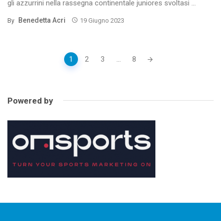
gli azzurrini nella rassegna continentale juniores svoltasi ...
Benedetta Acri
By
19 Giugno 2023
Posts
1
2
3
...
8
navigation
Powered by