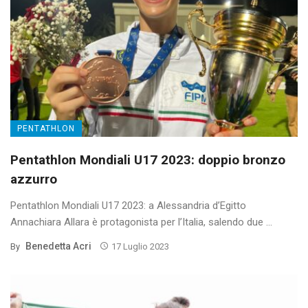
PENTATHLON
Pentathlon Mondiali U17 2023: doppio bronzo
azzurro
Pentathlon Mondiali U17 2023: a Alessandria d’Egitto
Annachiara Allara è protagonista per l’Italia, salendo due ...
Benedetta Acri
By
17 Luglio 2023