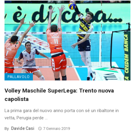
PALLAVOLO
Volley Maschile SuperLega: Trento nuova
capolista
La prima gara del nuovo anno porta con sé un ribaltone in
vetta, Perugia perde ...
Davide Casi
By
7 Gennaio 2019