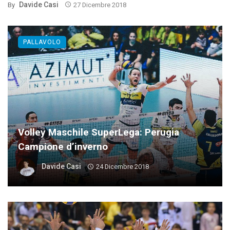
Davide Casi
By
27 Dicembre 2018
PALLAVOLO
Volley Maschile SuperLega: Perugia
Campione d’inverno
Davide Casi
24 Dicembre 2018