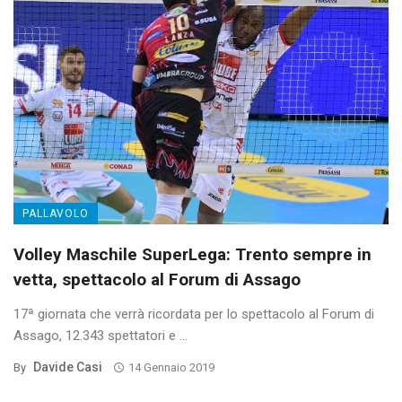
PALLAVOLO
Volley Maschile SuperLega: Trento sempre in
vetta, spettacolo al Forum di Assago
17ª giornata che verrà ricordata per lo spettacolo al Forum di
Assago, 12.343 spettatori e ...
Davide Casi
By
14 Gennaio 2019