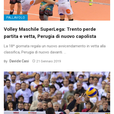
PALLAVOLO
Volley Maschile SuperLega: Trento perde
partita e vetta, Perugia di nuovo capolista
La 18ª giornata regala un nuovo avvicendamento in vetta alla
classifica, Perugia di nuovo davanti. ...
Davide Casi
By
21 Gennaio 2019