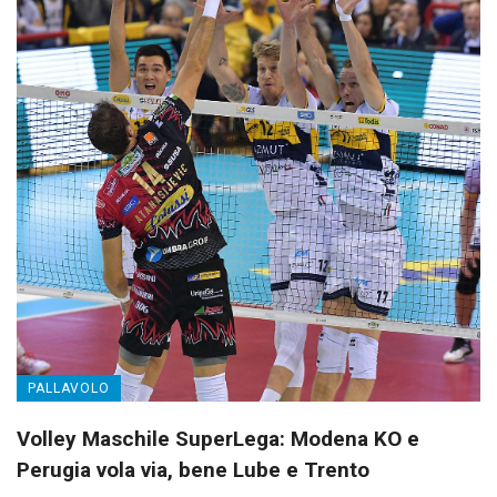
PALLAVOLO
Volley Maschile SuperLega: Modena KO e
Perugia vola via, bene Lube e Trento