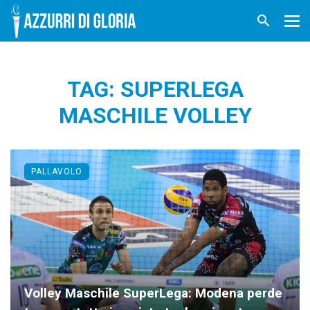
TAG: SUPERLEGA
MASCHILE VOLLEY
PALLAVOLO
Volley Maschile SuperLega: Modena perde