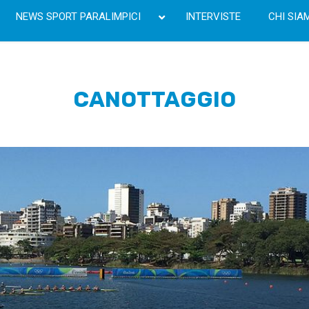
NEWS SPORT PARALIMPICI
INTERVISTE
CHI SIA
CANOTTAGGIO