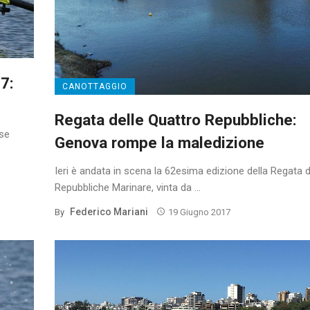
7:
CANOTTAGGIO
Regata delle Quattro Repubbliche:
rse
Genova rompe la maledizione
Ieri è andata in scena la 62esima edizione della Regata d
Repubbliche Marinare, vinta da ...
Federico Mariani
By
19 Giugno 2017