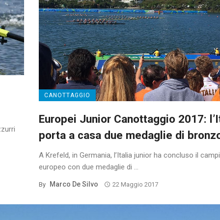
CANOTTAGGIO
Europei Junior Canottaggio 2017: l’I
zzurri
porta a casa due medaglie di bronz
A Krefeld, in Germania, l’Italia junior ha concluso il cam
europeo con due medaglie di ...
Marco De Silvo
By
22 Maggio 2017