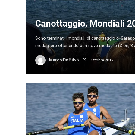
Canottaggio, Mondiali 201
Sono terminati i mondiali di canottaggio di Sarasota, 
medagliere ottenendo ben nove medaglie (3 ori, 3 ar
Marco De Silvo
1 Ottobre 2017