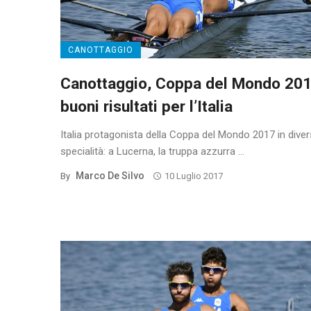
CANOTTAGGIO
Canottaggio, Coppa del Mondo 201
buoni risultati per l’Italia
Italia protagonista della Coppa del Mondo 2017 in dive
specialità: a Lucerna, la truppa azzurra ...
Marco De Silvo
By
10 Luglio 2017