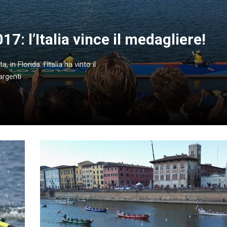
7: l’Italia vince il medagliere!
in Florida: l’Italia ha vinto il
genti ...