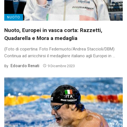
NUOTO
Nuoto, Europei in vasca corta: Razzetti,
Quadarella e Mora a medaglia
(Foto di copertina: Foto Federnuoto/Andrea Staccioli/DBM)
Continua ad arricchirsi il medagliere italiano agli Europei in ...
Edoardo Renati
By
9 Dicembre 2023