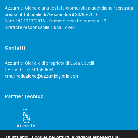
Azzurri di Gloria è una testata giornalistica quotidiana registrata
presso il Tribunale di Alessandria il 20/06/2016
Num. RG 1013/2016 - Numero registro stampa: 39
Direttore responsabile: Luca Lovelli
Contatti
Azzurri di Gloria è di proprietà di Luca Lovelli
CF: LVLLCU87T16F965K
email
redazione@azzurridigloria.com
Partner tecnico
Utilizziamo i Cookies per offrirti la migliore esperienza sul