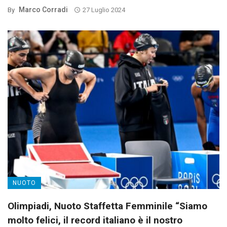
Marco Corradi
By
27 Luglio 2024
NUOTO
Olimpiadi, Nuoto Staffetta Femminile “Siamo
molto felici, il record italiano è il nostro