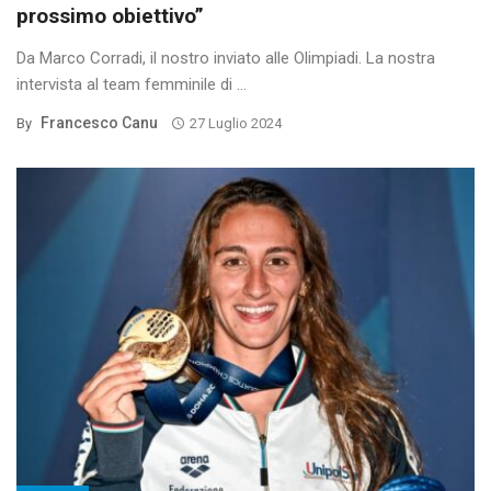
prossimo obiettivo”
Da Marco Corradi, il nostro inviato alle Olimpiadi. La nostra
intervista al team femminile di ...
Francesco Canu
By
27 Luglio 2024