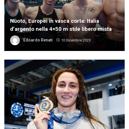
Nuoto, Europei in vasca corta: Italia
d’argento nella 4×50 m stile libero mista
Edoardo Renati
10 Dicembre 2023