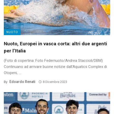
NUOTO
Nuoto, Europei in vasca corta: altri due argenti
per l’Italia
(Foto di copertina: Foto Federnuoto/Andrea Staccioli/DBM)
Continuano ad arrivare buone notizie dall’Aquatics Complex di
Otopeni, ...
Edoardo Renati
By
8 Dicembre 2023