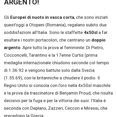
ARGENTO!
Gli
Europei di nuoto in vasca corta
, che sono iniziati
quest’oggi a Otopeni (Romania), regalano subito due
soddisfazioni all’Italia. Sono le staffette
4x50sl
a far
esultare i nostri portacolori, che centrano un
doppio
argento
. Apre tutto la prova al femminile: Di Pietro,
Cocconcelli, Tarantino e la 17enne Curtis (prima
medaglia internazionale chiudono seconde col tempo
di 1.36.92 e vengono battute solo dalla Svezia
(1.35.69), con le britanniche a chiudere il podio. Il
Regno Unito si consola con l’oro nella 4x50sl maschile
e la prova da trascinatore di Benjamin Proud, che risulta
decisivo per la fuga e per la vittoria dei suoi: l’Italia è
seconda con Deplano, Zazzeri, Ceccon e Miressi, che
precedono la Grecia.