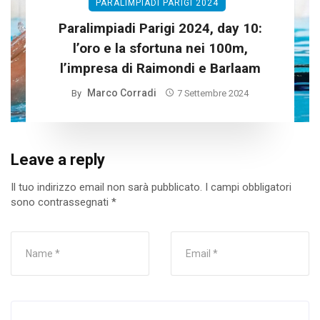
PARALIMPIADI PARIGI 2024
Paralimpiadi Parigi 2024, day 10:
l’oro e la sfortuna nei 100m,
l’impresa di Raimondi e Barlaam
Marco Corradi
By
7 Settembre 2024
Leave a reply
Il tuo indirizzo email non sarà pubblicato.
I campi obbligatori
sono contrassegnati
*