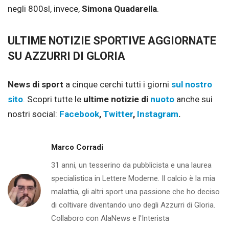
negli 800sl, invece,
Simona Quadarella
.
ULTIME NOTIZIE SPORTIVE AGGIORNATE
SU AZZURRI DI GLORIA
News di sport
a cinque cerchi tutti i giorni
sul nostro
sito
. Scopri tutte le
ultime notizie di
nuoto
anche sui
nostri social:
Facebook
,
Twitter
,
Instagram
.
Marco Corradi
31 anni, un tesserino da pubblicista e una laurea
specialistica in Lettere Moderne. Il calcio è la mia
malattia, gli altri sport una passione che ho deciso
di coltivare diventando uno degli Azzurri di Gloria.
Collaboro con AlaNews e l'Interista