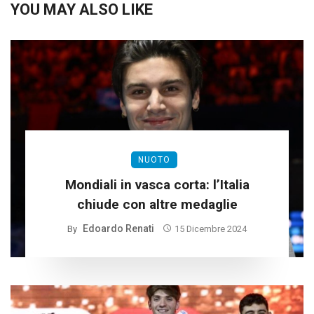
YOU MAY ALSO LIKE
NUOTO
Mondiali in vasca corta: l’Italia
chiude con altre medaglie
Edoardo Renati
By
15 Dicembre 2024