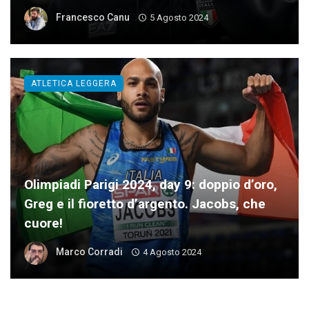
Francesco Canu
5 Agosto 2024
ATLETICA LEGGERA
Olimpiadi Parigi 2024, day 9: doppio d’oro,
Greg e il fioretto d’argento. Jacobs, che
cuore!
Marco Corradi
4 Agosto 2024