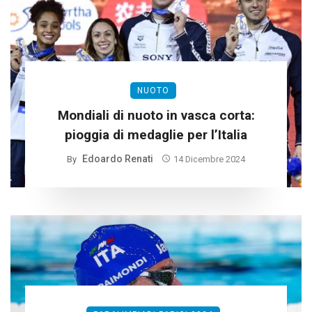
NUOTO
Mondiali di nuoto in vasca corta:
pioggia di medaglie per l’Italia
Edoardo Renati
By
14 Dicembre 2024