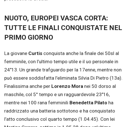
NUOTO, EUROPEI VASCA CORTA:
TUTTE LE FINALI CONQUISTATE NEL
PRIMO GIORNO
La giovane
Curtis
conquista anche la finale dei 50sl al
femminile, con l’ultimo tempo utile e il uo personale in
24″13. Un grande trafguardo per la 17enne, mentre non
può essere soddisfatta l’eliminata Silvia Di Pietro (13a).
Finalissima anche per
Lorenzo Mora
nei 50 dorso al
maschile, col 5° tempo e un ragguardevole 23″16,
mentre nei 100 rana femminili
Benedetta Pilato
ha
raddrizzato una batteria sottotono e ha conquistato
l’atto conclusivo col quarto tempo (1.04.45). Con lei