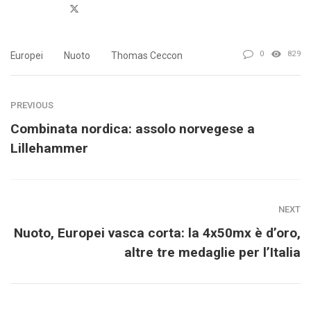
Twitter
0
829
Europei
Nuoto
Thomas Ceccon
PREVIOUS
Combinata nordica: assolo norvegese a
Lillehammer
NEXT
Nuoto, Europei vasca corta: la 4x50mx è d’oro,
altre tre medaglie per l’Italia