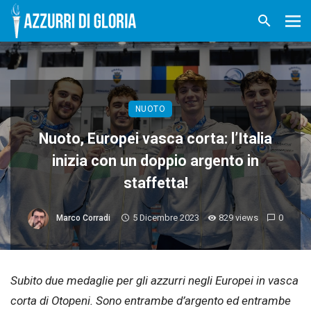
NUOTO
Nuoto, Europei vasca corta: l’Italia
inizia con un doppio argento in
staffetta!
5 Dicembre 2023
829 views
0
Marco Corradi
Subito due medaglie per gli azzurri negli Europei in vasca
corta di Otopeni. Sono entrambe d’argento ed entrambe