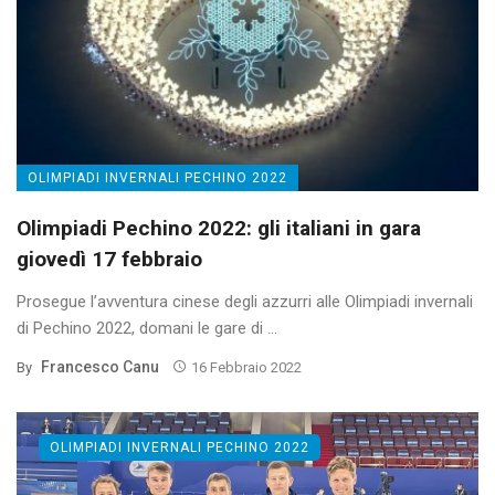
OLIMPIADI INVERNALI PECHINO 2022
Olimpiadi Pechino 2022: gli italiani in gara
giovedì 17 febbraio
Prosegue l’avventura cinese degli azzurri alle Olimpiadi invernali
di Pechino 2022, domani le gare di ...
Francesco Canu
By
16 Febbraio 2022
OLIMPIADI INVERNALI PECHINO 2022