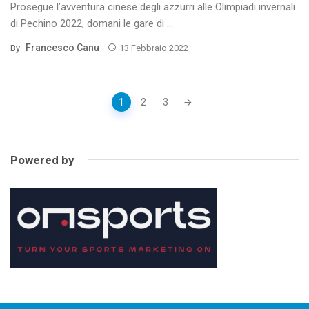
Prosegue l’avventura cinese degli azzurri alle Olimpiadi invernali
di Pechino 2022, domani le gare di ...
Francesco Canu
By
13 Febbraio 2022
Posts
1
2
3
navigation
Powered by