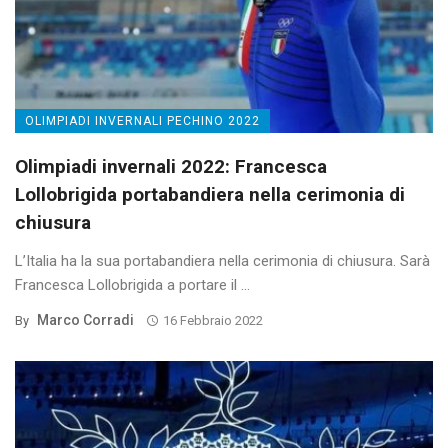
OLIMPIADI INVERNALI PECHINO 2022
Olimpiadi invernali 2022: Francesca
Lollobrigida portabandiera nella cerimonia di
chiusura
L’Italia ha la sua portabandiera nella cerimonia di chiusura. Sarà
Francesca Lollobrigida a portare il ...
Marco Corradi
By
16 Febbraio 2022