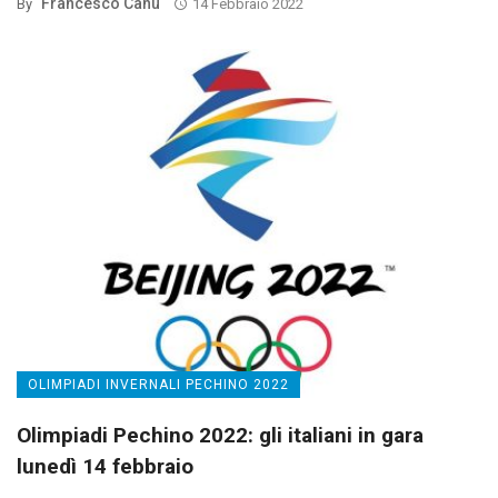
Francesco Canu
By
14 Febbraio 2022
OLIMPIADI INVERNALI PECHINO 2022
Olimpiadi Pechino 2022: gli italiani in gara
lunedì 14 febbraio