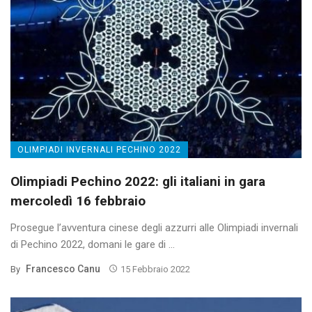
OLIMPIADI INVERNALI PECHINO 2022
Olimpiadi Pechino 2022: gli italiani in gara
mercoledì 16 febbraio
Prosegue l’avventura cinese degli azzurri alle Olimpiadi invernali
di Pechino 2022, domani le gare di ...
Francesco Canu
By
15 Febbraio 2022