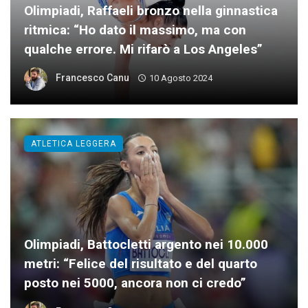
Olimpiadi, Raffaeli bronzo nella ginnastica
ritmica: “Ho dato il massimo, ma con
qualche errore. Mi rifarò a Los Angeles”
Francesco Canu
10 Agosto 2024
ATLETICA LEGGERA
Olimpiadi, Battocletti argento nei 10.000
metri: “Felice del risultato e del quarto
posto nei 5000, ancora non ci credo”