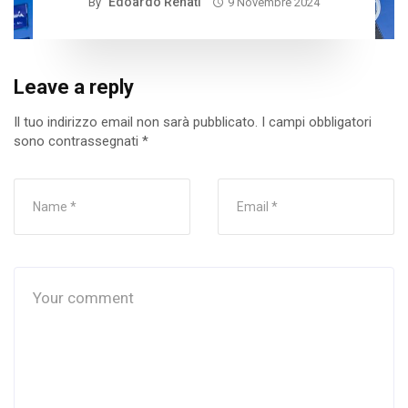
Edoardo Renati
By
9 Novembre 2024
Leave a reply
Il tuo indirizzo email non sarà pubblicato.
I campi obbligatori
sono contrassegnati
*