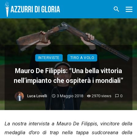
INTERVISTE
TIRO A VOLO
Mauro De Filippis: “Una bella vittoria
nell’impianto che ospiterà i mondiali”
3 Maggio 2018
2970 views
0
Luca Lovelli
La nostra intervista a Mauro De Filippis, vincitore della
medaglia d’oro di trap nella tappa sudcoreana della