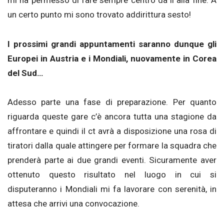
mi ha permesso di fare sempre centro da lì alla fine. A
un certo punto mi sono trovato addirittura sesto!
I prossimi grandi appuntamenti saranno dunque gli
Europei in Austria e i Mondiali, nuovamente in Corea
del Sud…
Adesso parte una fase di preparazione. Per quanto
riguarda queste gare c’è ancora tutta una stagione da
affrontare e quindi il ct avrà a disposizione una rosa di
tiratori dalla quale attingere per formare la squadra che
prenderà parte ai due grandi eventi. Sicuramente aver
ottenuto questo risultato nel luogo in cui si
disputeranno i Mondiali mi fa lavorare con serenità, in
attesa che arrivi una convocazione.