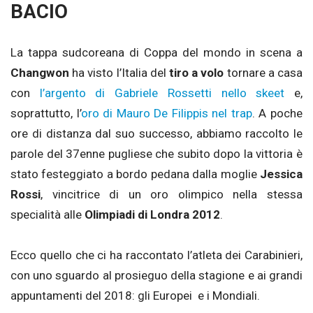
BACIO
La tappa sudcoreana di Coppa del mondo in scena a
Changwon
ha visto l’Italia del
tiro a volo
tornare a casa
con
l’argento di Gabriele Rossetti nello skeet
e,
soprattutto, l’
oro di Mauro De Filippis nel trap
. A poche
ore di distanza dal suo successo, abbiamo raccolto le
parole del 37enne pugliese che subito dopo la vittoria è
stato festeggiato a bordo pedana dalla moglie
Jessica
Rossi
, vincitrice di un oro olimpico nella stessa
specialità alle
Olimpiadi di Londra 2012
.
Ecco quello che ci ha raccontato l’atleta dei Carabinieri,
con uno sguardo al prosieguo della stagione e ai grandi
appuntamenti del 2018: gli Europei e i Mondiali.