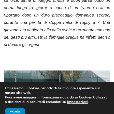
La diciottenne di Reggio Emilia è scomparsa dopo un
coma lungo tre giorni, a causa di un trauma cranico
riportato dopo un duro placcaggio domenica scorsa,
durante una partita di Coppa Italia di rugby a 7. Una
giovane vita dedicata alla palla ovale e terminata con uno
dei gesti più altruisti: la famiglia Braglia ha infatti deciso
di donare gli organi.
Utilizziamo i Cookies per offrirti la migliore esperienza sul
nostro sito web.
Puoi avere maggiori informazioni riguardo ai Cookies Utilizzati
o decidere di disabilitarli recandoti su
impostazioni
.
Accetta