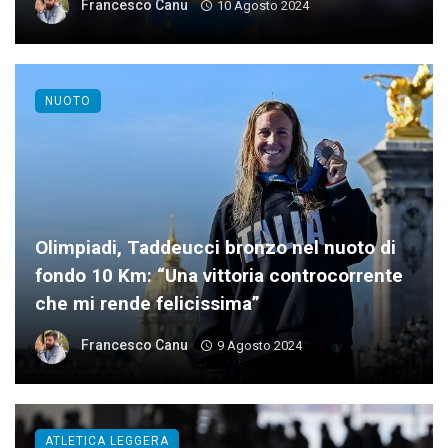
Francesco Canu
10 Agosto 2024
NUOTO
Olimpiadi, Taddeucci bronzo nel nuoto di
fondo 10 Km: “Una vittoria controcorrente
che mi rende felicissima”
Francesco Canu
9 Agosto 2024
ATLETICA LEGGERA