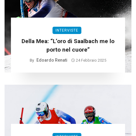
INTERVISTE
Della Mea: “L’oro di Saalbach me lo
porto nel cuore”
Edoardo Renati
By
24 Febbraio 2025