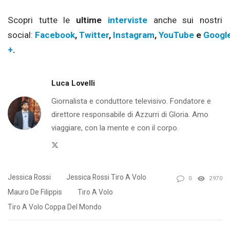
Scopri tutte le
ultime
interviste
anche sui nostri
social:
Facebook
,
Twitter
,
Instagram
,
YouTube
e
Googl
+
.
Luca Lovelli
Giornalista e conduttore televisivo. Fondatore e
direttore responsabile di Azzurri di Gloria. Amo
viaggiare, con la mente e con il corpo.
Twitter
Jessica Rossi
Jessica Rossi Tiro A Volo
0
2970
Mauro De Filippis
Tiro A Volo
Tiro A Volo Coppa Del Mondo