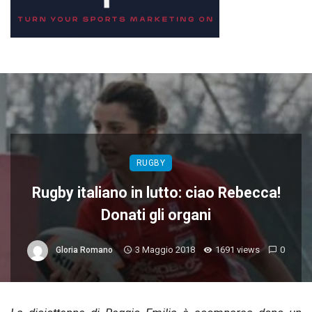
RUGBY
Rugby italiano in lutto: ciao Rebecca!
Donati gli organi
3 Maggio 2018
1691 views
0
Gloria Romano