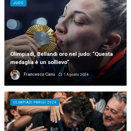
JUDO
Olimpiadi, Bellandi oro nel judo: “Questa
medaglia è un sollievo”
Francesco Canu
1 Agosto 2024
OLIMPIADI PARIGI 2024