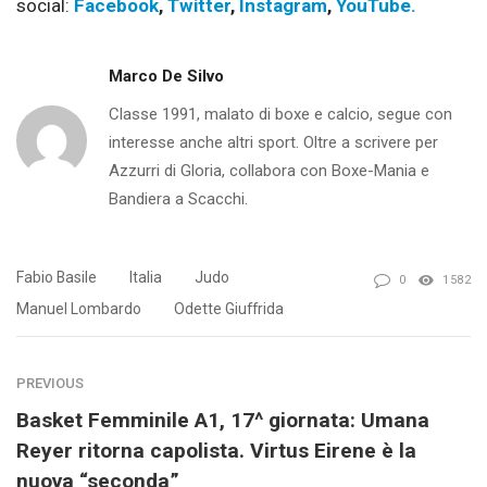
social:
Facebook
,
Twitter
,
Instagram
,
YouTube.
Marco De Silvo
Classe 1991, malato di boxe e calcio, segue con
interesse anche altri sport. Oltre a scrivere per
Azzurri di Gloria, collabora con Boxe-Mania e
Bandiera a Scacchi.
Fabio Basile
Italia
Judo
0
1582
Manuel Lombardo
Odette Giuffrida
PREVIOUS
Basket Femminile A1, 17^ giornata: Umana
Reyer ritorna capolista. Virtus Eirene è la
nuova “seconda”