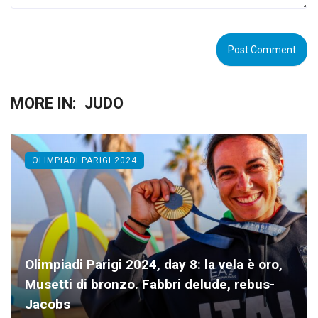
MORE IN:
JUDO
OLIMPIADI PARIGI 2024
Olimpiadi Parigi 2024, day 8: la vela è oro,
Musetti di bronzo. Fabbri delude, rebus-
Jacobs