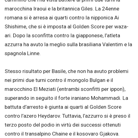
marocchina Iraoui e la britannica Giles. La 24enne
romana si è arresa ai quarti contro la nipponica Ai
Shishime, che si è imposta al Golden Score per waza-
ari. Dopo la sconfitta contro la giapponese, l’atleta
azzurra ha avuto la meglio sulla brasiliana Valentim e la
spagnola Linne.
Stesso risultato per Basile, che non ha avuto problemi
nei primi due turni contro il mongolo Bulgan e il
marocchino El Meziati (entrambi sconfitti per ippon),
superando in seguito il forte iraniano Mohammadi. La
battuta d’arresto è giunta ai quarti al Golden Score
contro l’azero Heydarov. Tuttavia, l’azzurro si è preso il
terzo posto del podio in virtù dei successi ottenuti
contro il transalpino Chaine e il kosovaro Gjakova.