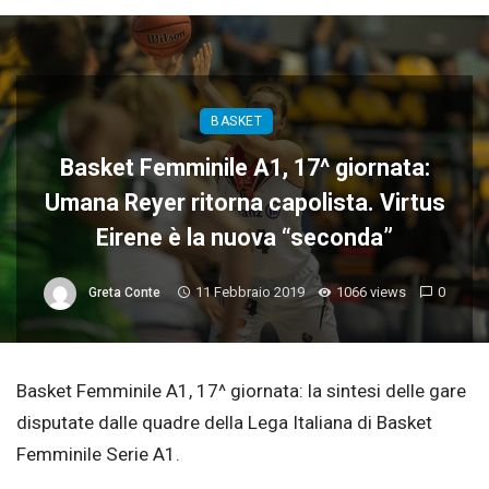
BASKET
Basket Femminile A1, 17^ giornata:
Umana Reyer ritorna capolista. Virtus
Eirene è la nuova “seconda”
11 Febbraio 2019
1066 views
0
Greta Conte
Basket Femminile A1, 17^ giornata: la sintesi delle gare
disputate dalle quadre della Lega Italiana di Basket
Femminile Serie A1.