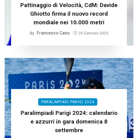
Pattinaggio di Velocità, CdM: Davide
Ghiotto firma il nuovo record
mondiale nei 10.000 metri
Francesco Canu
By
26 Gennaio 2025
PARALIMPIADI PARIGI 2024
Paralimpiadi Parigi 2024: calendario
e azzurri in gara domenica 8
settembre