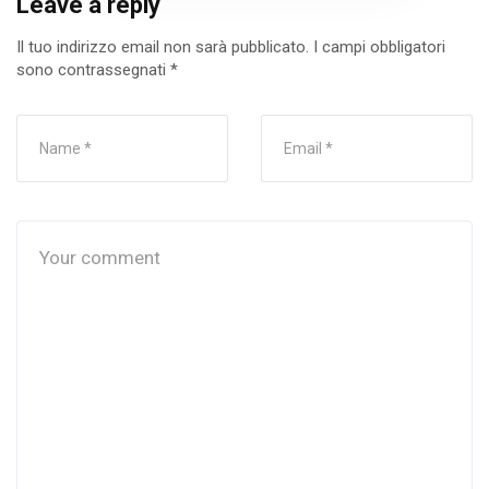
Leave a reply
Il tuo indirizzo email non sarà pubblicato.
I campi obbligatori
sono contrassegnati
*