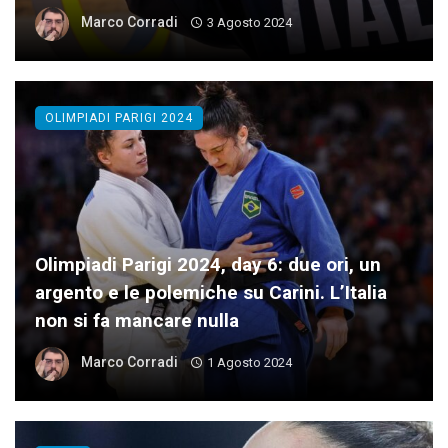
Marco Corradi
3 Agosto 2024
OLIMPIADI PARIGI 2024
Olimpiadi Parigi 2024, day 6: due ori, un
argento e le polemiche su Carini. L’Italia
non si fa mancare nulla
Marco Corradi
1 Agosto 2024