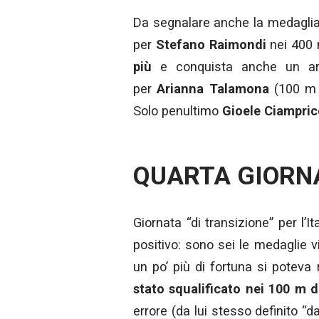
Da segnalare anche la medaglia
per
Stefano Raimondi
nei 400 
più
e conquista anche un ar
per
Arianna Talamona
(100 m
Solo penultimo
Gioele Ciampric
QUARTA GIORN
Giornata “di transizione” per l’
positivo: sono sei le medaglie v
un po’ più di fortuna si poteva
stato squalificato nei 100 m 
errore (da lui stesso definito “