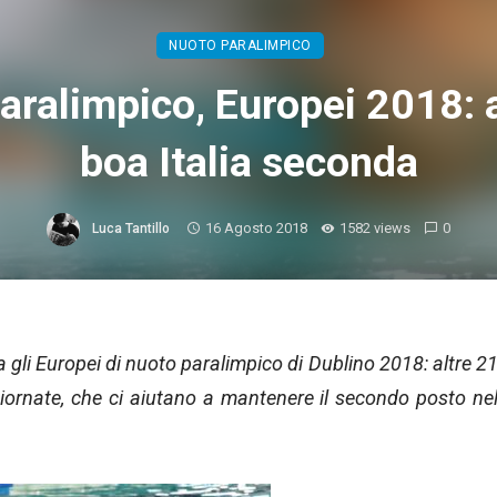
NUOTO PARALIMPICO
aralimpico, Europei 2018: al
boa Italia seconda
16 Agosto 2018
1582 views
0
Luca Tantillo
a gli Europei di nuoto paralimpico di Dublino 2018: altre 2
giornate, che ci aiutano a mantenere il secondo posto ne