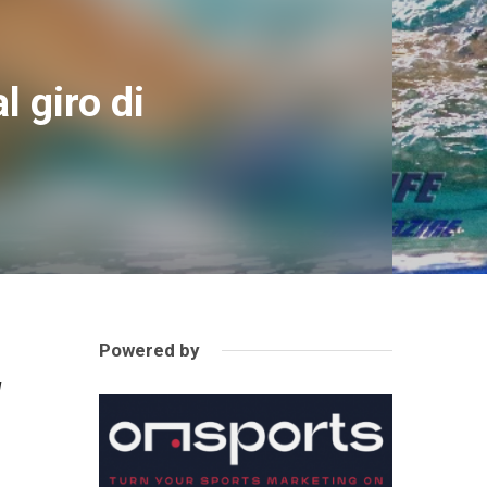
 giro di
Powered by
1
l