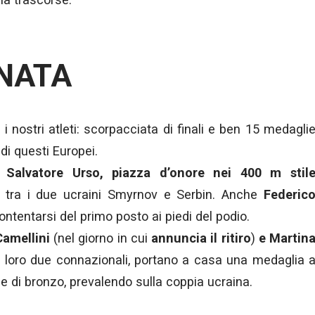
NATA
i nostri atleti: scorpacciata di finali e ben 15 medagli
di questi Europei.
a
Salvatore Urso, piazza d’onore nei 400 m stil
1 tra i due ucraini Smyrnov e Serbin. Anche
Federic
ntentarsi del primo posto ai piedi del podio.
Camellini
(nel giorno in cui
annuncia il ritiro
)
e Martin
i loro due connazionali, portano a casa una medaglia 
 e di bronzo, prevalendo sulla coppia ucraina.