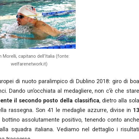
 Morelli, capitano dell’Italia (fonte:
welfarenetwork.it)
uropei di nuoto paralimpico di Dublino 2018: giro di bo
nci. Dando un’occhiata al medagliere, non c’è che star
ente il secondo posto della classifica
, dietro alla sol
ella rassegna. Son 41 le medaglie azzurre, divise in
1
n bottino assolutamente positivo, tenendo conto anch
alla squadra italiana. Vediamo nel dettaglio i risultat
na trascorse.