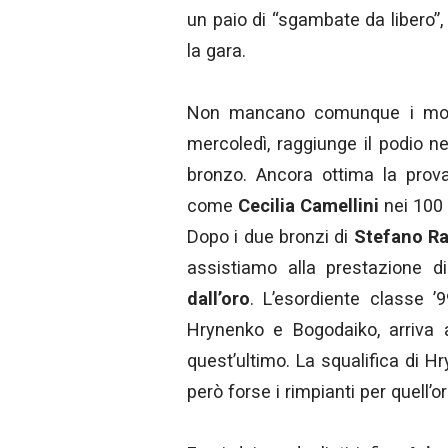
un paio di “sgambate da libero
la gara.
Non mancano comunque i moti
mercoledì, raggiunge il podio 
bronzo. Ancora ottima la prov
come
Cecilia Camellini
nei 100
Dopo i due bronzi di
Stefano Ra
assistiamo alla prestazione d
dall’oro
. L’esordiente classe 
Hrynenko e Bogodaiko, arriva 
quest’ultimo. La squalifica di 
però forse i rimpianti per quell’or