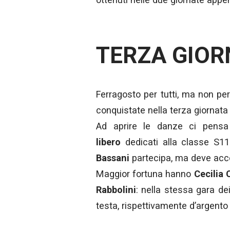
TERZA GIOR
Ferragosto per tutti, ma non per 
conquistate nella terza giornata 
Ad aprire le danze ci pens
libero
dedicati alla classe S1
Bassani
partecipa, ma deve acco
Maggior fortuna hanno
Cecilia 
Rabbolini
: nella stessa gara de
testa, rispettivamente d’argento