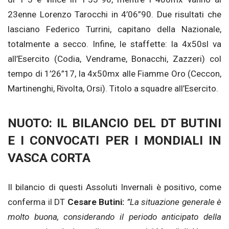
23enne Lorenzo Tarocchi in 4’06”90. Due risultati che
lasciano Federico Turrini, capitano della Nazionale,
totalmente a secco. Infine, le staffette: la 4x50sl va
all’Esercito (Codia, Vendrame, Bonacchi, Zazzeri) col
tempo di 1’26”17, la 4x50mx alle Fiamme Oro (Ceccon,
Martinenghi, Rivolta, Orsi). Titolo a squadre all’Esercito.
NUOTO: IL BILANCIO DEL DT BUTINI
E I CONVOCATI PER I MONDIALI IN
VASCA CORTA
Il bilancio di questi Assoluti Invernali è positivo, come
conferma il DT
Cesare Butini:
”La situazione generale è
molto buona, considerando il periodo anticipato della