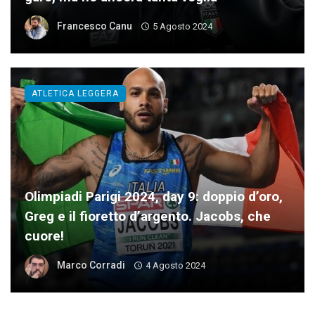
Francesco Canu
5 Agosto 2024
ATLETICA LEGGERA
Olimpiadi Parigi 2024, day 9: doppio d’oro,
Greg e il fioretto d’argento. Jacobs, che
cuore!
Marco Corradi
4 Agosto 2024