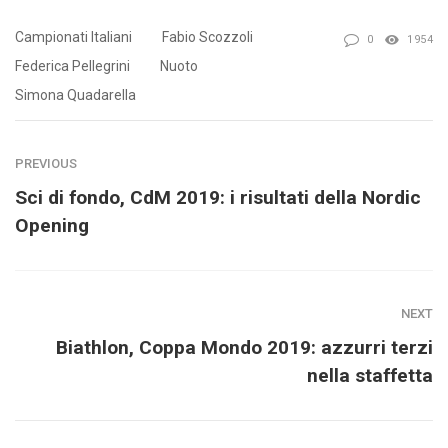
Campionati Italiani
Fabio Scozzoli
0
1954
Federica Pellegrini
Nuoto
Simona Quadarella
PREVIOUS
Sci di fondo, CdM 2019: i risultati della Nordic
Opening
NEXT
Biathlon, Coppa Mondo 2019: azzurri terzi
nella staffetta