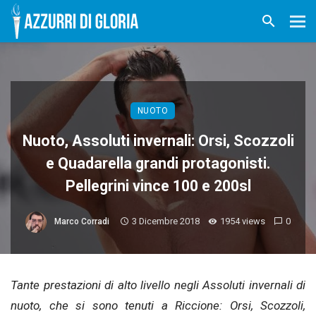
NUOTO
Nuoto, Assoluti invernali: Orsi, Scozzoli
e Quadarella grandi protagonisti.
Pellegrini vince 100 e 200sl
3 Dicembre 2018
1954 views
0
Marco Corradi
Tante prestazioni di alto livello negli Assoluti invernali di
nuoto, che si sono tenuti a Riccione: Orsi, Scozzoli,