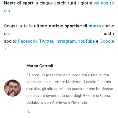
News di sport
a cinque cerchi tutti i giorni
sul nostro
sito
.
Scopri tutte le
ultime notizie sportive di
nuoto
anche
sui nostri
social:
Facebook
,
Twitter
,
Instagram
,
YouTube
e
Google
+.
Marco Corradi
31 anni, un tesserino da pubblicista e una laurea
specialistica in Lettere Moderne. Il calcio è la mia
malattia, gli altri sport una passione che ho deciso
di coltivare diventando uno degli Azzurri di Gloria.
Collaboro con AlaNews e l'Interista
Twitter