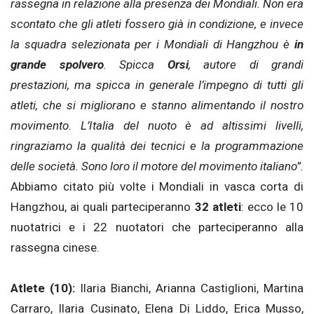
rassegna in relazione alla presenza dei Mondiali. Non era
scontato che gli atleti fossero già in condizione, e invece
la squadra selezionata per i Mondiali di Hangzhou è
in
grande spolvero
. Spicca
Orsi
, autore di grandi
prestazioni, ma spicca in generale l’impegno di tutti gli
atleti, che si migliorano e stanno alimentando il nostro
movimento. L’Italia del nuoto è ad altissimi livelli,
ringraziamo la qualità dei tecnici e la programmazione
delle società. Sono loro il motore del movimento italiano”.
Abbiamo citato più volte i Mondiali in vasca corta di
Hangzhou, ai quali parteciperanno
32 atleti
: ecco le 10
nuotatrici e i 22 nuotatori che parteciperanno alla
rassegna cinese.
Atlete (10):
Ilaria Bianchi, Arianna Castiglioni, Martina
Carraro, Ilaria Cusinato, Elena Di Liddo, Erica Musso,