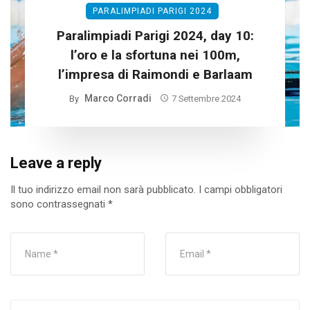
PARALIMPIADI PARIGI 2024
Paralimpiadi Parigi 2024, day 10:
l’oro e la sfortuna nei 100m,
l’impresa di Raimondi e Barlaam
Marco Corradi
By
7 Settembre 2024
Leave a reply
Il tuo indirizzo email non sarà pubblicato.
I campi obbligatori
sono contrassegnati
*