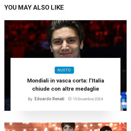
YOU MAY ALSO LIKE
NUOTO
Mondiali in vasca corta: l’Italia
chiude con altre medaglie
Edoardo Renati
By
15 Dicembre 2024