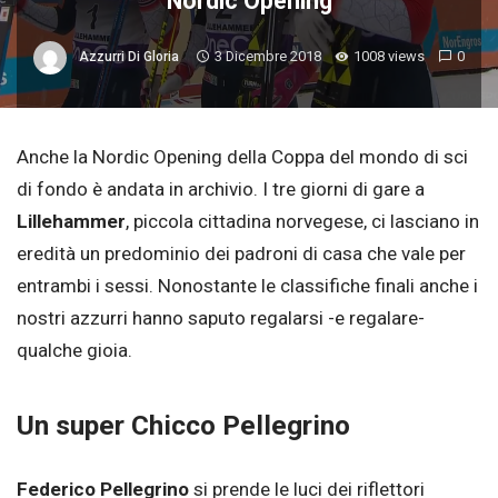
Nordic Opening
3 Dicembre 2018
1008 views
0
Azzurri Di Gloria
Anche la Nordic Opening della Coppa del mondo di sci
di fondo è andata in archivio. I tre giorni di gare a
Lillehammer
, piccola cittadina norvegese, ci lasciano in
eredità un predominio dei padroni di casa che vale per
entrambi i sessi. Nonostante le classifiche finali anche i
nostri azzurri hanno saputo regalarsi -e regalare-
qualche gioia.
Un super Chicco Pellegrino
Federico Pellegrino
si prende le luci dei riflettori