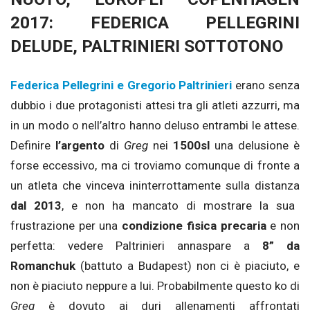
2017: FEDERICA PELLEGRINI
DELUDE, PALTRINIERI SOTTOTONO
Federica Pellegrini e Gregorio Paltrinieri
erano senza
dubbio i due protagonisti attesi tra gli atleti azzurri, ma
in un modo o nell’altro hanno deluso entrambi le attese.
Definire
l’argento
di
Greg
nei
1500sl
una delusione è
forse eccessivo, ma ci troviamo comunque di fronte a
un atleta che vinceva ininterrottamente sulla distanza
dal 2013
, e non ha mancato di mostrare la sua
frustrazione per una
condizione fisica precaria
e non
perfetta: vedere Paltrinieri annaspare a
8” da
Romanchuk
(battuto a Budapest) non ci è piaciuto, e
non è piaciuto neppure a lui. Probabilmente questo ko di
Greg
è dovuto ai duri allenamenti affrontati