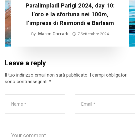
Paralimpiadi Parigi 2024, day 10:
l’oro e la sfortuna nei 100m,
l’impresa di Raimondi e Barlaam
Marco Corradi
By
7 Settembre 2024
Leave a reply
Il tuo indirizzo email non sarà pubblicato.
I campi obbligatori
sono contrassegnati
*