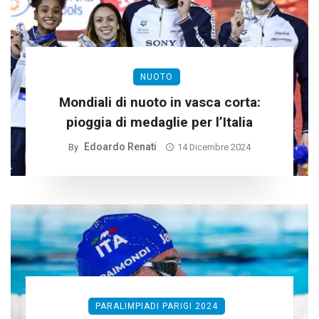
NUOTO
Mondiali di nuoto in vasca corta:
pioggia di medaglie per l’Italia
Edoardo Renati
By
14 Dicembre 2024
PARALIMPIADI PARIGI 2024