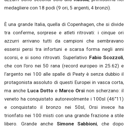
medagliere con 18 podi (9 ori, 5 argenti, 4 bronzi).
È una grande Italia, quella di Copenhagen, che si divide
tra conferme, sorprese e atleti ritrovati: i cinque ori
azzurri arrivano tutti da campioni che sembravano
essersi persi tra infortuni e scarsa forma negli anni
scorsi, e si sono ritrovati. Superlativo
Fabio Scozzoli
,
che con l’oro nei 50 rana (record europeo in 25.62) e
l’argento nei 100 alle spalle di Peaty è senza dubbio il
protagonista assoluto di questi Europei in vasca corta,
ma anche
Luca Dotto
e
Marco Orsi
non scherzano: il
veneto ha conquistato autorevolmente i 100sl (46”11)
e conquistato il bronzo nei 50sl, Orsi invece ha
trionfato nei 100 misti con una grande frazione a stile
libero. Grande anche
Simone Sabbioni
, che dopo