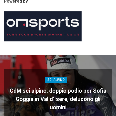
Powered by
SCI ALPINO
CdM sci alpino: doppio podio per Sofia
Goggia in Val d’Isere, deludono gli
uomini