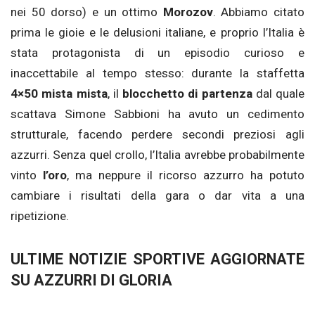
nei 50 dorso) e un ottimo
Morozov
. Abbiamo citato
prima le gioie e le delusioni italiane, e proprio l’Italia è
stata protagonista di un episodio curioso e
inaccettabile al tempo stesso: durante la staffetta
4×50 mista mista
, il
blocchetto di partenza
dal quale
scattava Simone Sabbioni ha avuto un cedimento
strutturale, facendo perdere secondi preziosi agli
azzurri. Senza quel crollo, l’Italia avrebbe probabilmente
vinto
l’oro
, ma neppure il ricorso azzurro ha potuto
cambiare i risultati della gara o dar vita a una
ripetizione.
ULTIME NOTIZIE SPORTIVE AGGIORNATE
SU AZZURRI DI GLORIA