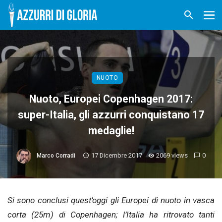
NUOTO
Nuoto, Europei Copenhagen 2017:
super-Italia, gli azzurri conquistano 17
medaglie!
17 Dicembre 2017
2069 views
0
Marco Corradi
Si sono conclusi quest’oggi gli Europei di nuoto in vasca
corta (25m) di Copenhagen; l’Italia ha ritrovato tanti