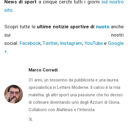
News di sport
a cinque cerchi tutti i giorni
sul nostro
sito
.
Scopri tutte le
ultime notizie sportive di
nuoto
anche
sui nostri
social:
Facebook
,
Twitter
,
Instagram
,
YouTube
e
Google
+.
Marco Corradi
31 anni, un tesserino da pubblicista e una laurea
specialistica in Lettere Moderne. Il calcio è la mia
malattia, gli altri sport una passione che ho deciso
di coltivare diventando uno degli Azzurri di Gloria.
Collaboro con AlaNews e l'Interista
Twitter