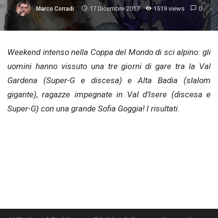
17 Dicembre 2017
1519 views
0
Marco Corradi
Weekend intenso nella Coppa del Mondo di sci alpino: gli
uomini hanno vissuto una tre giorni di gare tra la Val
Gardena (Super-G e discesa) e Alta Badia (slalom
gigante), ragazze impegnate in Val d’Isere (discesa e
Super-G) con una grande Sofia Goggia! I risultati.