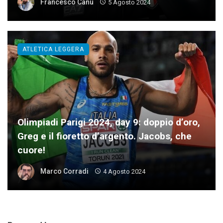
Francesco Canu
5 Agosto 2024
ATLETICA LEGGERA
Olimpiadi Parigi 2024, day 9: doppio d’oro,
Greg e il fioretto d’argento. Jacobs, che
cuore!
Marco Corradi
4 Agosto 2024