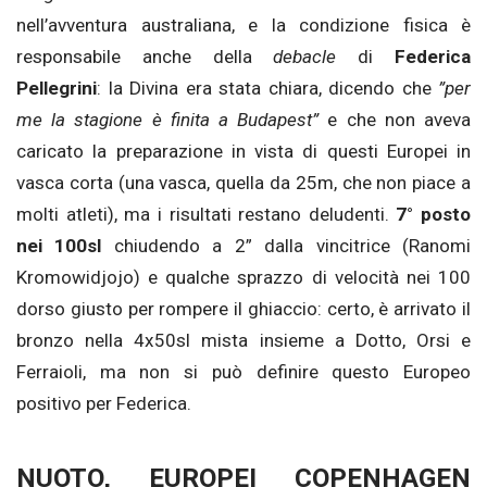
nell’avventura australiana, e la condizione fisica è
responsabile anche della
debacle
di
Federica
Pellegrini
: la Divina era stata chiara, dicendo che
”per
me la stagione è finita a Budapest”
e che non aveva
caricato la preparazione in vista di questi Europei in
vasca corta (una vasca, quella da 25m, che non piace a
molti atleti), ma i risultati restano deludenti.
7° posto
nei 100sl
chiudendo a 2” dalla vincitrice (Ranomi
Kromowidjojo) e qualche sprazzo di velocità nei 100
dorso giusto per rompere il ghiaccio: certo, è arrivato il
bronzo nella 4x50sl mista insieme a Dotto, Orsi e
Ferraioli, ma non si può definire questo Europeo
positivo per Federica.
NUOTO, EUROPEI COPENHAGEN