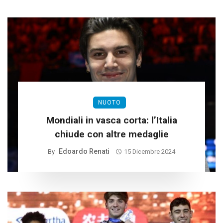
NUOTO
Mondiali in vasca corta: l’Italia
chiude con altre medaglie
Edoardo Renati
By
15 Dicembre 2024