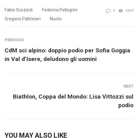
Fabio Scozzoli
Federica Pellegrini
0
2069
Gregorio Paltrinieri
Nuoto
PREVIOUS
CdM sci alpino: doppio podio per Sofia Goggia
in Val d’Isere, deludono gli uomini
NEXT
Biathlon, Coppa del Mondo: Lisa Vittozzi sul
podio
YOU MAY ALSO LIKE