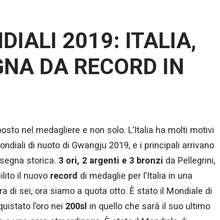
IALI 2019: ITALIA,
NA DA RECORD IN
° posto nel medagliere e non solo. L’Italia ha molti motivi
ondiali di nuoto di Gwangju 2019, e i principali arrivano
segna storica.
3 ori, 2 argenti e 3 bronzi
da Pellegrini,
ilito il nuovo
record
di medaglie per l’Italia in una
ra di sei, ora siamo a quota otto. È stato il Mondiale di
uistato l’oro nei
200sl
in quello che sarà il suo ultimo