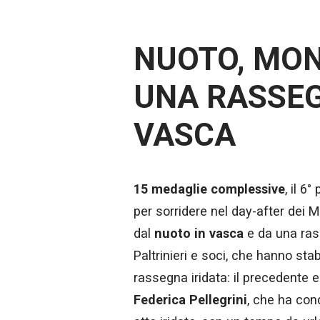
NUOTO, MOND
UNA RASSEG
VASCA
15 medaglie complessive
, il 6
per sorridere nel day-after dei M
dal
nuoto in vasca
e da una ras
Paltrinieri e soci, che hanno stab
rassegna iridata: il precedente e
Federica Pellegrini
, che ha conq