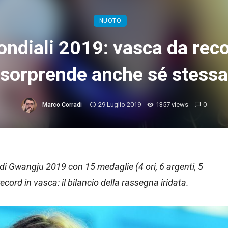
NUOTO
ndiali 2019: vasca da record
sorprende anche sé stessa
29 Luglio 2019
1357 views
0
Marco Corradi
o di Gwangju 2019 con 15 medaglie (4 ori, 6 argenti, 5
cord in vasca: il bilancio della rassegna iridata.