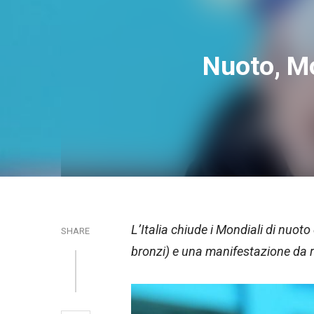
Nuoto, Mo
L’Italia chiude i Mondiali di nuot
SHARE
bronzi) e una manifestazione da re