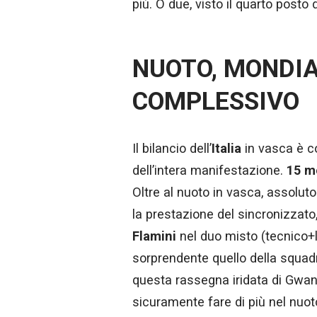
più. O due, visto il quarto posto 
NUOTO, MONDIAL
COMPLESSIVO
Il bilancio dell’
Italia
in vasca è c
dell’intera manifestazione.
15 m
Oltre al nuoto in vasca, assolut
la prestazione del sincronizzato, 
Flamini
nel duo misto (tecnico+li
sorprendente quello della squadra
questa rassegna iridata di Gwang
sicuramente fare di più nel nuot