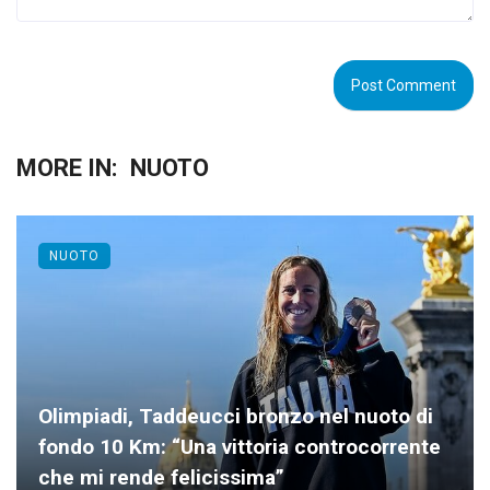
MORE IN:
NUOTO
NUOTO
Olimpiadi, Taddeucci bronzo nel nuoto di
fondo 10 Km: “Una vittoria controcorrente
che mi rende felicissima”