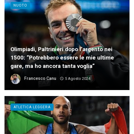
NUOTO
Olimpiadi, Paltrinieri dopo l’argento nei
1500: “Potrebbero essere le mie ultime
gare, ma ho ancora tanta voglia”
Francesco Canu
5 Agosto 2024
ATLETICA LEGGERA