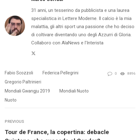
31 anni, un tesserino da pubblicista e una laurea
specialistica in Lettere Moderne. Il calcio è la mia
malattia, gli altri sport una passione che ho deciso
di coltivare diventando uno degli Azzurri di Gloria.
Collaboro con AlaNews e l'Interista
Twitter
Fabio Scozzoli
Federica Pellegrini
0
8896
Gregorio Paltrinieri
Mondiali Gwangju 2019
Mondiali Nuoto
Nuoto
PREVIOUS
Tour de France, la copertina: debacle