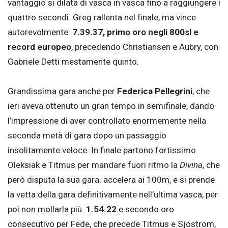
vantaggio si dilata di vasca in vasca fino a raggiungere i
quattro secondi. Greg rallenta nel finale, ma vince
autorevolmente:
7.39.37, primo oro negli 800sl e
record europeo
, precedendo Christiansen e Aubry, con
Gabriele Detti mestamente quinto.
Grandissima gara anche per
Federica Pellegrini
, che
ieri aveva ottenuto un gran tempo in semifinale, dando
l’impressione di aver controllato enormemente nella
seconda metà di gara dopo un passaggio
insolitamente veloce. In finale partono fortissimo
Oleksiak e Titmus per mandare fuori ritmo la
Divina
, che
però disputa la sua gara: accelera ai 100m, e si prende
la vetta della gara definitivamente nell’ultima vasca, per
poi non mollarla più.
1.54.22
e secondo oro
consecutivo per Fede, che precede Titmus e Sjostrom,