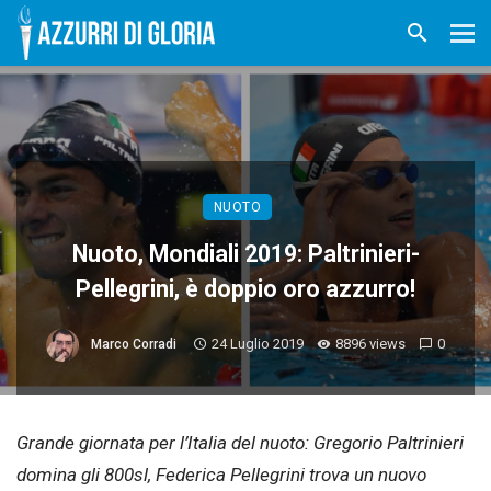
NUOTO
Nuoto, Mondiali 2019: Paltrinieri-
Pellegrini, è doppio oro azzurro!
24 Luglio 2019
8896 views
0
Marco Corradi
Grande giornata per l’Italia del nuoto: Gregorio Paltrinieri
domina gli 800sl, Federica Pellegrini trova un nuovo