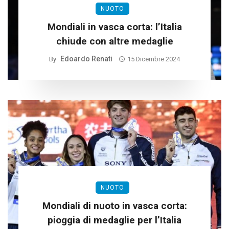
NUOTO
Mondiali in vasca corta: l’Italia
chiude con altre medaglie
Edoardo Renati
By
15 Dicembre 2024
NUOTO
Mondiali di nuoto in vasca corta:
pioggia di medaglie per l’Italia