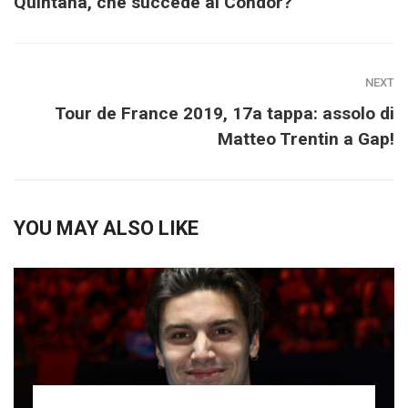
Quintana, che succede al Condor?
NEXT
Tour de France 2019, 17a tappa: assolo di
Matteo Trentin a Gap!
YOU MAY ALSO LIKE