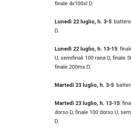
finale 4x100sl D.
Lunedì 22 luglio, h. 3-5
: batter
D.
Lunedì 22 luglio, h. 13-15
: fina
U, semifinali 100 rana D, finale 5
finale 200mx D.
Martedì 23 luglio, h. 3-5
: batte
Martedì 23 luglio, h. 13-15
: fin
dorso D, finale 100 dorso U, semif
D.