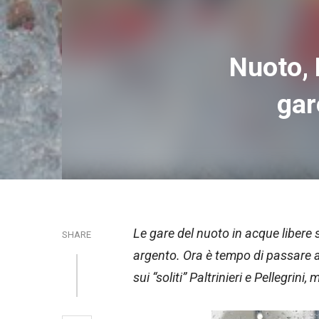
Nuoto, 
gar
Le gare del nuoto in acque libere 
SHARE
argento. Ora è tempo di passare al
sui “soliti” Paltrinieri e Pellegrini,