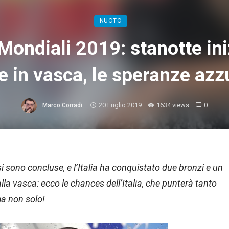
NUOTO
Mondiali 2019: stanotte ini
e in vasca, le speranze azz
20 Luglio 2019
1634 views
0
Marco Corradi
si sono concluse, e l’Italia ha conquistato due bronzi e un
la vasca: ecco le chances dell’Italia, che punterà tanto
 ma non solo!