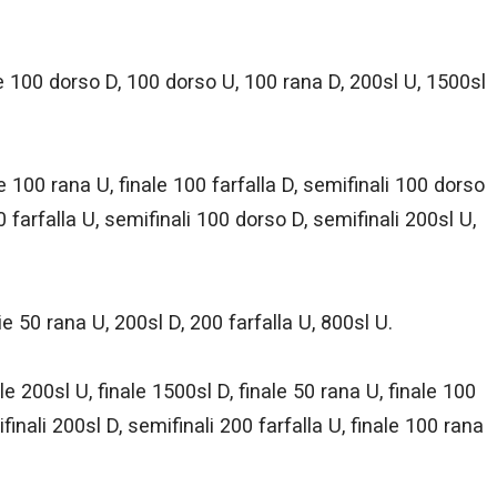
ie 100 dorso D, 100 dorso U, 100 rana D, 200sl U, 1500sl
le 100 rana U, finale 100 farfalla D, semifinali 100 dorso
0 farfalla U, semifinali 100 dorso D, semifinali 200sl U,
rie 50 rana U, 200sl D, 200 farfalla U, 800sl U.
ale 200sl U, finale 1500sl D, finale 50 rana U, finale 100
inali 200sl D, semifinali 200 farfalla U, finale 100 rana