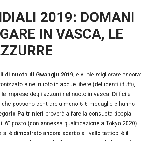
DIALI 2019: DOMANI
 GARE IN VASCA, LE
AZZURRE
i di nuoto di Gwangju 201
9, e vuole migliorare ancora
nizzato e nel nuoto in acque libere (deludenti i tuffi),
e imprese degli azzurri nel nuoto in vasca. Difficile
rri, che possono centrare almeno 5-6 medaglie e hanno
gorio Paltrinieri
proverà a fare la consueta doppia
l 6° posto (con annessa qualificazione a Tokyo 2020)
 si è dimostrato ancora acerbo a livello tattico: è il