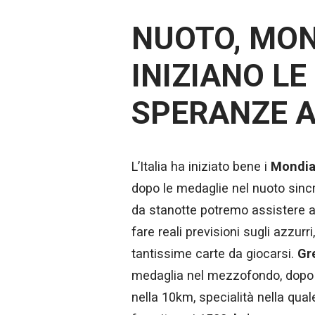
NUOTO, MON
INIZIANO LE
SPERANZE 
L’Italia ha iniziato bene i
Mondial
dopo le medaglie nel nuoto sincro
da stanotte potremo assistere all
fare reali previsioni sugli azzu
tantissime carte da giocarsi.
Gre
medaglia nel mezzofondo, dopo i
nella 10km, specialità nella quale