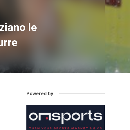
ziano le
urre
Powered by