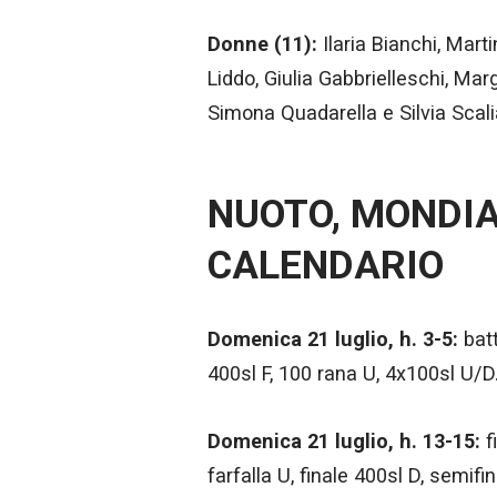
Donne (11):
Ilaria Bianchi, Marti
Liddo, Giulia Gabbrielleschi, Mar
Simona Quadarella e Silvia Scali
NUOTO, MONDIA
CALENDARIO
Domenica 21 luglio, h. 3-5:
batt
400sl F, 100 rana U, 4x100sl U/D
Domenica 21 luglio, h. 13-15:
f
farfalla U, finale 400sl D, semifi