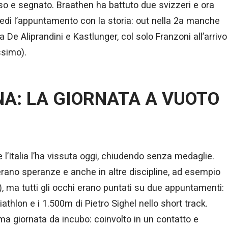
so e segnato. Braathen ha battuto due svizzeri e ora
nedì l’appuntamento con la storia: out nella 2a manche
a De Aliprandini e Kastlunger, col solo Franzoni all’arrivo
ssimo).
A: LA GIORNATA A VUOTO
l’Italia l’ha vissuta oggi, chiudendo senza medaglie.
erano speranze e anche in altre discipline, ad esempio
a), ma tutti gli occhi erano puntati su due appuntamenti:
iathlon e i 1.500m di Pietro Sighel nello short track.
ma giornata da incubo: coinvolto in un contatto e