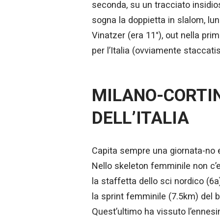
seconda, su un tracciato insidio
sogna la doppietta in slalom, lu
Vinatzer (era 11°), out nella prim
per l’Italia (ovviamente staccati
MILANO-CORTIN
DELL’ITALIA
Capita sempre una giornata-no e 
Nello skeleton femminile non c’
la staffetta dello sci nordico (6
la sprint femminile (7.5km) del b
Quest’ultimo ha vissuto l’ennesi