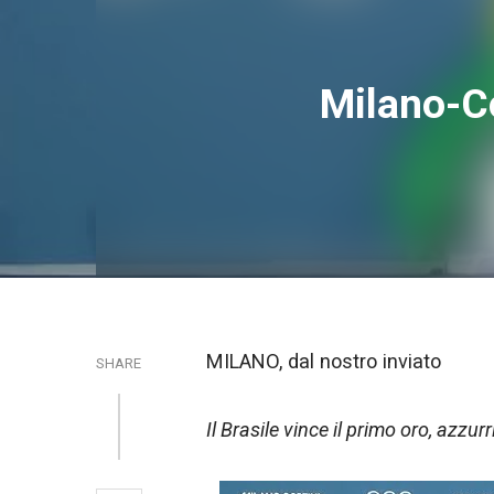
Milano-Co
MILANO, dal nostro inviato
SHARE
Il Brasile vince il primo oro, azzur