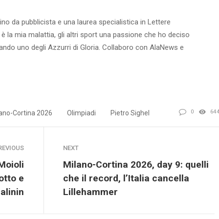
ino da pubblicista e una laurea specialistica in Lettere
 è la mia malattia, gli altri sport una passione che ho deciso
ntando uno degli Azzurri di Gloria. Collaboro con AlaNews e
0
64
ano-Cortina 2026
Olimpiadi
Pietro Sighel
REVIOUS
NEXT
Moioli
Milano-Cortina 2026, day 9: quelli
otto e
che il record, l’Italia cancella
alinin
Lillehammer