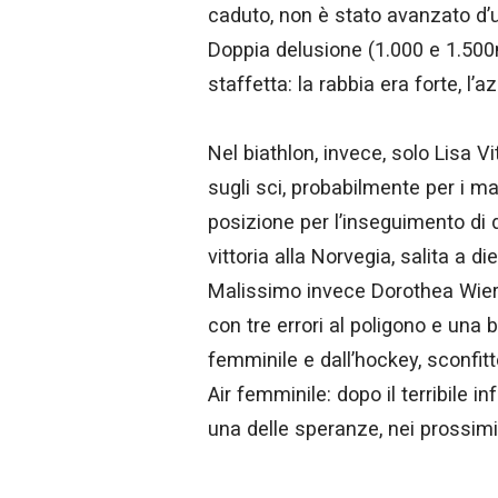
caduto, non è stato avanzato d’
Doppia delusione (1.000 e 1.500
staffetta: la rabbia era forte, l
Nel biathlon, invece, solo Lisa V
sugli sci, probabilmente per i ma
posizione per l’inseguimento di
vittoria alla Norvegia, salita a d
Malissimo invece Dorothea Wiere
con tre errori al poligono e una 
femminile e dall’hockey, sconfitto
Air femminile: dopo il terribile in
una delle speranze, nei prossimi