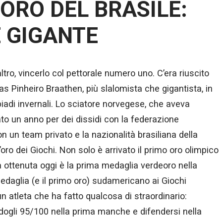
ORO DEL BRASILE:
 GIGANTE
ltro, vincerlo col pettorale numero uno. C’era riuscito
as Pinheiro Braathen, più slalomista che gigantista, in
piadi invernali. Lo sciatore norvegese, che aveva
mato un anno per dei dissidi con la federazione
on un team privato e la nazionalità brasiliana della
 d’oro dei Giochi. Non solo è arrivato il primo oro olimpico
la ottenuta oggi è la prima medaglia verdeoro nella
edaglia (e il primo oro) sudamericano ai Giochi
un atleta che ha fatto qualcosa di straordinario:
dogli 95/100 nella prima manche e difendersi nella