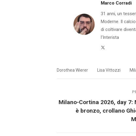
Marco Corradi
31 anni, un tesser
Moderne. Il calcio
di coltivare dive
l'Interista
Twitter
Dorothea Wierer
Lisa Vittozzi
Mil
P
Milano-Cortina 2026, day 7: 
è bronzo, crollano Ghi
M