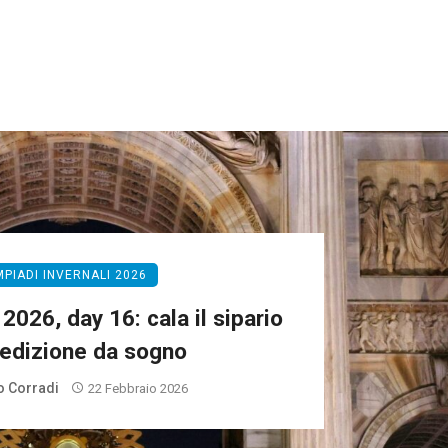
MPIADI INVERNALI 2026
2026, day 16: cala il sipario
’edizione da sogno
 Corradi
22 Febbraio 2026