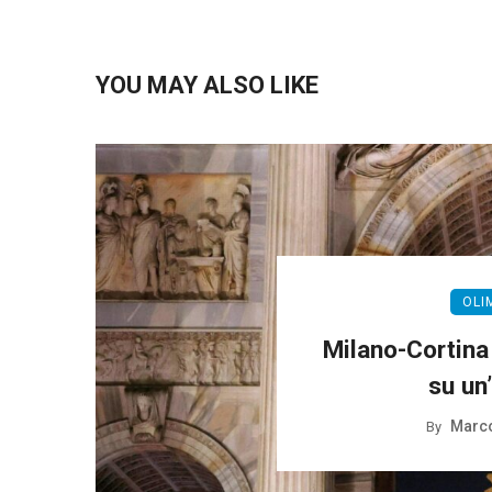
YOU MAY ALSO LIKE
OLI
Milano-Cortina 
su un
Marco
By