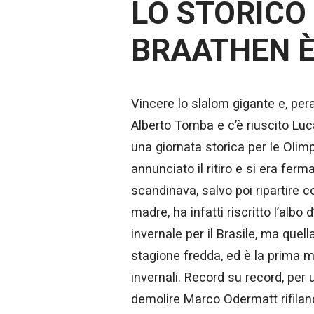
LO STORICO 
BRAATHEN È
Vincere lo slalom gigante e, pera
Alberto Tomba e c’è riuscito Luc
una giornata storica per le Olim
annunciato il ritiro e si era fer
scandinava, salvo poi ripartire c
madre, ha infatti riscritto l’albo
invernale per il Brasile, ma quel
stagione fredda, ed è la prima m
invernali. Record su record, per 
demolire Marco Odermatt rifilan