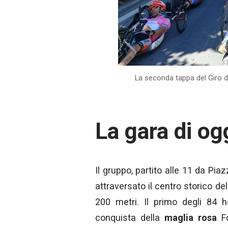
La seconda tappa del Giro d’
La gara di og
Il gruppo, partito alle 11 da Pi
attraversato il centro storico del
200 metri. Il primo degli 84 ha
conquista della
maglia rosa
Fo