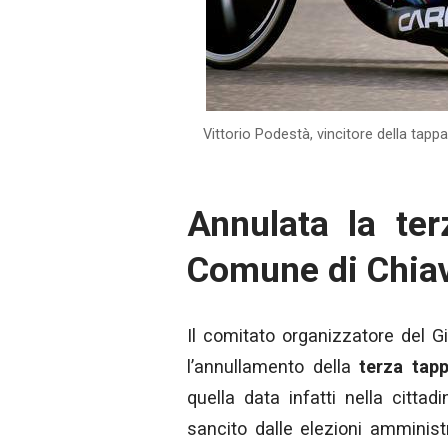
Vittorio Podestà, vincitore della tappa
Annulata la ter
Comune di Chiav
Il comitato organizzatore del Gi
l’annullamento della
terza tap
quella data infatti nella cittad
sancito dalle elezioni amminis