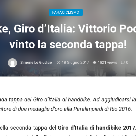
PARACICLISMO
, Giro d’Italia: Vittorio P
vinto la seconda tappa!
18 Giugno 2017
1821 views
0
Simone Lo Giudice
nda tappa del Giro d’Italia di handbike. Ad aggiudicarsi l
citore di due medaglie d’oro alla Paralimpiadi di Rio 2016.
 della seconda tappa del
Giro d’Italia di handibike 2017