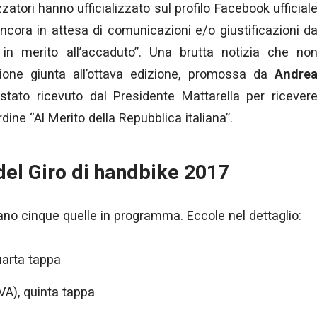
zatori hanno ufficializzato sul profilo Facebook ufficial
ncora in attesa di comunicazioni e/o giustificazioni d
 in merito all’accaduto”. Una brutta notizia che no
one giunta all’ottava edizione, promossa da
Andre
stato ricevuto dal Presidente Mattarella per ricever
rdine “Al Merito della Repubblica italiana”.
el Giro di handbike 2017
tano cinque quelle in programma. Eccole nel dettaglio:
uarta tappa
VA), quinta tappa