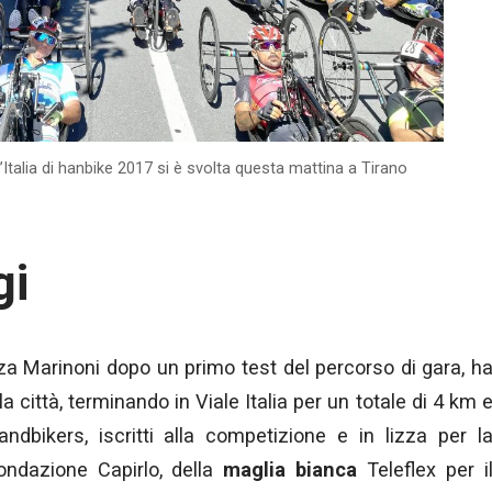
Italia di hanbike 2017 si è svolta questa mattina a Tirano
gi
azza Marinoni dopo un primo test del percorso di gara, h
la città, terminando in Viale Italia per un totale di 4 km 
ndbikers, iscritti alla competizione e in lizza per l
ndazione Capirlo, della
maglia bianca
Teleflex per i