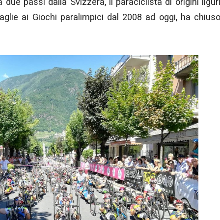
a due passi dalla Svizzera, il paraciclista di origini ligur
daglie ai Giochi paralimpici dal 2008 ad oggi, ha chius