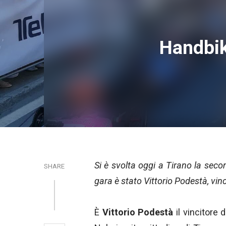
Handbike
Si è svolta oggi a Tirano la seco
SHARE
gara è stato Vittorio Podestà, vin
È
Vittorio Podestà
il vincitore