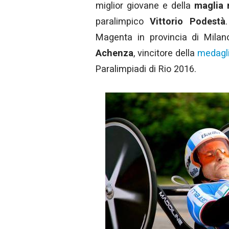
miglior giovane e della
maglia
paralimpico
Vittorio Podestà
Magenta in provincia di Mila
Achenza
, vincitore della
medagli
Paralimpiadi di Rio 2016.