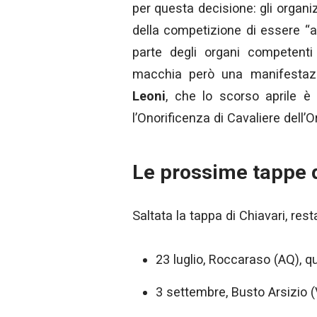
per questa decisione: gli organiz
della competizione di essere “a
parte degli organi competenti
macchia però una manifestazi
Leoni
, che lo scorso aprile è 
l’Onorificenza di Cavaliere dell’O
Le prossime tappe d
Saltata la tappa di Chiavari, res
23 luglio, Roccaraso (AQ), q
3 settembre, Busto Arsizio (