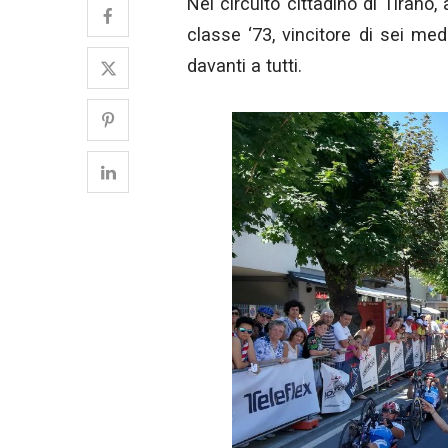
Nel circuito cittadino di Tirano, 
classe ‘73, vincitore di sei me
davanti a tutti.