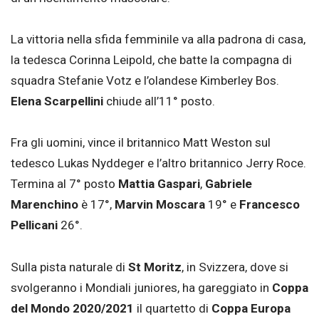
La vittoria nella sfida femminile va alla padrona di casa,
la tedesca Corinna Leipold, che batte la compagna di
squadra Stefanie Votz e l’olandese Kimberley Bos.
Elena Scarpellini
chiude all’11° posto.
Fra gli uomini, vince il britannico Matt Weston sul
tedesco Lukas Nyddeger e l’altro britannico Jerry Roce.
Termina al 7° posto
Mattia Gaspari
,
Gabriele
Marenchino
è 17°,
Marvin Moscara
19° e
Francesco
Pellicani
26°.
Sulla pista naturale di
St Moritz
, in Svizzera, dove si
svolgeranno i Mondiali juniores, ha gareggiato in
Coppa
del Mondo
2020/2021
il quartetto di
Coppa Europa