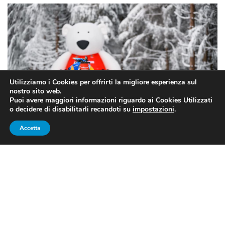
Utilizziamo i Cookies per offrirti la migliore esperienza sul
nostro sito web.
Puoi avere maggiori informazioni riguardo ai Cookies Utilizzati
o decidere di disabilitarli recandoti su
impostazioni
.
Accetta
Denise Herrmann in pista a Oberhof (fonte: pagina Facebook
ufficiale di Denise Herrmann)
Biathlon, Coppa del Mondo
2021: la staffetta femminile di