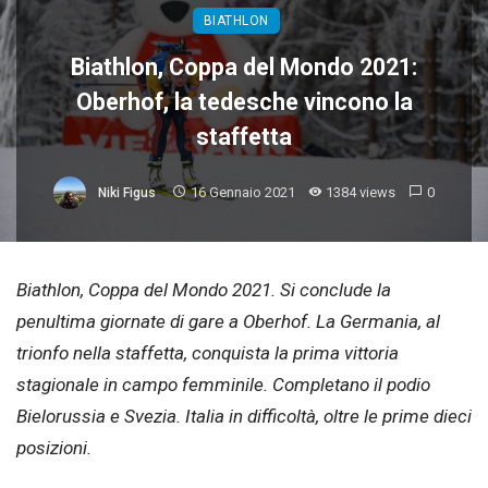
BIATHLON
Biathlon, Coppa del Mondo 2021:
Oberhof, la tedesche vincono la
staffetta
16 Gennaio 2021
1384 views
0
Niki Figus
Biathlon, Coppa del Mondo 2021. Si conclude la
penultima giornate di gare a Oberhof. La Germania, al
trionfo nella staffetta, conquista la prima vittoria
stagionale in campo femminile. Completano il podio
Bielorussia e Svezia. Italia in difficoltà, oltre le prime dieci
posizioni.