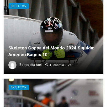
SKELETON
Skeleton Coppa del Mondo 2024 Sigulda:
Amedeo Bagnis 10°
Benedetta Acri
4 Febbraio 2024
SKELETON