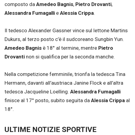
composto da
Amedeo Bagnis
,
Pietro Drovanti
,
Alessandra Fumagalli
e
Alessia Crippa
.
Il tedesco Alexander Gassner vince sul lettone Martins
Dukurs, al terzo posto c’è il sudcoreano Sungbin Yun.
Amedeo Bagnis
è 18° al termine, mentre
Pietro
Drovanti
non si qualifica per la seconda manche.
Nella competizione femminile, trionfa la tedesca Tina
Hermann, davanti all’austriaca Janine Flock e all’altra
tedesca Jacqueline Loelling.
Alessandra Fumagalli
finisce al 17° posto, subito seguita da
Alessia Crippa
al
18°.
ULTIME NOTIZIE SPORTIVE