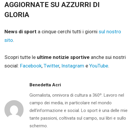
AGGIORNATE SU AZZURRI DI
GLORIA
News di sport
a cinque cerchi tutti i giorni
sul nostro
sito
.
Scopri tutte le
ultime notizie sportive
anche sui nostri
social:
Facebook
,
Twitter
,
Instagram
e
YouTube
.
Benedetta Acri
Giornalista, onnivora di cultura a 360º. Lavoro nel
campo dei media, in particolare nel mondo
dell'informazione e social. Lo sport è una delle mie
tante passioni, coltivata sul campo, sui libri e sullo
schermo.