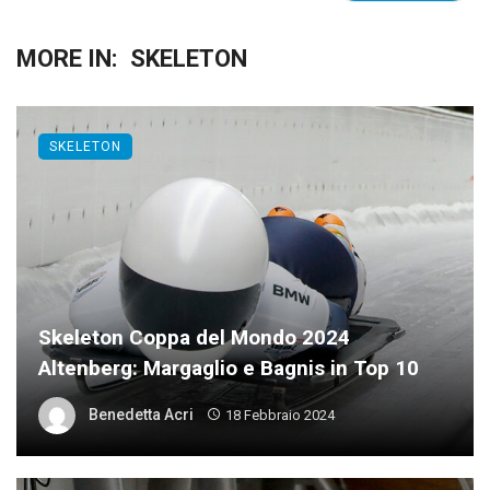
MORE IN:
SKELETON
SKELETON
Skeleton Coppa del Mondo 2024
Altenberg: Margaglio e Bagnis in Top 10
Benedetta Acri
18 Febbraio 2024