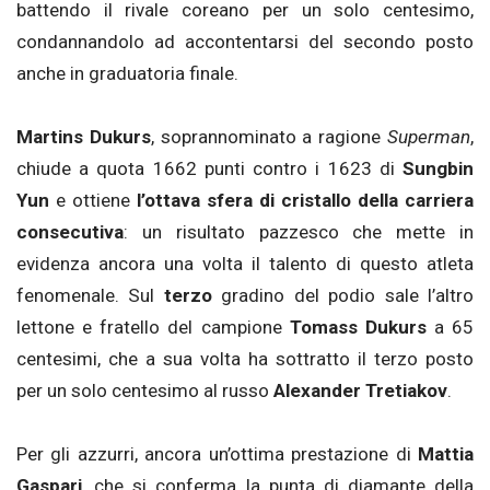
battendo il rivale coreano per un solo centesimo,
condannandolo ad accontentarsi del secondo posto
anche in graduatoria finale.
Martins Dukurs
, soprannominato a ragione
Superman
,
chiude a quota 1662 punti contro i 1623 di
Sungbin
Yun
e ottiene
l’ottava sfera di cristallo della carriera
consecutiva
: un risultato pazzesco che mette in
evidenza ancora una volta il talento di questo atleta
fenomenale. Sul
terzo
gradino del podio sale l’altro
lettone e fratello del campione
Tomass Dukurs
a 65
centesimi, che a sua volta ha sottratto il terzo posto
per un solo centesimo al russo
Alexander Tretiakov
.
Per gli azzurri, ancora un’ottima prestazione di
Mattia
Gaspari
, che si conferma la punta di diamante della