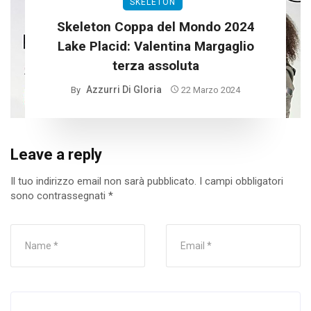
SKELETON
Skeleton Coppa del Mondo 2024
Lake Placid: Valentina Margaglio
terza assoluta
Azzurri Di Gloria
By
22 Marzo 2024
Leave a reply
Il tuo indirizzo email non sarà pubblicato.
I campi obbligatori
sono contrassegnati
*