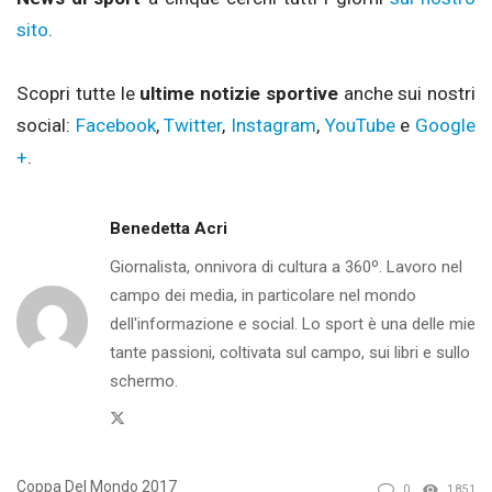
sito
.
Scopri tutte le
ultime notizie sportive
anche sui nostri
social:
Facebook
,
Twitter
,
Instagram
,
YouTube
e
Google
+
.
Benedetta Acri
Giornalista, onnivora di cultura a 360º. Lavoro nel
campo dei media, in particolare nel mondo
dell'informazione e social. Lo sport è una delle mie
tante passioni, coltivata sul campo, sui libri e sullo
schermo.
Twitter
Coppa Del Mondo 2017
0
1851