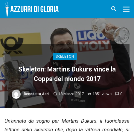
SKELETON
Skeleton: Martins Dukurs vince la
Coppa del mondo 2017
18 Marzo 2017
1851 views
0
Benedetta Acri
Un’annata da sogno per Martins Dukurs, il fuoriclasse
lettone dello skeleton che, dopo la vittoria mondiale, si