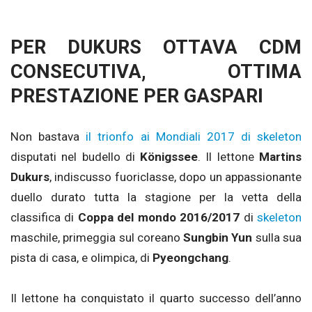
PER DUKURS OTTAVA CDM
CONSECUTIVA, OTTIMA
PRESTAZIONE PER GASPARI
Non bastava
il trionfo ai Mondiali 2017 di skeleton
disputati nel budello di
Königssee
. Il lettone
Martins
Dukurs
, indiscusso fuoriclasse, dopo un appassionante
duello durato tutta la stagione per la vetta della
classifica di
Coppa del mondo 2016/2017
di
skeleton
maschile, primeggia sul coreano
Sungbin Yun
sulla sua
pista di casa, e olimpica, di
Pyeongchang
.
Il lettone ha conquistato il quarto successo dell’anno