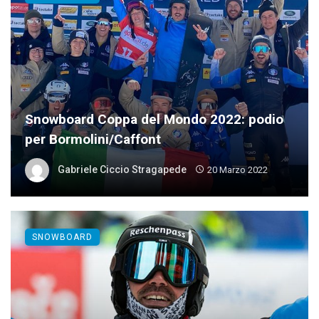
Snowboard Coppa del Mondo 2022: podio
per Bormolini/Caffont
Gabriele Ciccio Stragapede
20 Marzo 2022
SNOWBOARD