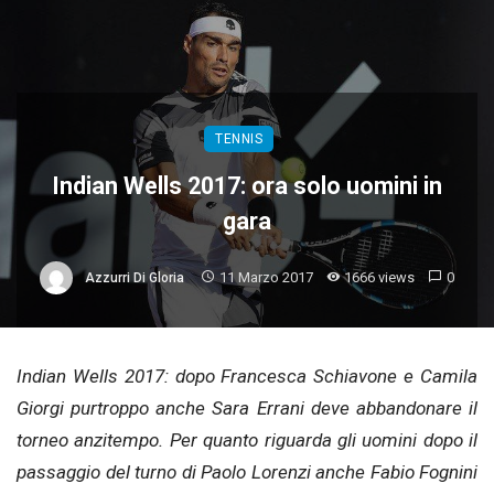
TENNIS
Indian Wells 2017: ora solo uomini in
gara
11 Marzo 2017
1666 views
0
Azzurri Di Gloria
Indian Wells 2017: dopo Francesca Schiavone e Camila
Giorgi purtroppo anche Sara Errani deve abbandonare il
torneo anzitempo. Per quanto riguarda gli uomini dopo il
passaggio del turno di Paolo Lorenzi anche Fabio Fognini