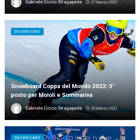
Gabriele Ciccio Stragapede
27 Marzo 2022
SNOWBOARD
Snowboard Coppa del Mondo 2022: 5°
posto per Moioli e Sommariva
Gabriele Ciccio Stragapede
20 Marzo 2022
SNOWBOARD