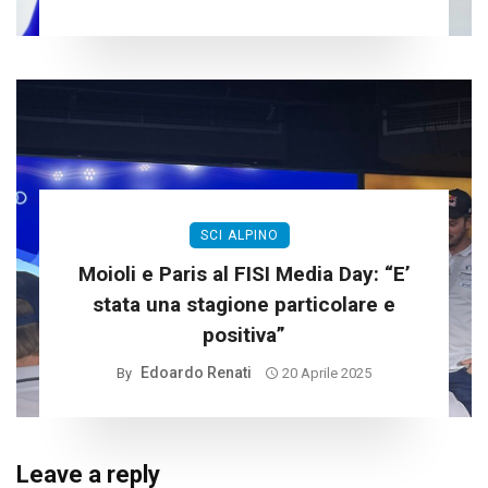
SCI ALPINO
Moioli e Paris al FISI Media Day: “E’
stata una stagione particolare e
positiva”
Edoardo Renati
By
20 Aprile 2025
Leave a reply