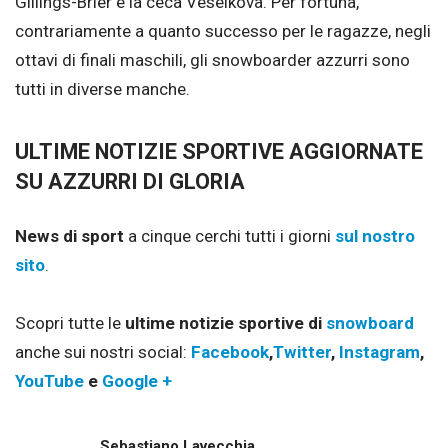
Gillings-Brier e la ceca Veselkova. Per fortuna,
contrariamente a quanto successo per le ragazze, negli
ottavi di finali maschili, gli snowboarder azzurri sono
tutti in diverse manche.
ULTIME NOTIZIE SPORTIVE AGGIORNATE
SU AZZURRI DI GLORIA
News di sport
a cinque cerchi tutti i giorni
sul nostro
sito
.
Scopri tutte le
ultime notizie sportive di
snowboard
anche sui nostri social:
Facebook
,
Twitter
,
Instagram
,
YouTube
e
Google +
Sebastiano Lavecchia