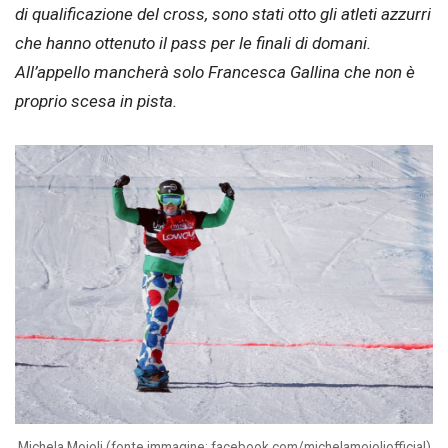
di qualificazione del cross, sono stati otto gli atleti azzurri
che hanno ottenuto il pass per le finali di domani.
All’appello mancherà solo Francesca Gallina che non è
proprio scesa in pista.
Michela Moioli (fonte immagine: facebook.com/michelamoioliofficial)