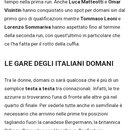
tempo nella prima run. Anche
Luca Matteotti
e
Omar
Visintin
hanno conquistato uno spot per domani sin dal
primo giro di qualificazioni mentre
Tommaso Leoni
e
Lorenzo Sommariva
hanno aspettato fino al termine
della seconda run, con quest’ultimo in particolare che
ce l’ha fatta per il rotto della cuffia.
LE GARE DEGLI ITALIANI DOMANI
Tra le donne, domani ci sarà qualcosa che è più di un
semplice
testa a testa
tra connazionali. Infatti, le tre
azzurre si troveranno l’una di fronte alle altre già nel
quarto di finale. Per vederle tutte anche in semifinale è
necessario che arrivino nelle prime tre posizioni
tagliando fuori la canadese Bergermann, la britannica