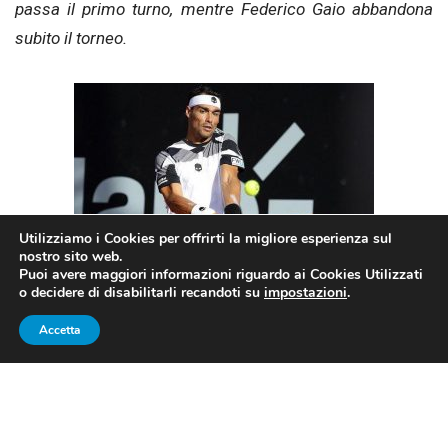
passa il primo turno, mentre Federico Gaio abbandona
subito il torneo.
Utilizziamo i Cookies per offrirti la migliore esperienza sul
nostro sito web.
Puoi avere maggiori informazioni riguardo ai Cookies Utilizzati
o decidere di disabilitarli recandoti su
impostazioni
.
Fabio Fognini (Foto dal profilo Facebook di Fabio
Fognini)
Accetta
WTP INDIAN WELLS 2017: SARA
ERRANI CADE AL SECONDO