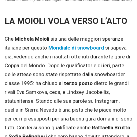
LA MOIOLI VOLA VERSO L’ALTO
Che
Michela Moioli
sia una delle maggiori speranze
italiane per questo
Mondiale di snowboard
si sapeva
già, vedendo anche i risultati ottenuti durante le gare di
Coppa del Mondo. Dopo le qualificatorie di ieri, parte
delle attese sono state rispettate dalla snowboarder
classe 1995: ha chiuso al
terzo posto
dietro le grandi
rivali Eva Samkova, ceca, e Lindsey Jacobellis,
statunitense. Stando alle sue parole su Instagram,
quella in Sierra Nevada è una pista che le piace molto
per cui i presupposti per una buona gara domani ci sono
tutti. Con lei si sono qualificate anche
Raffaella Brutto
e
Sofia Belingheri
che però hanno dovuto attendere la