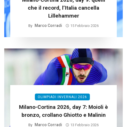
che il record, l’Italia cancella
Lillehammer
Marco Corradi
By
15 Febbraio 2026
OLIMPIADI INVERNALI 2026
Milano-Cortina 2026, day 7: Moioli è
bronzo, crollano Ghiotto e Malinin
Marco Corradi
By
13 Febbraio 2026