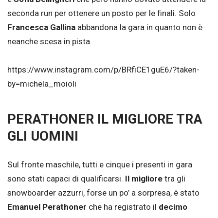
seconda run per ottenere un posto per le finali. Solo
Francesca Gallina
abbandona la gara in quanto non è
neanche scesa in pista.
https://www.instagram.com/p/BRfiCE1guE6/?taken-
by=michela_moioli
PERATHONER IL MIGLIORE TRA
GLI UOMINI
Sul fronte maschile, tutti e cinque i presenti in gara
sono stati capaci di qualificarsi.
Il migliore
tra gli
snowboarder azzurri, forse un po’ a sorpresa, è stato
Emanuel Perathoner
che ha registrato il
decimo