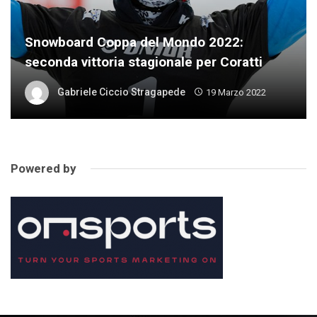
Snowboard Coppa del Mondo 2022:
seconda vittoria stagionale per Coratti
Gabriele Ciccio Stragapede
19 Marzo 2022
Powered by