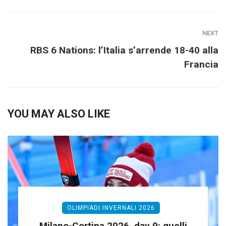
NEXT
RBS 6 Nations: l’Italia s’arrende 18-40 alla
Francia
YOU MAY ALSO LIKE
OLIMPIADI INVERNALI 2026
Milano-Cortina 2026, day 9: quelli