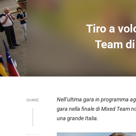
Tiro a vo
Team di 
Nell’ultima gara in programma agl
SHARE
gara nella finale di Mixed Team n
una grande Italia.