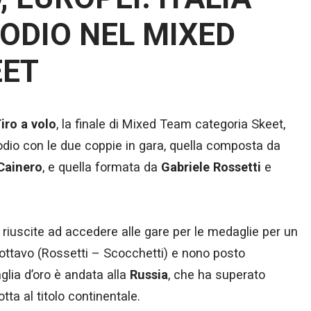
PODIO NEL MIXED
EET
iro a volo
, la finale di Mixed Team categoria Skeet,
odio con le due coppie in gara, quella composta da
Cainero
, e quella formata da
Gabriele Rossetti
e
riuscite ad accedere alle gare per le medaglie per un
l’ottavo (Rossetti – Scocchetti) e nono posto
lia d’oro è andata alla
Russia
, che ha superato
otta al titolo continentale.