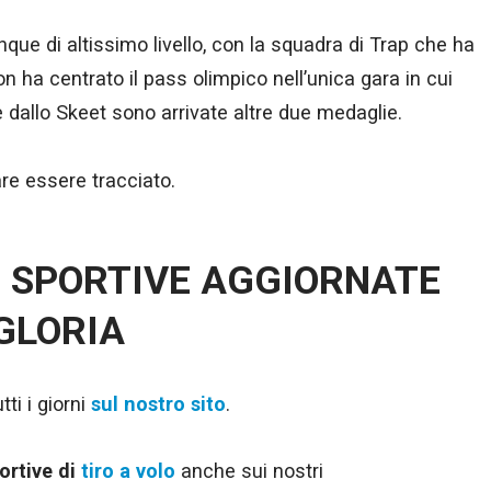
ue di altissimo livello, con la squadra di Trap che ha
 ha centrato il pass olimpico nell’unica gara in cui
 dallo Skeet sono arrivate altre due medaglie.
re essere tracciato.
E SPORTIVE AGGIORNATE
 GLORIA
ti i giorni
sul nostro sito
.
ortive di
tiro a volo
anche sui nostri