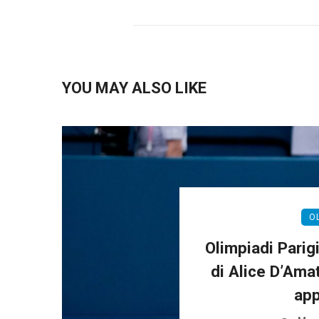
YOU MAY ALSO LIKE
O
Olimpiadi Parigi
di Alice D’Ama
app