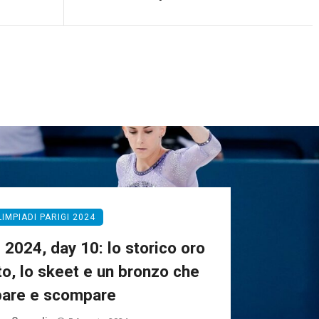
LIMPIADI PARIGI 2024
 2024, day 10: lo storico oro
to, lo skeet e un bronzo che
are e scompare