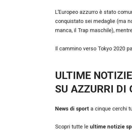
L’Europeo azzurro è stato comunq
conquistato sei medaglie (ma non
manca, il Trap maschile), mentre
Il cammino verso Tokyo 2020 pa
ULTIME NOTIZI
SU AZZURRI DI
News di sport
a cinque cerchi tut
Scopri tutte le
ultime notizie sp