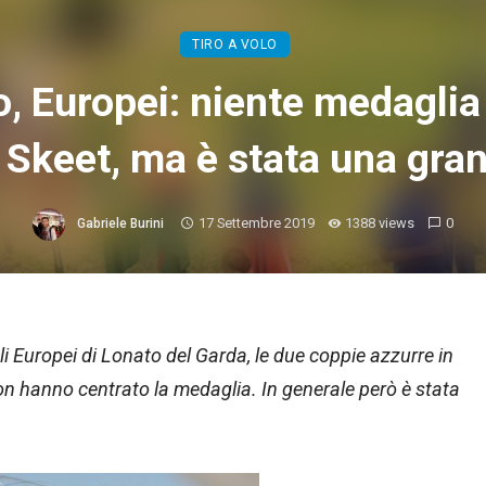
TIRO A VOLO
lo, Europei: niente medaglia
Skeet, ma è stata una gran
17 Settembre 2019
1388 views
0
Gabriele Burini
i Europei di Lonato del Garda, le due coppie azzurre in
on hanno centrato la medaglia. In generale però è stata