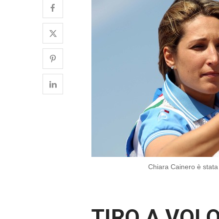
Chiara Cainero è stata
TIRO A VOLO