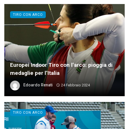
TIRO CON ARCO
Europei Indoor Tiro con l’arco: pioggia di
medaglie per l’Italia
Edoardo Renati
24 Febbraio 2024
TIRO CON ARCO