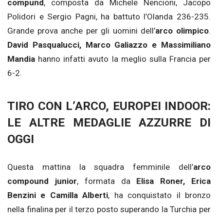
compund
, composta da Michele Nencioni, Jacopo
Polidori e Sergio Pagni, ha battuto l’Olanda 236-235.
Grande prova anche per gli uomini dell’
arco olimpico
.
David Pasqualucci, Marco Galiazzo e Massimiliano
Mandia
hanno infatti avuto la meglio sulla Francia per
6-2.
TIRO CON L’ARCO, EUROPEI INDOOR:
LE ALTRE MEDAGLIE AZZURRE DI
OGGI
Questa mattina la squadra femminile dell’
arco
compound junior
, formata da
Elisa Roner, Erica
Benzini e Camilla Alberti
, ha conquistato il bronzo
nella finalina per il terzo posto superando la Turchia per