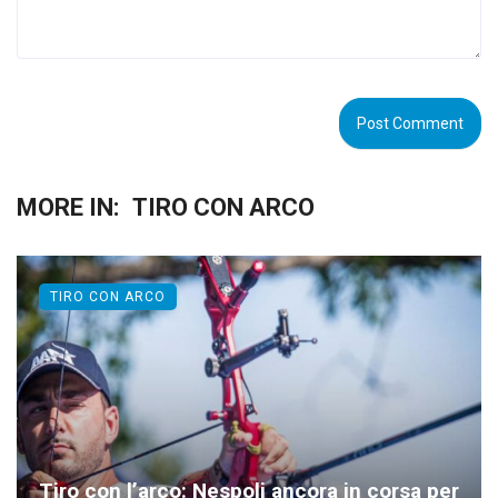
MORE IN:
TIRO CON ARCO
TIRO CON ARCO
Tiro con l’arco: Nespoli ancora in corsa per