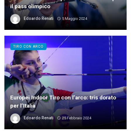
il pass olimpico
Edoardo Renati
5 Maggio 2024
TIRO CON ARCO
Europei Indoor Tiro con l’arco: tris dorato
per l’Italia
Edoardo Renati
25 Febbraio 2024