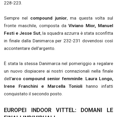
228-223.
Sempre nel
compound junior
, ma questa volta sul
fronte maschile, composta da
Viviano Mior, Manuel
Festi e Jesse Sut
, la squadra azzurra è stata sconfitta
in finale dalla Danimarca per 232-231 dovendosi così
accontentare dell’argento.
È stata la stessa Danimarca nel pomeriggio a regalare
un nuovo dispiacere ai nostri connazionali nella finale
dell’
arco compound senior femminile
.
Laura Longo,
Irene Franchini e Marcella Tonioli
hanno infatti
conquistato il secondo posto.
EUROPEI INDOOR VITTEL: DOMANI LE