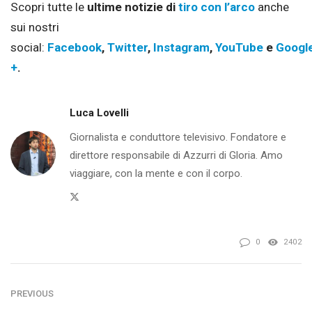
Scopri tutte le
ultime notizie di
tiro con l’arco
anche
sui nostri
social:
Facebook
,
Twitter
,
Instagram
,
YouTube
e
Googl
+
.
Luca Lovelli
Giornalista e conduttore televisivo. Fondatore e
direttore responsabile di Azzurri di Gloria. Amo
viaggiare, con la mente e con il corpo.
Twitter
0
2402
PREVIOUS