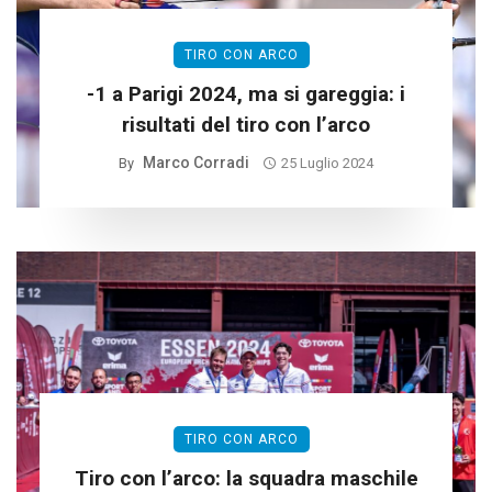
TIRO CON ARCO
-1 a Parigi 2024, ma si gareggia: i
risultati del tiro con l’arco
Marco Corradi
By
25 Luglio 2024
TIRO CON ARCO
Tiro con l’arco: la squadra maschile