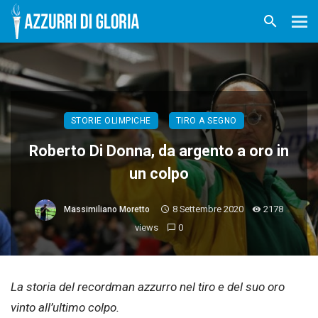
STORIE OLIMPICHE
TIRO A SEGNO
Roberto Di Donna, da argento a oro in
un colpo
8 Settembre 2020
2178
Massimiliano Moretto
views
0
La storia del recordman azzurro nel tiro e del suo oro
vinto all’ultimo colpo.