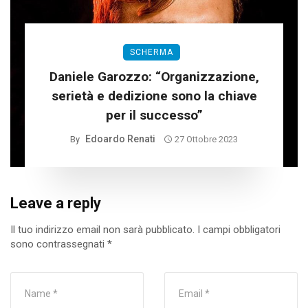
SCHERMA
Daniele Garozzo: “Organizzazione,
serietà e dedizione sono la chiave
per il successo”
Edoardo Renati
By
27 Ottobre 2023
Leave a reply
Il tuo indirizzo email non sarà pubblicato.
I campi obbligatori
sono contrassegnati
*