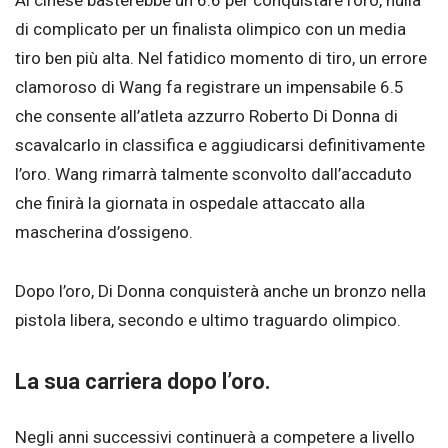
Al cinese basterebbe un 6.6 per conquistare l’oro, nulla
di complicato per un finalista olimpico con un media
tiro ben più alta. Nel fatidico momento di tiro, un errore
clamoroso di Wang fa registrare un impensabile 6.5
che consente all’atleta azzurro Roberto Di Donna di
scavalcarlo in classifica e aggiudicarsi definitivamente
l’oro. Wang rimarrà talmente sconvolto dall’accaduto
che finirà la giornata in ospedale attaccato alla
mascherina d’ossigeno.
Dopo l’oro, Di Donna conquisterà anche un bronzo nella
pistola libera, secondo e ultimo traguardo olimpico.
La sua carriera dopo l’oro.
Negli anni successivi continuerà a competere a livello