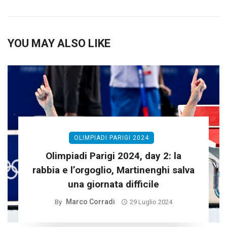
YOU MAY ALSO LIKE
OLIMPIADI PARIGI 2024
Olimpiadi Parigi 2024, day 2: la
rabbia e l’orgoglio, Martinenghi salva
una giornata difficile
Marco Corradi
By
29 Luglio 2024