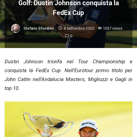
Golf: Dustin Johnson conquista la
FedEx Cup
8 Settembre 2020
1057 views
Stefano Sfondrini
0
Dustin Johnson trionfa nel Tour Championship e
conquista la FedEx Cup. Nell’Eurotour primo titolo per
John Catlin nell’Andalucia Masters, Migliozzi e Gagli in
top 10.