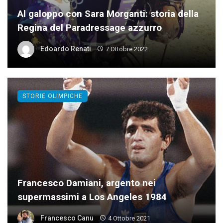
Al galoppo con Sara Morganti: storia della
Regina del Paradressage azzurro
Edoardo Renati
7 Ottobre 2022
STORIE OLIMPICHE
Francesco Damiani, argento nei
supermassimi a Los Angeles 1984
Francesco Canu
4 Ottobre 2021