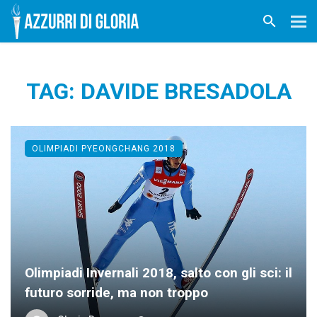
TAG: DAVIDE BRESADOLA
OLIMPIADI PYEONGCHANG 2018
Olimpiadi Invernali 2018, salto con gli sci: il
futuro sorride, ma non troppo