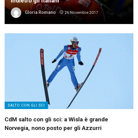
indietro gli italiani
Gloria Romano
26 Novembre 2017
SALTO CON GLI SCI
CdM salto con gli sci: a Wisla è grande
Norvegia, nono posto per gli Azzurri