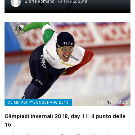
Gloria Romano
1 Marzo 2018
OLIMPIADI PYEONGCHANG 2018
Olimpiadi invernali 2018, day 11: il punto delle
16