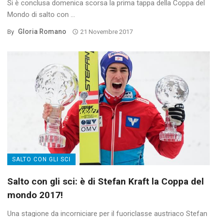
Si è conclusa domenica scorsa la prima tappa della Coppa del
Mondo di salto con ...
Gloria Romano
By
21 Novembre 2017
SALTO CON GLI SCI
Salto con gli sci: è di Stefan Kraft la Coppa del
mondo 2017!
Una stagione da incorniciare per il fuoriclasse austriaco Stefan