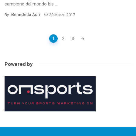
campione del mondo bis ...
Benedetta Acri
By
20 Marzo 2017
Posts
1
2
3
navigation
Powered by