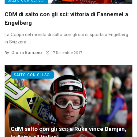
SALTO CON GLI SCI
CDM di salto con gli sci: vittoria di Fannemel a
Engelberg
La Coppa del mondo di salto con gli sci si sposta a Engelberg
in Svizzera. ...
Gloria Romano
By
17 Dicembre 2017
SALTO CON GLI SCI
CdM salto con gli sci: a Ruka vince Damjan,