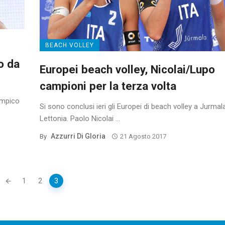
BEACH VOLLEY
o da
Europei beach volley, Nicolai/Lupo
campioni per la terza volta
impico
Si sono conclusi ieri gli Europei di beach volley a Jurmala
Lettonia. Paolo Nicolai ...
Azzurri Di Gloria
By
21 Agosto 2017
1
2
3