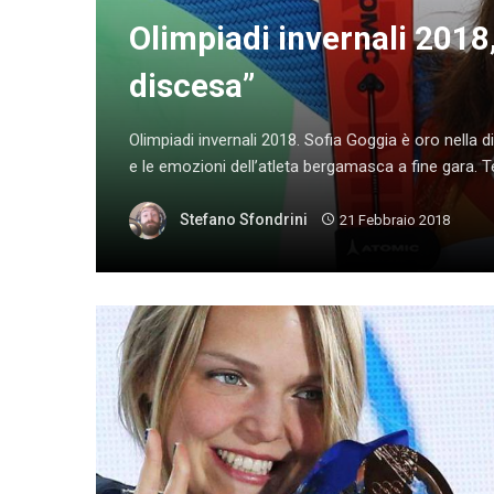
Olimpiadi invernali 2018,
discesa”
Olimpiadi invernali 2018. Sofia Goggia è oro nella d
e le emozioni dell’atleta bergamasca a fine gara. Te
Stefano Sfondrini
21 Febbraio 2018