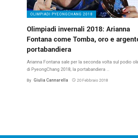
OLIMPIADI PYEONGCHANG 2018
Olimpiadi invernali 2018: Arianna
Fontana come Tomba, oro e argent
portabandiera
Arianna Fontana sale per la seconda volta sul podio ol
di PyeongChang 2018, la portabandiera ...
Giulia Cannarella
By
20 Febbraio 2018
Posts
navigation