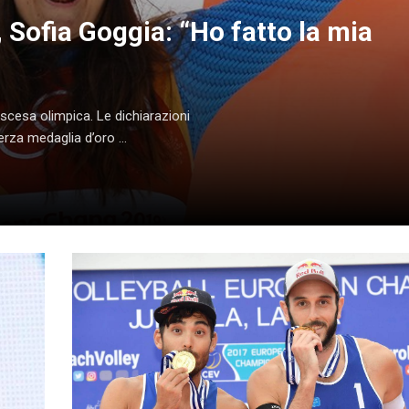
 Sofia Goggia: “Ho fatto la mia
iscesa olimpica. Le dichiarazioni
rza medaglia d’oro ...