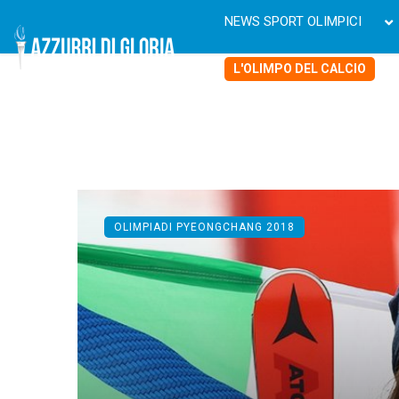
NEWS SPORT OLIMPICI
L'OLIMPO DEL CALCIO
OLIMPIADI PYEONGCHANG 2018