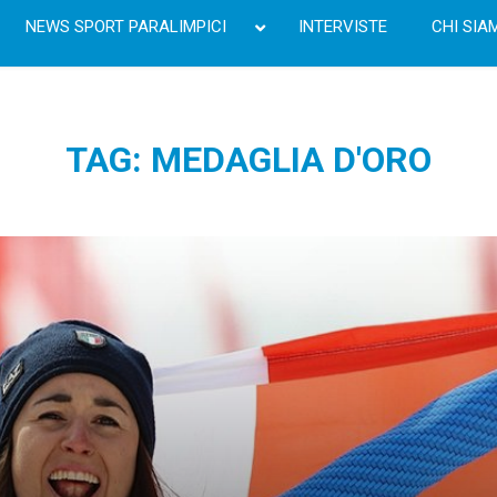
NEWS SPORT PARALIMPICI
INTERVISTE
CHI SIA
TAG: MEDAGLIA D'ORO