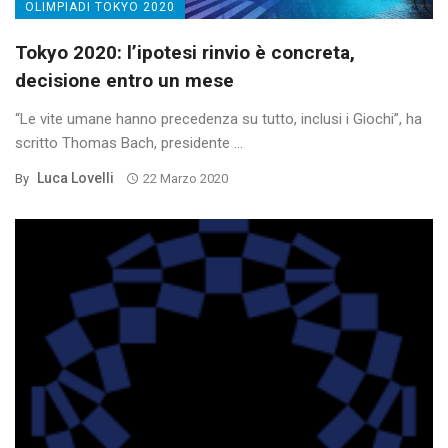
OLIMPIADI TOKYO 2020
Tokyo 2020: l’ipotesi rinvio è concreta,
decisione entro un mese
“Le vite umane hanno precedenza su tutto, inclusi i Giochi”, ha
scritto Thomas Bach, presidente ...
Luca Lovelli
By
22 Marzo 2020