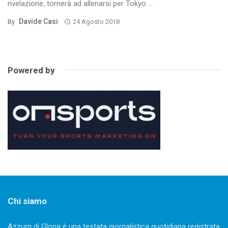
rivelazione, tornerà ad allenarsi per Tokyo ...
Davide Casi
By
24 Agosto 2018
Powered by
Chi siamo
Azzurri di Gloria è una testata giornalistica quotidiana registrata