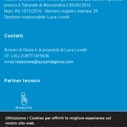
presso il Tribunale di Alessandria il 20/06/2016
Num. RG 1013/2016 - Numero registro stampa: 39
Direttore responsabile: Luca Lovelli
Contatti
Azzurri di Gloria è di proprietà di Luca Lovelli
CF: LVLLCU87T16F965K
email
redazione@azzurridigloria.com
Partner tecnico
Utilizziamo i Cookies per offrirti la migliore esperienza sul
nostro sito web.