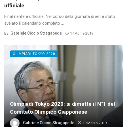
ufficiale
Finalmente è ufficiale. Nel corso della giornata di ieri è stato
svelato il calendario completo ...
Gabriele Ciccio Stragapede
By
17 Aprile 2019
OLIMPIADI TOKYO 2020
Olimpiadi Tokyo 2020: si dimette il N°1 del
Comitato Olimpico Giapponese
Gabriele Ciccio Stragapede
19 Marzo 2019