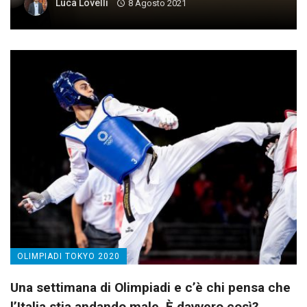
Luca Lovelli
8 Agosto 2021
OLIMPIADI TOKYO 2020
Una settimana di Olimpiadi e c’è chi pensa che
l’Italia stia andando male. È davvero così?