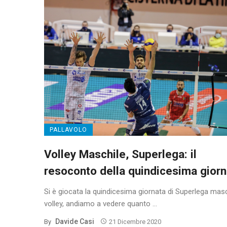
PALLAVOLO
Volley Maschile, Superlega: il
resoconto della quindicesima giorn
Si è giocata la quindicesima giornata di Superlega masc
volley, andiamo a vedere quanto ...
Davide Casi
By
21 Dicembre 2020