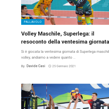
PALLAVOLO
Volley Maschile, Superlega: il
resoconto della ventesima giornat
Si è giocata la ventesima giornata di Superlega maschil
volley, andiamo a vedere quanto ...
Davide Casi
By
25 Gennaio 2021