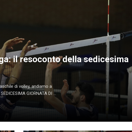
ga: il resoconto della sedicesima
aschile di volley, andiamo a
SEDICESIMA GIORNATA DI ...