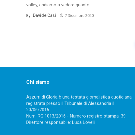
volley, andiamo a vedere quanto ...
Davide Casi
By
7 Dicembre 2020
Posts
navigation
Chi siamo
Azzurri di Gloria è una testata giornalistica quotidiana
registrata presso il Tribunale di Alessandria il
20/06/2016
Num. RG 1013/2016 - Numero registro stampa: 39
Direttore responsabile: Luca Lovelli