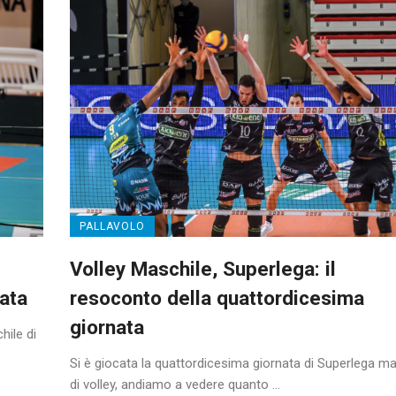
PALLAVOLO
Volley Maschile, Superlega: il
ata
resoconto della quattordicesima
giornata
hile di
Si è giocata la quattordicesima giornata di Superlega ma
di volley, andiamo a vedere quanto ...