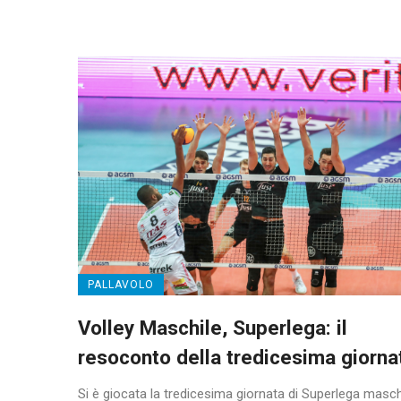
PALLAVOLO
Volley Maschile, Superlega: il
resoconto della tredicesima giorna
Si è giocata la tredicesima giornata di Superlega maschi