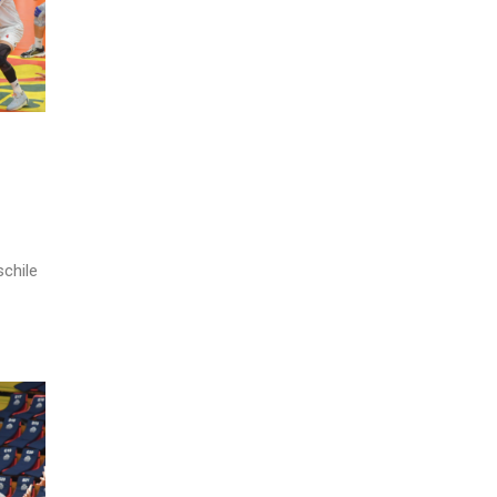
schile