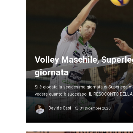
Volley Maschile, Superle
giornata
Si è giocata la sedicesima giornata di Superlega m
vedere quanto è successo. IL RESOCONTO DELLA 
Davide Casi
31 Dicembre 2020