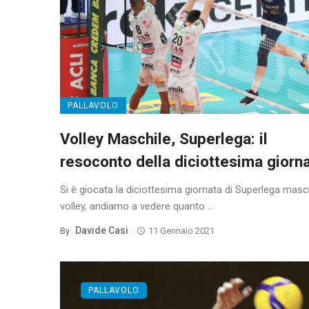
PALLAVOLO
Volley Maschile, Superlega: il
resoconto della diciottesima giorn
Si è giocata la diciottesima giornata di Superlega masch
volley, andiamo a vedere quanto ...
Davide Casi
By
11 Gennaio 2021
PALLAVOLO