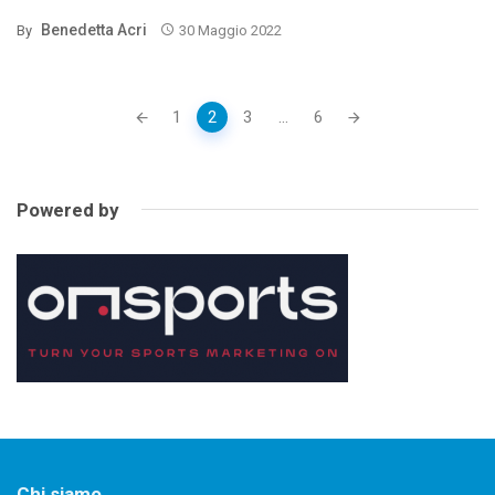
Benedetta Acri
By
30 Maggio 2022
Posts
1
2
3
...
6
navigation
Powered by
Chi siamo