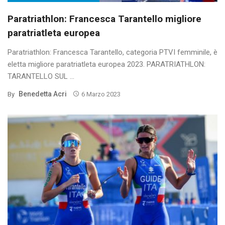
Paratriathlon: Francesca Tarantello migliore
paratriatleta europea
Paratriathlon: Francesca Tarantello, categoria PTVI femminile, è
eletta migliore paratriatleta europea 2023. PARATRIATHLON:
TARANTELLO SUL ...
Benedetta Acri
By
6 Marzo 2023