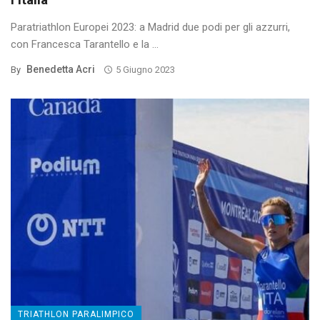
Paratriathlon Europei 2023: a Madrid due podi per gli azzurri,
con Francesca Tarantello e la ...
Benedetta Acri
By
5 Giugno 2023
TRIATHLON PARALIMPICO