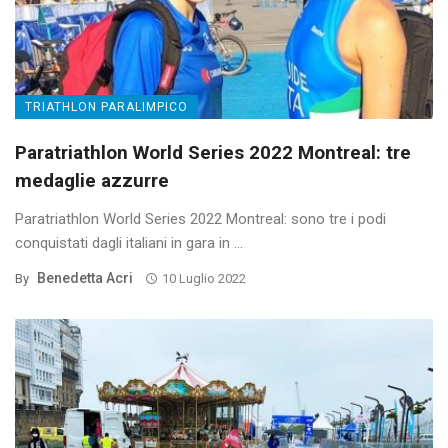
TRIATHLON PARALIMPICO
Paratriathlon World Series 2022 Montreal: tre
medaglie azzurre
Paratriathlon World Series 2022 Montreal: sono tre i podi
conquistati dagli italiani in gara in ...
Benedetta Acri
By
10 Luglio 2022