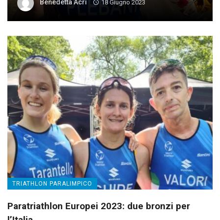
Benedetta Acri
18 Giugno 2023
TRIATHLON PARALIMPICO
Paratriathlon Europei 2023: due bronzi per
l’Italia