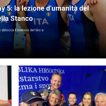
y 5: la lezione d’umanità del
ella Stanco
blocca il bilancio del tiro a