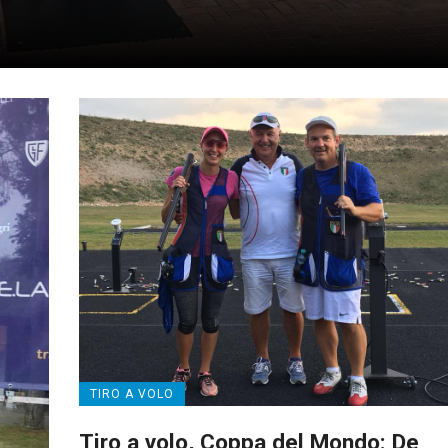
TIRO A VOLO
Tiro a volo, Coppa del Mondo: De