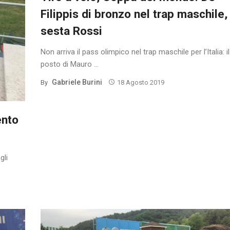
Filippis di bronzo nel trap maschile,
sesta Rossi
Non arriva il pass olimpico nel trap maschile per l’Italia: i
posto di Mauro ...
Gabriele Burini
By
18 Agosto 2019
ento
gli