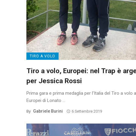
TIRO A VOLO
Tiro a volo, Europei: nel Trap è arg
per Jessica Rossi
Prima gara e prima medaglia per l’Italia del Tiro a volo a
Europei di Lonato ...
Gabriele Burini
By
6 Settembre 2019