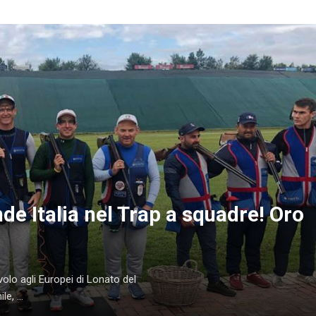
nde Italia nel Trap a squadre! Oro
olo agli Europei di Lonato del
e, ...