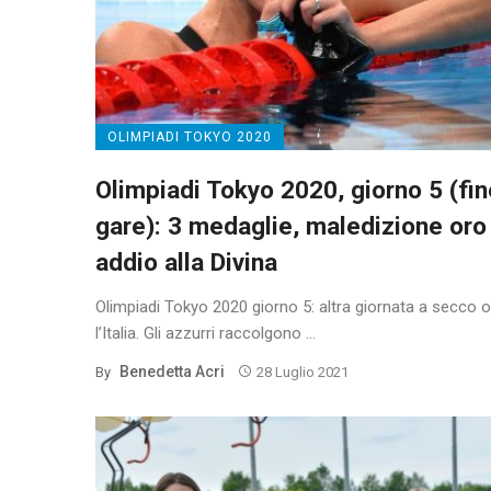
OLIMPIADI TOKYO 2020
Olimpiadi Tokyo 2020, giorno 5 (fin
gare): 3 medaglie, maledizione oro
addio alla Divina
Olimpiadi Tokyo 2020 giorno 5: altra giornata a secco o
l’Italia. Gli azzurri raccolgono ...
Benedetta Acri
By
28 Luglio 2021