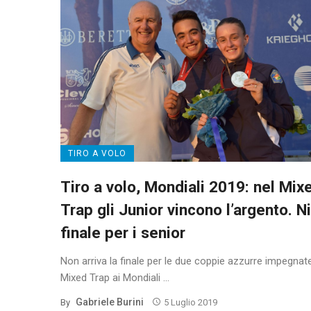
TIRO A VOLO
Tiro a volo, Mondiali 2019: nel Mix
Trap gli Junior vincono l’argento. N
finale per i senior
Non arriva la finale per le due coppie azzurre impegnat
Mixed Trap ai Mondiali ...
Gabriele Burini
By
5 Luglio 2019