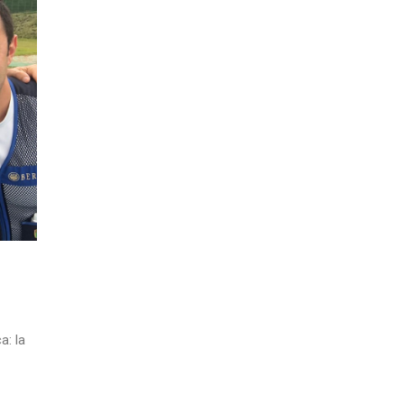
a: la