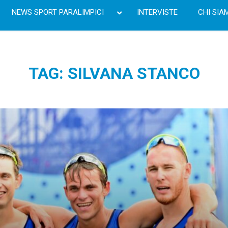
NEWS SPORT PARALIMPICI
INTERVISTE
CHI SIA
TAG: SILVANA STANCO