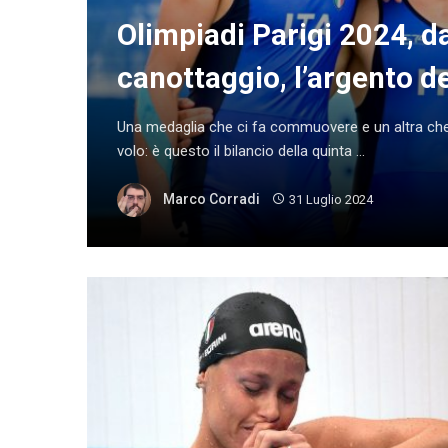
Olimpiadi Parigi 2024, da
canottaggio, l’argento d
Una medaglia che ci fa commuovere e un altra che s
volo: è questo il bilancio della quinta ...
Marco Corradi
31 Luglio 2024