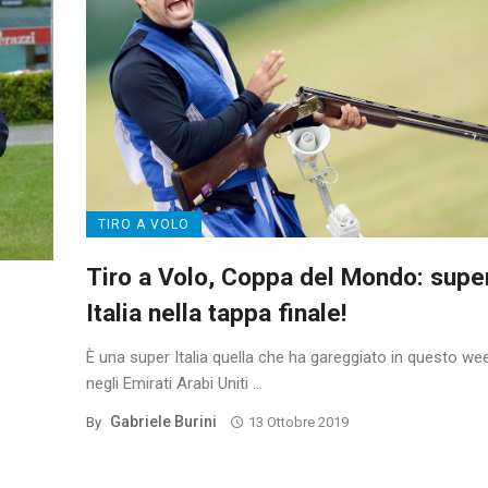
TIRO A VOLO
Tiro a Volo, Coppa del Mondo: supe
Italia nella tappa finale!
È una super Italia quella che ha gareggiato in questo w
negli Emirati Arabi Uniti ...
Gabriele Burini
By
13 Ottobre 2019