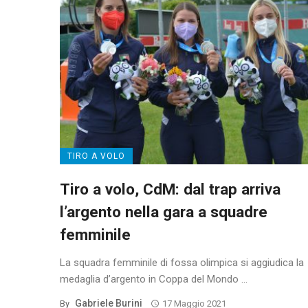
TIRO A VOLO
Tiro a volo, CdM: dal trap arriva
l’argento nella gara a squadre
femminile
La squadra femminile di fossa olimpica si aggiudica la
medaglia d’argento in Coppa del Mondo ...
Gabriele Burini
By
17 Maggio 2021