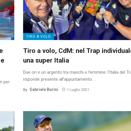
TIRO A VOLO
e
Tiro a volo, CdM: nel Trap individual
 e
una super Italia
Due ori e un argento tra maschi e femmine: l’Italia del T
risponde presente all’appuntamento ...
ri per
Gabriele Burini
By
1 Luglio 2021