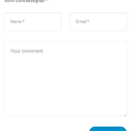
sono contrassegnati
*