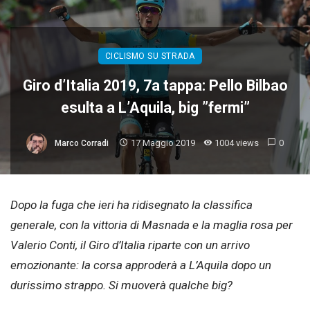
CICLISMO SU STRADA
Giro d’Italia 2019, 7a tappa: Pello Bilbao
esulta a L’Aquila, big ”fermi”
17 Maggio 2019
1004 views
0
Marco Corradi
Dopo la fuga che ieri ha ridisegnato la classifica
generale, con la vittoria di Masnada e la maglia rosa per
Valerio Conti, il Giro d’Italia riparte con un arrivo
emozionante: la corsa approderà a L’Aquila dopo un
durissimo strappo. Si muoverà qualche big?