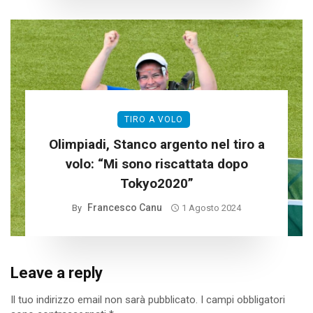
TIRO A VOLO
Olimpiadi, Stanco argento nel tiro a
volo: “Mi sono riscattata dopo
Tokyo2020”
Francesco Canu
By
1 Agosto 2024
Leave a reply
Il tuo indirizzo email non sarà pubblicato.
I campi obbligatori