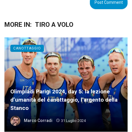
MORE IN:
TIRO A VOLO
CANOTTAGGIO
Olimpiadi Parigi 2024, day 5: la lezione
d’umanità del canottaggio, l’argento della
Stanco
Marco Corradi
31 Luglio 2024