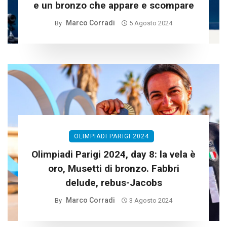
e un bronzo che appare e scompare
Marco Corradi
By
5 Agosto 2024
OLIMPIADI PARIGI 2024
Olimpiadi Parigi 2024, day 8: la vela è
oro, Musetti di bronzo. Fabbri
delude, rebus-Jacobs
Marco Corradi
By
3 Agosto 2024