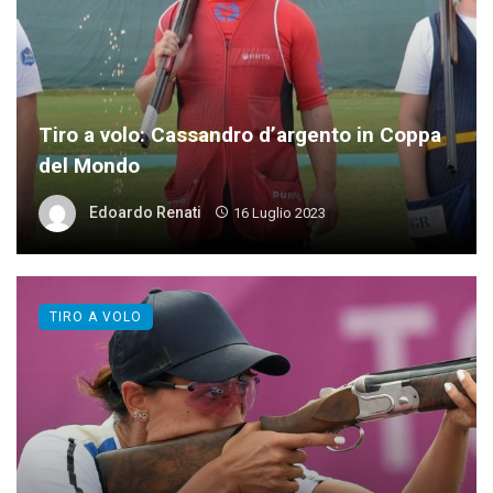
Tiro a volo: Cassandro d’argento in Coppa
del Mondo
Edoardo Renati
16 Luglio 2023
TIRO A VOLO