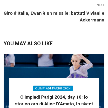
NEXT
Giro d’Italia, Ewan è un missile: battuti Viviani e
Ackermann
YOU MAY ALSO LIKE
OLIMPIADI PARIGI 2024
Olimpiadi Parigi 2024, day 10: lo
storico oro di Alice D’Amato, lo skeet