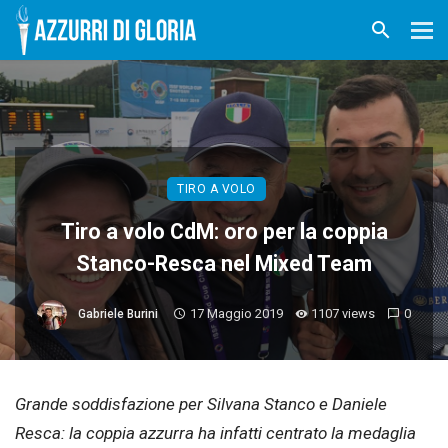
TIRO A VOLO
Tiro a volo CdM: oro per la coppia
Stanco-Resca nel Mixed Team
17 Maggio 2019
1107 views
0
Gabriele Burini
Grande soddisfazione per Silvana Stanco e Daniele
Resca: la coppia azzurra ha infatti centrato la medaglia