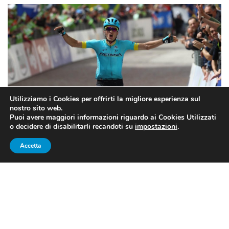
Utilizziamo i Cookies per offrirti la migliore esperienza sul
nostro sito web.
Puoi avere maggiori informazioni riguardo ai Cookies Utilizzati
o decidere di disabilitarli recandoti su
impostazioni
.
Accetta
GIRO D’ITALIA 2019, 7A TAPPA:
VITTORIA A PELLO BILBAO,
ARRIVA LA FUGA
Ieri il Giro d’Italia ha assistito al suo primo successo