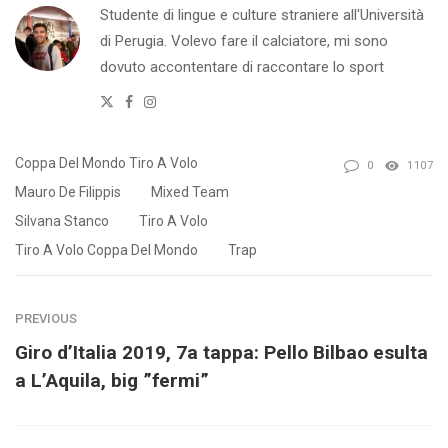
Studente di lingue e culture straniere all'Università
di Perugia. Volevo fare il calciatore, mi sono
dovuto accontentare di raccontare lo sport
Twitter
Facebook
Instagram
Coppa Del Mondo Tiro A Volo
0
1107
Mauro De Filippis
Mixed Team
Silvana Stanco
Tiro A Volo
Tiro A Volo Coppa Del Mondo
Trap
PREVIOUS
Giro d’Italia 2019, 7a tappa: Pello Bilbao esulta
a L’Aquila, big ”fermi”